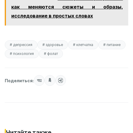
как меняются сюжеты и образы,
исследование в простых словах
# депрессия
# здоровье
# клетчатка
# питание
# психология
# фолат
Поделиться:
Читайте также