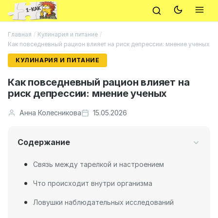
Главная
/
Кулинария и питание
/
Как повседневный рацион влияет на риск депрессии: мнение ученых
КУЛИНАРИЯ И ПИТАНИЕ
Как повседневный рацион влияет на
риск депрессии: мнение ученых
Анна Колесникова
15.05.2026
Содержание
Связь между тарелкой и настроением
Что происходит внутри организма
Ловушки наблюдательных исследований