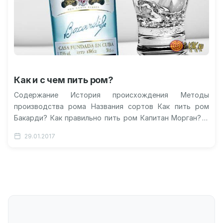
Как и с чем пить ром?
Содержание История происхождения Методы
производства рома Названия сортов Как пить ром
Бакарди? Как правильно пить ром Капитан Морган? С
чем можно пить ром? Видео о…
29.01.2017