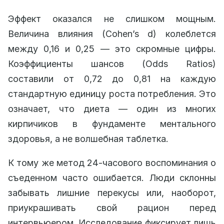
Эффект оказался не слишком мощным.
Величина влияния (Cohen’s d) колеблется
между 0,16 и 0,25 — это скромные цифры.
Коэффициенты шансов (Odds Ratios)
составили от 0,72 до 0,81 на каждую
стандартную единицу роста потребления. Это
означает, что диета — один из многих
кирпичиков в фундаменте ментального
здоровья, а не волшебная таблетка.
К тому же метод 24-часового воспоминания о
съеденном часто ошибается. Люди склонны
забывать лишние перекусы или, наоборот,
приукрашивать свой рацион перед
интервьюером. Исследование фиксирует лишь