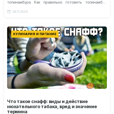
топинамбура Как правильно готовить топинамбур
Рекомендации по включению в рацион Топинамбур:
26.11.2024
польза и вред для…
КУЛИНАРИЯ И ПИТАНИЕ
Что такое снафф: виды и действие
нюхательного табака, вред и значение
термина