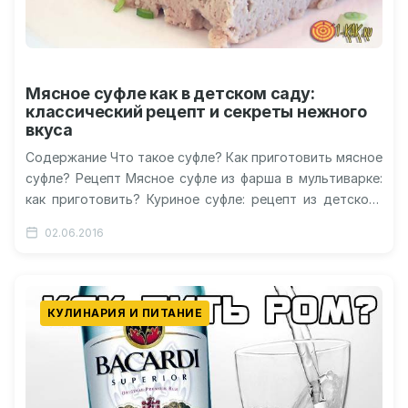
Мясное суфле как в детском саду:
классический рецепт и секреты нежного
вкуса
Содержание Что такое суфле? Как приготовить мясное
суфле? Рецепт Мясное суфле из фарша в мультиварке:
как приготовить? Куриное суфле: рецепт из детского
сада Суфле из…
02.06.2016
КУЛИНАРИЯ И ПИТАНИЕ