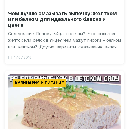
Чем лучше смазывать выпечку: желтком
или белком для идеального блеска и
цвета
Содержание Почему яйца полезны? Что полезнее –
желток или белок в яйце? Чем мажут пироги – белком
или желтком? Другие варианты смазывания выпечки
Что добавлять…
17.07.2016
КУЛИНАРИЯ И ПИТАНИЕ