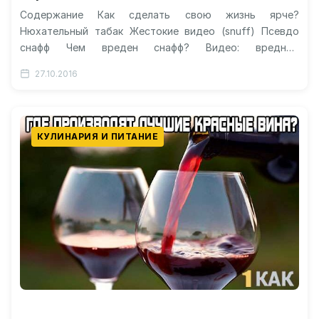
Содержание Как сделать свою жизнь ярче?
Нюхательный табак Жестокие видео (snuff) Псевдо
снафф Чем вреден снафф? Видео: вредный
нюхательный табак Что такое снафф: как он…
27.10.2016
КУЛИНАРИЯ И ПИТАНИЕ