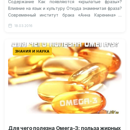
Содержание Как появляются «крылатые фразы»?
Влияние на язык и культуру Откуда знаменитая фраза?
Современный институт брака «Анна Каренина» и
проблемы отдельного семейства Видео о
18.03.2016
легендарной…
ЗНАНИЯ И НАУКА
Для чего полезна Омега-3: польза жирных