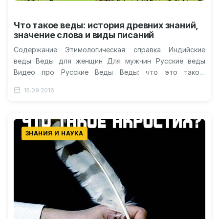
Что такое веды: история древних знаний,
значение слова и виды писаний
Содержание Этимологическая справка Индийские
веды Веды для женщин Для мужчин Русские веды
Видео про Русские Веды Веды: что это такое,
значение и определение слова Краткое…
15.09.2016
ЗНАНИЯ И НАУКА