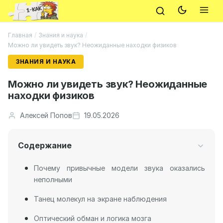
Главная
/
Знания и наука
/
Можно ли увидеть звук? Неожиданные находки физиков
ЗНАНИЯ И НАУКА
Можно ли увидеть звук? Неожиданные
находки физиков
Алексей Попов
19.05.2026
Содержание
Почему привычные модели звука оказались
неполными
Танец молекул на экране наблюдения
Оптический обман и логика мозга