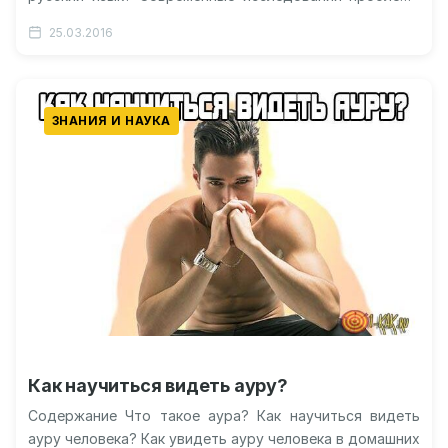
Общая прародина русских людей Видео о появлении
25.03.2016
русских Кто такие…
ЗНАНИЯ И НАУКА
Как научиться видеть ауру?
Содержание Что такое аура? Как научиться видеть
ауру человека? Как увидеть ауру человека в домашних