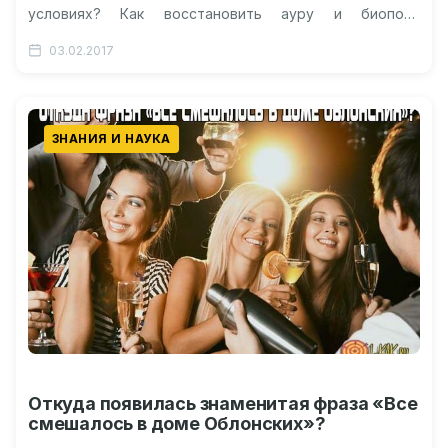
условиях? Как восстановить ауру и биополе
самостоятельно? Каждый ли человек…
03.02.2017
ЗНАНИЯ И НАУКА
Откуда появилась знаменитая фраза «Все
смешалось в доме Облонских»?