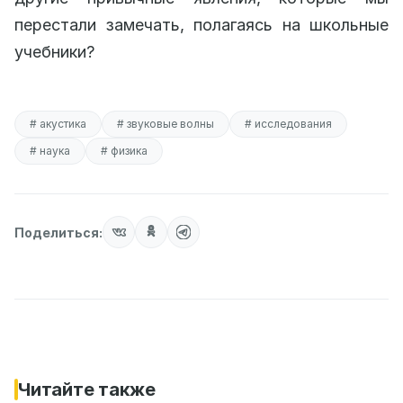
перестали замечать, полагаясь на школьные
учебники?
# акустика
# звуковые волны
# исследования
# наука
# физика
Поделиться:
Читайте также