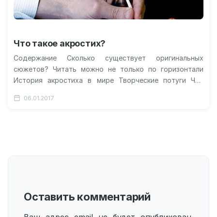
Что такое акростих?
Содержание Сколько существует оригинальных
сюжетов? Читать можно не только по горизонтали
История акростиха в мире Творческие потуги Что
такое акростих? Видео: как образуются акростихи?
06.01.2017
Акростих:…
Оставить комментарий