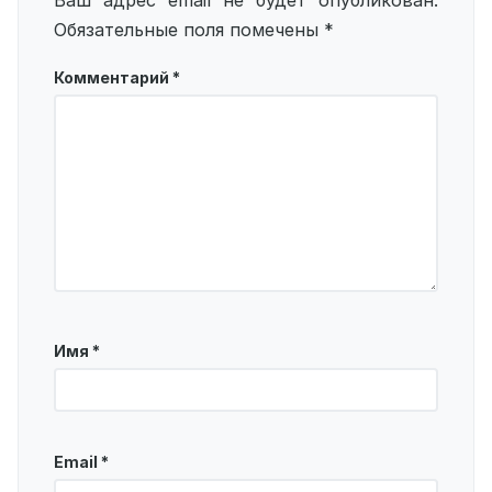
Ваш адрес email не будет опубликован.
Обязательные поля помечены
*
Комментарий
*
Имя
*
Email
*