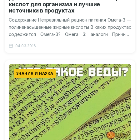
кислот для организма и лучшие
источники в продуктах
Содержание Неправильный рацион питания Омега-3 —
полиненасыщенные жирные кислоты В каких продуктах
содержится Омега-3? Омега 3: аналоги Причины
возникновения атеросклероза В чем польза кислоты
04.03.2016
Омега-3…
ЗНАНИЯ И НАУКА