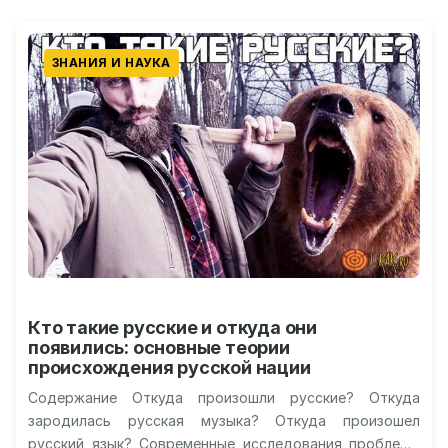
ЗНАНИЯ И НАУКА
Кто такие русские и откуда они
появились: основные теории
происхождения русской нации
Содержание Откуда произошли русские? Откуда
зародилась русская музыка? Откуда произошел
русский язык? Современные исследования проблемы