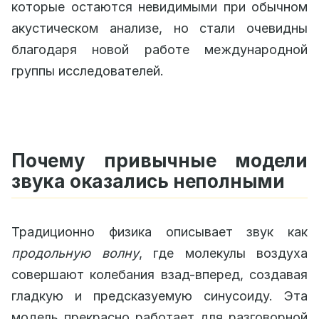
которые остаются невидимыми при обычном
акустическом анализе, но стали очевидны
благодаря новой работе международной
группы исследователей.
Почему привычные модели
звука оказались неполными
Традиционно физика описывает звук как
продольную волну
, где молекулы воздуха
совершают колебания взад-вперед, создавая
гладкую и предсказуемую синусоиду. Эта
модель прекрасно работает для разговорной