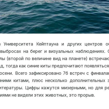
з Университета Кейптауна и других центров о
выбросах на берег и визуальных наблюдениях. 
лы (второй по величине вид на планете) встреча
од, тогда как синие киты предпочитают появляться
осени. Всего зафиксировано 76 встреч с финвала
ними китами, плюс несколько дополнительных 
итературы. Цифры кажутся мизерными, но для ре
иями не видели этих животных, это прорыв.