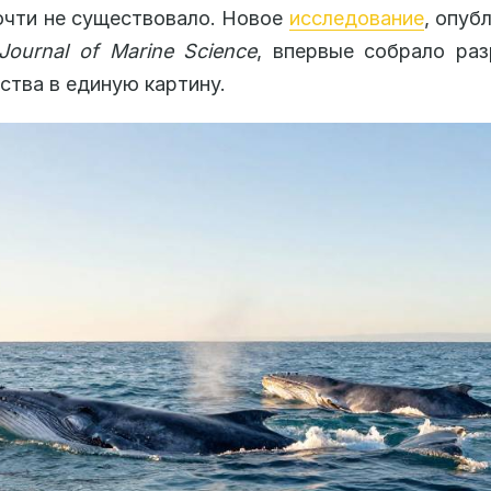
очти не существовало. Новое
исследование
, опуб
 Journal of Marine Science
, впервые собрало ра
ства в единую картину.