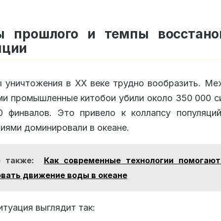
 прошлого и темпы восстано
яции
уничтожения в XX веке трудно вообразить. Ме
ми промышленные китобои убили около 350 000 с
0 финвалов. Это привело к коллапсу популяций
иями доминировали в океане.
 также:
Как современные технологии помогаю
вать движение воды в океане
итуация выглядит так: