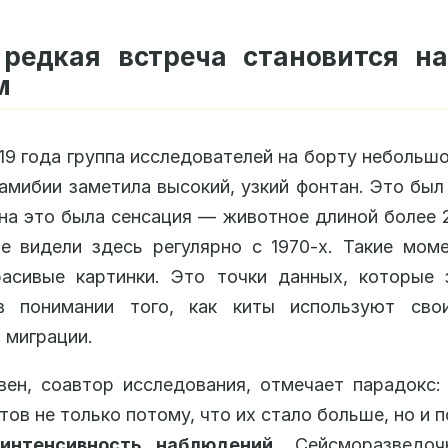
 редкая встреча становится н
м
19 года группа исследователей на борту небольшо
амибии заметила высокий, узкий фонтан. Это был 
на это была сенсация — животное длиной более 
е видели здесь регулярно с 1970-х. Такие мо
расивые картинки. Это точки данных, которые 
в понимании того, как киты используют сво
 миграции.
ен, соавтор исследования, отмечает парадокс
тов не только потому, что их стало больше, но и п
интенсивность наблюдений
. Сейсморазведоч