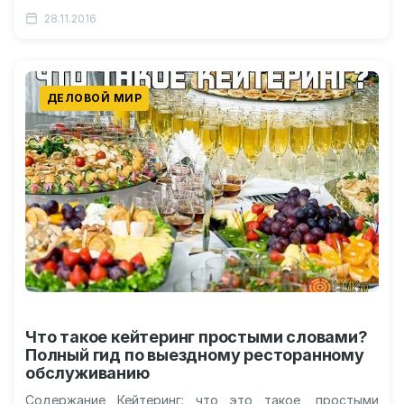
Советы по заключению договора Видео о поисках
28.11.2016
поставщика для…
ДЕЛОВОЙ МИР
Что такое кейтеринг простыми словами?
Полный гид по выездному ресторанному
обслуживанию
Содержание Кейтеринг: что это такое, простыми