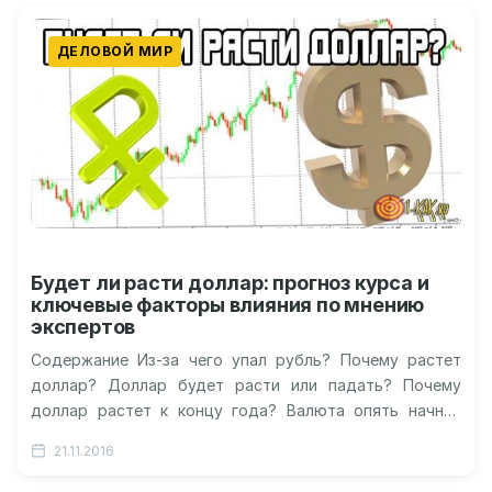
ДЕЛОВОЙ МИР
Будет ли расти доллар: прогноз курса и
ключевые факторы влияния по мнению
экспертов
Содержание Из-за чего упал рубль? Почему растет
доллар? Доллар будет расти или падать? Почему
доллар растет к концу года? Валюта опять начнет
расти? Видео: аналитики…
21.11.2016