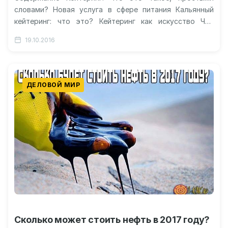
словами? Новая услуга в сфере питания Кальянный
кейтеринг: что это? Кейтеринг как искусство Что
представляет собой выездное ресторанное
19.10.2016
обслуживание?…
ДЕЛОВОЙ МИР
Сколько может стоить нефть в 2017 году?