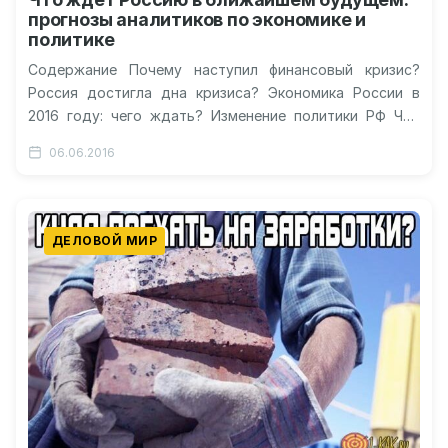
прогнозы аналитиков по экономике и
политике
Содержание Почему наступил финансовый кризис?
Россия достигла дна кризиса? Экономика России в
2016 году: чего ждать? Изменение политики РФ Что
ждет Россию в будущем? Обозримое…
06.06.2016
ДЕЛОВОЙ МИР