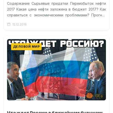
Содержание Сырьевые придатки Переизбыток нефти
2017 Какая цена нефти заложена в бюджет 2017? Как
справиться с экономическими проблемами? Прогноз
цены на нефть в 2017 году…
12.12.2016
ДЕЛОВОЙ МИР
Что ждет Россию в ближайшем будущем: