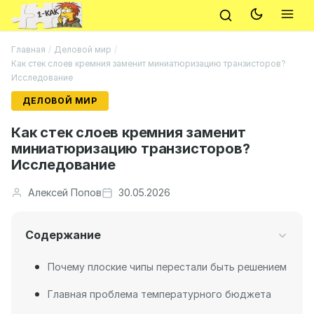
Главная
/
Деловой мир
/
Как стек слоев кремния заменит миниатюризацию транзисторов?
Исследование
ДЕЛОВОЙ МИР
Как стек слоев кремния заменит
миниатюризацию транзисторов?
Исследование
Алексей Попов
30.05.2026
Содержание
Почему плоские чипы перестали быть решением
Главная проблема температурного бюджета