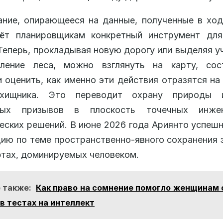
ние, опирающееся на данные, полученные в хо
аёт планировщикам конкретный инструмент для
Теперь, прокладывая новую дорогу или выделяя у
вление леса, можно взглянуть на карту, сос
и оценить, как именно эти действия отразятся на
 хищника. Это переводит охрану природы 
тных призывов в плоскость точечных инже
еских решений. В июне 2026 года Ариянто успеш
ию по теме пространственно-явного сохранения 
тах, доминируемых человеком.
 также:
Как право на сомнение помогло женщинам 
в тестах на интеллект