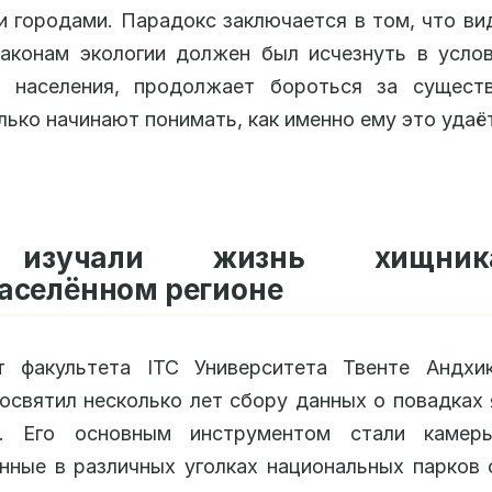
 городами. Парадокс заключается в том, что ви
аконам экологии должен был исчезнуть в усло
и населения, продолжает бороться за существ
лько начинают понимать, как именно ему это удаё
 изучали жизнь хищни
аселённом регионе
т факультета ITC Университета Твенте Андхи
освятил несколько лет сбору данных о повадках
. Его основным инструментом стали камеры
нные в различных уголках национальных парков 