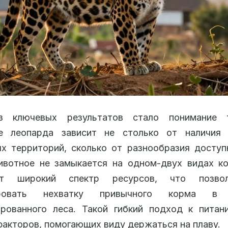
 ключевых результатов стало понимание 
е леопарда зависит не столько от наличия
х территорий, сколько от разнообразия досту
ивотное не замыкается на одном-двух видах ко
ует широкий спектр ресурсов, что позво
ировать нехватку привычного корма в 
ированного леса. Такой гибкий подход к питан
факторов, помогающих виду держаться на плаву.