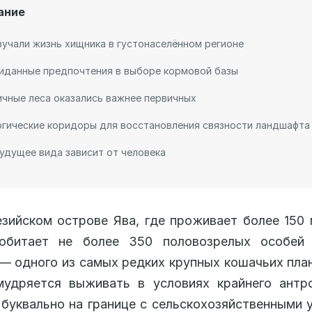
ание
зучали жизнь хищника в густонаселённом регионе
иданные предпочтения в выборе кормовой базы
чные леса оказались важнее первичных
гические коридоры для восстановления связности ландшафта
удущее вида зависит от человека
зийском острове Ява, где проживает более 150
 обитает не более 350 половозрелых особей 
— одного из самых редких крупных кошачьих пла
мудряется выживать в условиях крайнего антро
 буквально на границе с сельскохозяйственными 