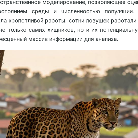
странственное моделирование, позволяющее оце
стоянием среды и численностью популяции.
ла кропотливой работы: сотни ловушек работали
не только самих хищников, но и их потенциальн
бесценный массив информации для анализа.