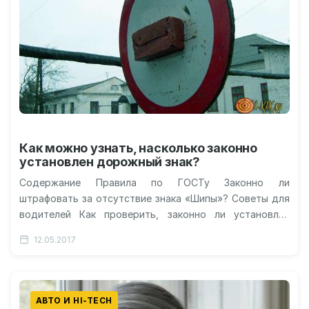
Как можно узнать, насколько законно
установлен дорожный знак?
Содержание Правила по ГОСТу Законно ли
штрафовать за отсутствие знака «Шипы»? Советы для
водителей Как проверить, законно ли установлен
дорожный знак? Ответственность за нарушение
12.05.2017
Видео-инструкция:…
АВТО И HI-TECH