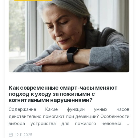
Как современные смарт-часы меняют
подход к уходу за пожилыми с
когнитивными нарушениями?
Содержание Какие функции умных часов
действительно помогают при деменции? Особенности
выбора устройства для пожилого человека с
когнитивными нарушениями Реальные истории
12.11.2025
применения: как семьи используют смарт-часы…