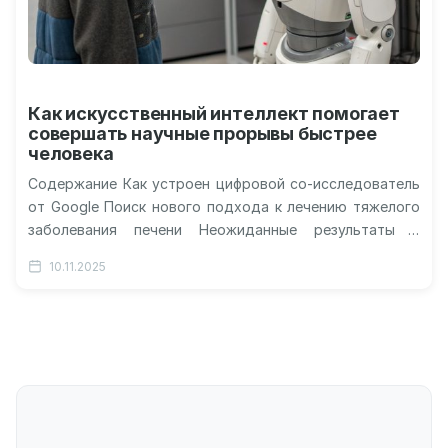
Как искусственный интеллект помогает
совершать научные прорывы быстрее
человека
Содержание Как устроен цифровой со-исследователь
от Google Поиск нового подхода к лечению тяжелого
заболевания печени Неожиданные результаты и
превосходство машинного разума Разгадка
10.11.2025
десятилетней биологической тайны…