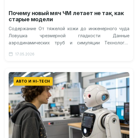
Почему новый мяч ЧМ летает не так, как
старые модели
Содержание От тяжелой кожи до инженерного чуда
Ловушка чрезмерной гладкости Данные
аэродинамических труб и симуляции Технологии
внутри панелей Физика против интуиции игрока
17.05.2026
Скорость перехода в…
АВТО И HI-TECH