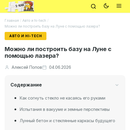
Главная
/
Авто и hi-tech
/
Можно ли построить базу на Луне с помощью лазера?
АВТО И HI-TECH
Можно ли построить базу на Луне с
помощью лазера?
Алексей Попов
04.06.2026
Содержание
Как согнуть стекло не касаясь его руками
Испытания в вакууме и земные перспективы
Лунный бетон и стеклянные каркасы будущего