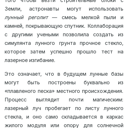
того чтобы везти строительные блоки с
Земли, астронавты могут использовать
лунный реголит
— смесь мелкой пыли и
камней, покрывающую спутник. Коллаборация
с другими учеными позволила создать из
симулянта лунного грунта прочное стекло,
которое затем успешно прошло тест на
лазерное изгибание.
Это означает, что в будущем лунные базы
могут быть построены буквально из
«плавленого песка» местного происхождения.
Процесс выглядит почти магическим:
лазерный луч пробегает по листу лунного
стекла, и оно само складывается в каркас
жилого модуля или опору для солнечной