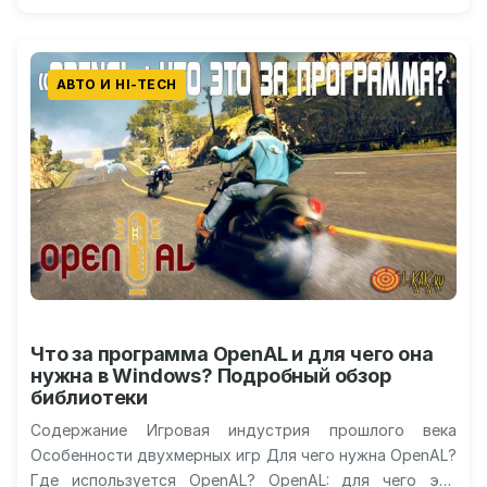
АВТО И HI-TECH
Что за программа OpenAL и для чего она
нужна в Windows? Подробный обзор
библиотеки
Содержание Игровая индустрия прошлого века
Особенности двухмерных игр Для чего нужна OpenAL?
Где используется OpenAL? OpenAL: для чего эта