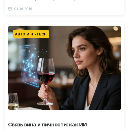
программа? Видео о технологии OpenAL «OpenAL»:…
01.06.2016
АВТО И HI-TECH
Связь вина и личности: как ИИ