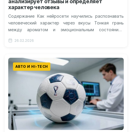
анализирует отзывы и определяет
характер человека
Содержание Как нейросети научились распознавать
человеческий характер через вкусы Тонкая грань
между ароматом и эмоциональным состоянием
Почему экспертные оценки и личные предпочтения так
26.02.2026
сильно разнятся…
АВТО И HI-TECH