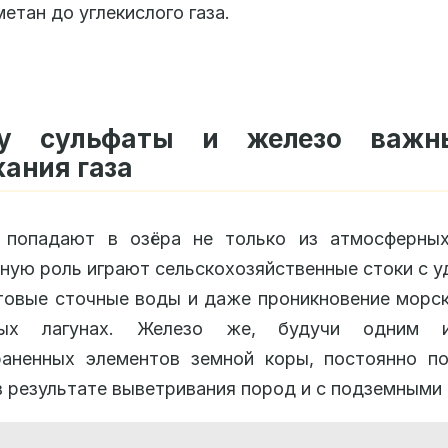
етан до углекислого газа.
му сульфаты и железо важн
ания газа
 попадают в озёра не только из атмосферных
ную роль играют сельскохозяйственные стоки с 
товые сточные воды и даже проникновение морс
ных лагунах. Железо же, будучи одним 
раненных элементов земной коры, постоянно по
 результате выветривания пород и с подземными