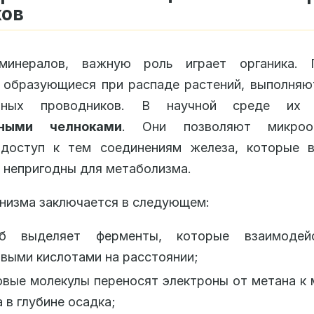
ков
инералов, важную роль играет органика. 
 образующиеся при распаде растений, выполня
азных проводников. В научной среде их 
нными челноками
. Они позволяют микроор
 доступ к тем соединениям железа, которые 
 непригодны для метаболизма.
низма заключается в следующем:
б выделяет ферменты, которые взаимодей
выми кислотами на расстоянии;
вые молекулы переносят электроны от метана к
 в глубине осадка;