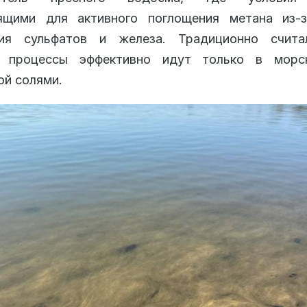
ящими для активного поглощения метана из-з
ия сульфатов и железа. Традиционно счита
 процессы эффективно идут только в морс
й солями.