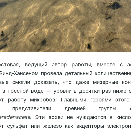
стовая, ведущий автор работы, вместе с а
инд-Хансеном провела детальный количественн
вые смогли доказать, что даже мизерные кон
 в пресной воде — уровни в десятки раз ниже
ют работу микробов. Главными героями этого
ись представители древней группы
eredenaceae
. Эти археи не нуждаются в кисло
ют сульфат или железо как акцепторы электрон