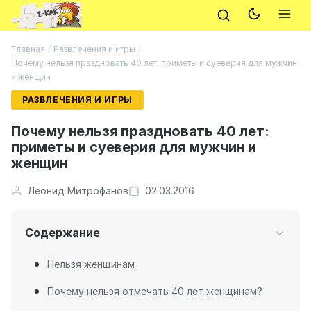
Главная
/
Развлечения и игры
/
Почему нельзя праздновать 40 лет: приметы и суеверия для мужчин
и женщин
РАЗВЛЕЧЕНИЯ И ИГРЫ
Почему нельзя праздновать 40 лет:
приметы и суеверия для мужчин и
женщин
Леонид Митрофанов
02.03.2016
Содержание
Нельзя женщинам
Почему нельзя отмечать 40 лет женщинам?