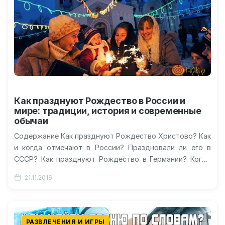
Как празднуют Рождество в России и
мире: традиции, история и современные
обычаи
Содержание Как празднуют Рождество Христово? Как
и когда отмечают в России? Праздновали ли его в
СССР? Как празднуют Рождество в Германии? Когда
празднуют Рождество в…
21.11.2016
РАЗВЛЕЧЕНИЯ И ИГРЫ