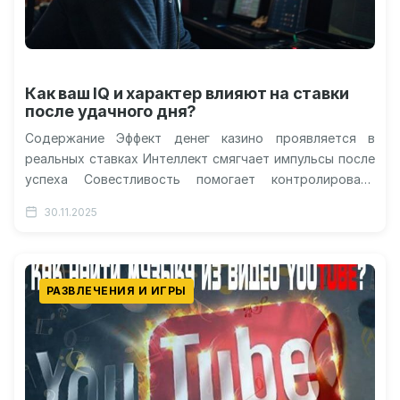
Как ваш IQ и характер влияют на ставки
после удачного дня?
Содержание Эффект денег казино проявляется в
реальных ставках Интеллект смягчает импульсы после
успеха Совестливость помогает контролировать
риски Экстраверсия усиливает тягу к большим ставкам
30.11.2025
Ограничения исследования…
РАЗВЛЕЧЕНИЯ И ИГРЫ