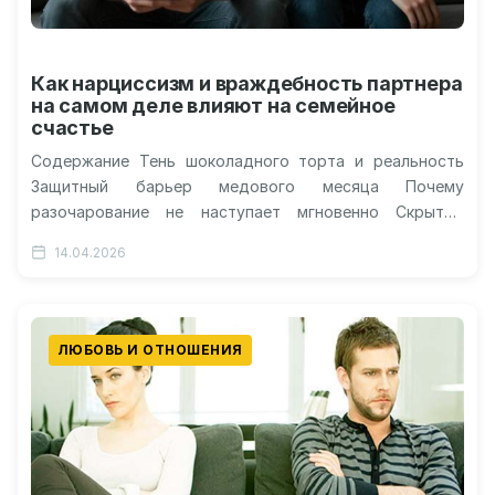
Как нарциссизм и враждебность партнера
на самом деле влияют на семейное
счастье
Содержание Тень шоколадного торта и реальность
Защитный барьер медового месяца Почему
разочарование не наступает мгновенно Скрытые
издержки токсичного союза Что делать с низкой базой
14.04.2026
счастья…
ЛЮБОВЬ И ОТНОШЕНИЯ