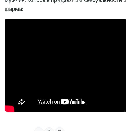
мужчин, которые придают им сексуальности и
шарма: