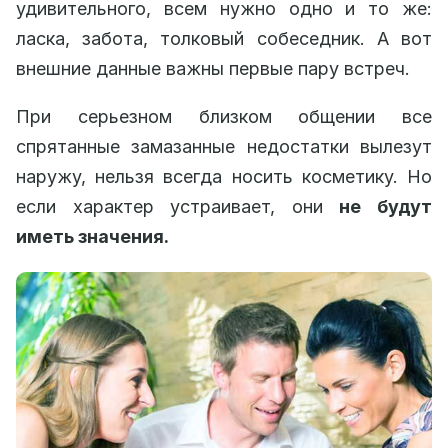
удивительного, всем нужно одно и то же:
ласка, забота, толковый собеседник. А вот
внешние данные важны первые пару встреч.
При серьезном близком общении все
спрятанные замазанные недостатки вылезут
наружу, нельзя всегда носить косметику. Но
если характер устраивает, они
не будут
иметь значения.