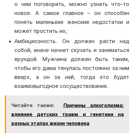
о чем поговорить, можно узнать что-то
новое. А самое главное – он способен
понять маленькие женские недостатки и
может простить их;
Амбициозность. Он должен расти над
собой, иначе начнет скучать и заниматься
ерундой. Мужчина должен быть таким,
чтобы его дама тянулась постоянно за ним
вверх, а он за ней, тогда это будет
взаимовыгодное сосуществование.
Читайте также:
Причины алкоголизма:
влияние детских травм и генетики на
разных этапах жизни человека