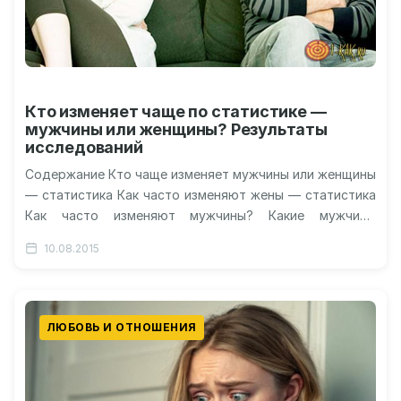
Кто изменяет чаще по статистике —
мужчины или женщины? Результаты
исследований
Содержание Кто чаще изменяет мужчины или женщины
— статистика Как часто изменяют жены — статистика
Как часто изменяют мужчины? Какие мужчины
изменяют чаще? Как понять…
10.08.2015
ЛЮБОВЬ И ОТНОШЕНИЯ