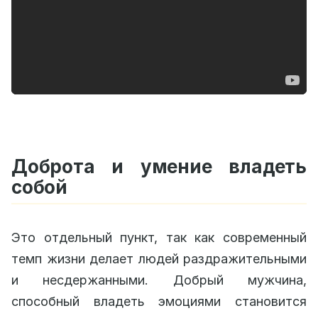
Доброта и умение владеть
собой
Это отдельный пункт, так как современный
темп жизни делает людей раздражительными
и несдержанными. Добрый мужчина,
способный владеть эмоциями становится