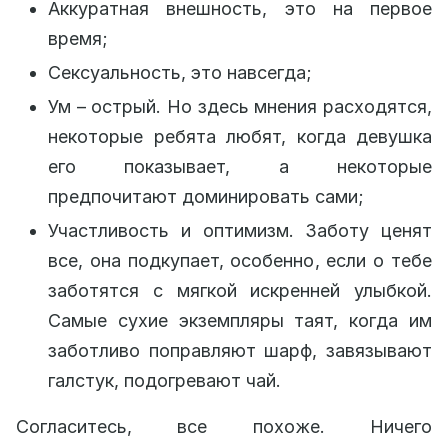
Аккуратная внешность, это на первое
время;
Сексуальность, это навсегда;
Ум – острый. Но здесь мнения расходятся,
некоторые ребята любят, когда девушка
его показывает, а некоторые
предпочитают доминировать сами;
Участливость и оптимизм. Заботу ценят
все, она подкупает, особенно, если о тебе
заботятся с мягкой искренней улыбкой.
Самые сухие экземпляры таят, когда им
заботливо поправляют шарф, завязывают
галстук, подогревают чай.
Согласитесь, все похоже. Ничего