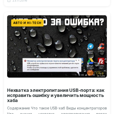
23.11.2016
Абсорбер топливный: что…
АВТО И HI-TECH
Нехватка электропитания USB-порта: как
исправить ошибку и увеличить мощность
хаба
Содержание Что такое USB-хаб Виды концентраторов
Что значит нехватка электропитания порта