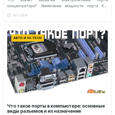
концентратора? Увеличение мощности порта Как
выбрать активный hub? Видео-решение: исправляем
09.11.2016
ошибку Нехватка электропитания порта…
АВТО И HI-TECH
Что такое порты в компьютере: основные
виды разъемов и их назначение