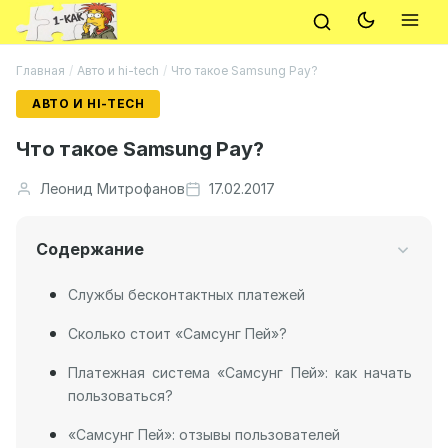
Главная
/
Авто и hi-tech
/
Что такое Samsung Pay?
АВТО И HI-TECH
Что такое Samsung Pay?
Леонид Митрофанов
17.02.2017
Содержание
Службы бесконтактных платежей
Сколько стоит «Самсунг Пей»?
Платежная система «Самсунг Пей»: как начать
пользоваться?
«Самсунг Пей»: отзывы пользователей