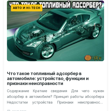
АВТО И HI-TECH
Что такое топливный адсорбер в
автомобиле: устройство, функции и
признаки неисправности
Содержание Краткие сведения Для чего нужен
абсорбер в автомобиле? Принцип работы абсорбера
Недостатки устройства Признаки неисправности
адсорбера Видео о работе топливного абсорбера