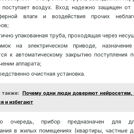
и поступает воздух. Вход надежно защищен от 
ферной влаги и воздействия прочих неблаг
ов;
ично упакованная труба, проходящая через несу
амок на электрическом приводе, назначение
тся к автоматическому закрытию поступления п
ении аппарата;
едственно очистная установка.
 также:
Почему одни люди доверяют нейросетям, 
ся и избегают
ю очередь, прибор предназначен для дли
ания в жилых помещениях (квартиры, частные д