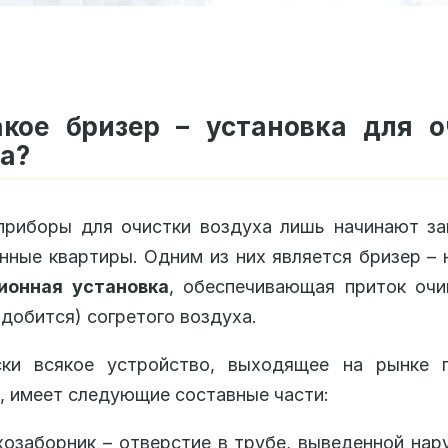
акое бризер – установка для о
а?
приборы для очистки воздуха лишь начинают за
нные квартиры. Одним из них является бризер –
ионная установка
, обеспечивающая приток очи
адобится) согретого воздуха.
ски всякое устройство, выходящее на рынке 
, имеет следующие составные части:
озаборник – отверстие в трубе, выведенной нар