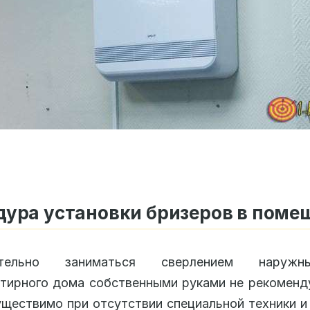
ура установки бризеров в поме
ятельно заниматься сверлением наруж
тирного дома собственными руками не рекоменд
ществимо при отсутствии специальной техники и