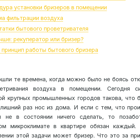
дура установки бризеров в помещении
ма фильтрации воздуха
татки бытового проветривателя
чше: рекуператор или бризер?
 принцип работы бытового бризера
шли те времена, когда можно было не боясь от
етривания воздуха в помещении. Сегодня с
й крупных промышленных городов такова, что 
 лишний раз нос из дома. И если с тем, что про
ы не в состоянии ничего сделать, то позабо
ном микроклимате в квартире обязан каждый.
ении этой задачи может бризер. Что это за пр