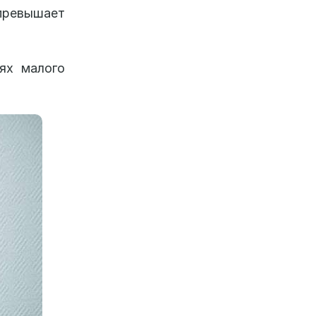
превышает
ях малого