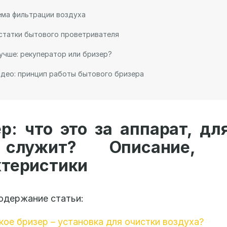
ема фильтрации воздуха
статки бытового проветривателя
учше: рекуператор или бризер?
део: принцип работы бытового бризера
р: что это за аппарат, дл
служит? Описание, ф
ктеристики
одержание статьи:
кое бризер – установка для очистки воздуха?