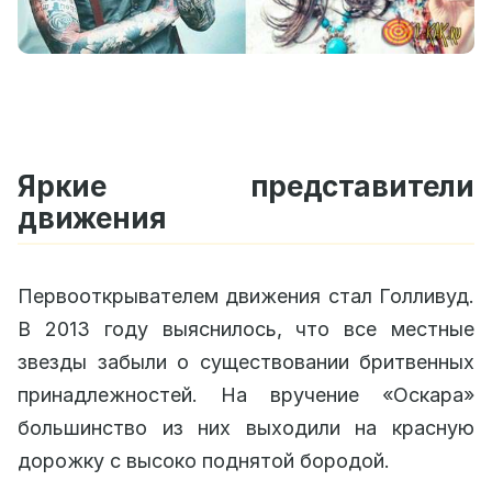
Яркие представители
движения
Первооткрывателем движения стал Голливуд.
В 2013 году выяснилось, что все местные
звезды забыли о существовании бритвенных
принадлежностей. На вручение «Оскара»
большинство из них выходили на красную
дорожку с высоко поднятой бородой.