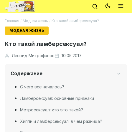
Главная
/
Модная жизнь
/
Кто такой ламберсексуал?
МОДНАЯ ЖИЗНЬ
Кто такой ламберсексуал?
Леонид Митрофанов
10.05.2017
Содержание
С чего все началось?
Ламберсексуал: основные признаки
Метросексуал: кто это такой?
Хиппи и ламберсексуал: в чем разница?