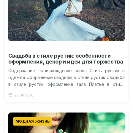
Свадьба в стиле рустик: особенности
оформления, декор и идеи для торжества
Содержание Происхождение слова Стиль рустик в
одежде Оформление свадьбы в стиле рустик Свадьба
в стиле рустик: оформление зала Платье в стиле
рустик Что подать на…
22.08.2016
МОДНАЯ ЖИЗНЬ