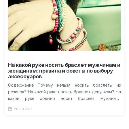
На какой руке носить браслет мужчинам и
женщинам: правила и советы по выбору
аксессуаров
Содержание Почему нельзя носить браслеты из
резинок? На какой руке носить браслет девушкам? На
какой руке обычно носят браслет мужчины?
Особенности выбора браслета Правила ношения…
28.09.2015