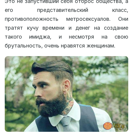
Это не запустивший себя отброс общества, а
его представительский класс,
противоположность метросексуалов. Они
тратят кучу времени и денег на создание
такого имиджа, и несмотря на свою
брутальность, очень нравятся женщинам.