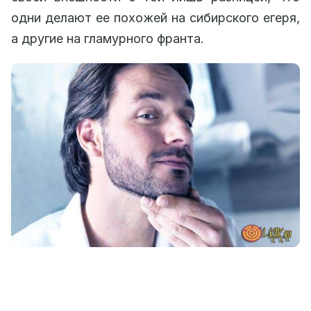
одни делают ее похожей на сибирского егеря,
а другие на гламурного франта.