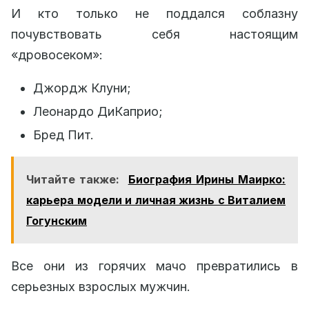
И кто только не поддался соблазну
почувствовать себя настоящим
«дровосеком»:
Джордж Клуни;
Леонардо ДиКаприо;
Бред Пит.
Читайте также:
Биография Ирины Маирко:
карьера модели и личная жизнь с Виталием
Гогунским
Все они из горячих мачо превратились в
серьезных взрослых мужчин.