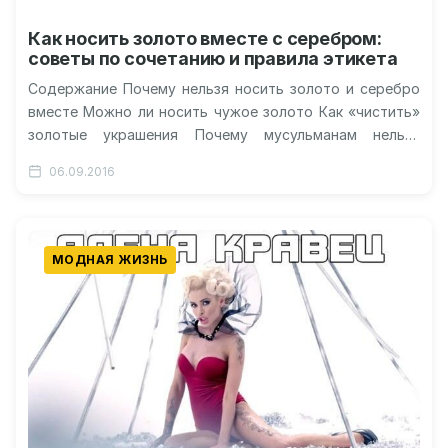
Как носить золото вместе с серебром:
советы по сочетанию и правила этикета
Содержание Почему нельзя носить золото и серебро
вместе Можно ли носить чужое золото Как «чистить»
золотые украшения Почему мусульманам нельзя
носить золото Драгоценные металлы: четыре…
06.09.2016
МОДНАЯ ЖИЗНЬ