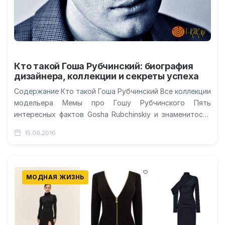
Кто такой Гоша Рубчинский: биография
дизайнера, коллекции и секреты успеха
Содержание Кто такой Гоша Рубчинский Все коллекции
модельера Мемы про Гошу Рубчинского Пять
интересных фактов Gosha Rubchinskiy и знаменитости
Видео про дизайнера Кто такой Гоша…
15.08.2016
МОДНАЯ ЖИЗНЬ