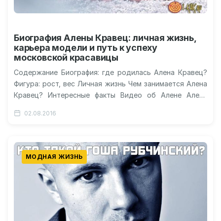
Биография Алены Кравец: личная жизнь,
карьера модели и путь к успеху
московской красавицы
Содержание Биография: где родилась Алена Кравец?
Фигура: рост, вес Личная жизнь Чем занимается Алена
Кравец? Интересные факты Видео об Алене Алена
Кравец: биография, фото, рост…
02.08.2016
МОДНАЯ ЖИЗНЬ