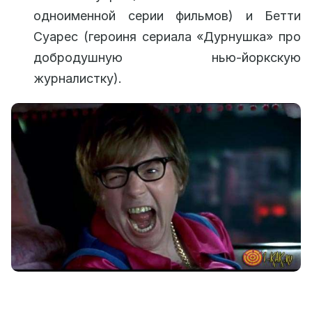
одноименной серии фильмов) и Бетти
Суарес (героиня сериала «Дурнушка» про
добродушную нью-йоркскую
журналистку).