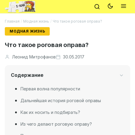
Главная
/
Модная жизнь
/
Что такое роговая оправа?
МОДНАЯ ЖИЗНЬ
Что такое роговая оправа?
Леонид Митрофанов
30.05.2017
Содержание
Первая волна популярности
Дальнейшая история роговой оправы
Как их носить и подбирать?
Из чего делают роговую оправу?