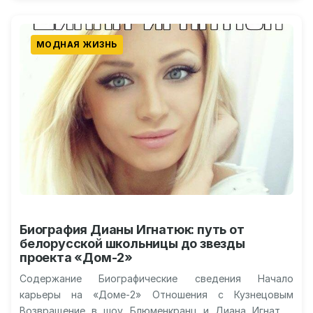
МОДНАЯ ЖИЗНЬ
Биография Дианы Игнатюк: путь от
белорусской школьницы до звезды
проекта «Дом-2»
Содержание Биографические сведения Начало
карьеры на «Доме-2» Отношения с Кузнецовым
Возвращение в шоу Блюменкранц и Диана Игнатюк