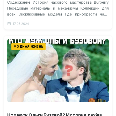
Содержание История часового мастерства Burberry
Передовые материалы и механизмы Коллекции для
всех Эксклюзивные модели Где приобрести часы
Burberry Роскошные часы Burberry: элегантность и
17.05.2024
стиль на…
МОДНАЯ ЖИЗНЬ
Кто муж Ольги Бузовой? История любви