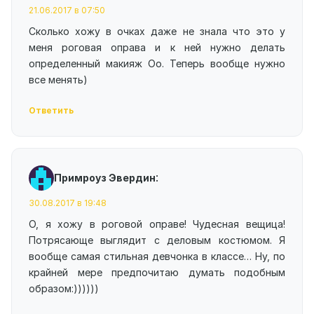
21.06.2017 в 07:50
Сколько хожу в очках даже не знала что это у
меня роговая оправа и к ней нужно делать
определенный макияж Оо. Теперь вообще нужно
все менять)
Ответить
:
Примроуз Эвердин
30.08.2017 в 19:48
О, я хожу в роговой оправе! Чудесная вещица!
Потрясающе выглядит с деловым костюмом. Я
вообще самая стильная девчонка в классе… Ну, по
крайней мере предпочитаю думать подобным
образом:))))))