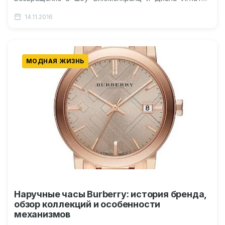
Диана Игнатюк: соцсети Видео про Диану Игнатюк в…
14.11.2016
МОДНАЯ ЖИЗНЬ
Наручные часы Burberry: история бренда,
обзор коллекций и особенности
механизмов