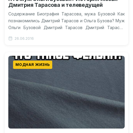
Дмитрия Тарасова и телеведущей
Содержание Биография Тарасова, мужа Бузовой Как
познакомились Дмитрий Тарасов и Ольга Бузова? Муж
Ольги Бузовой Дмитрий Тарасов Дмитрий Тарасов
снялся в сериале Дмитрия Тарасова оштрафовали…
26.06.2016
МОДНАЯ ЖИЗНЬ