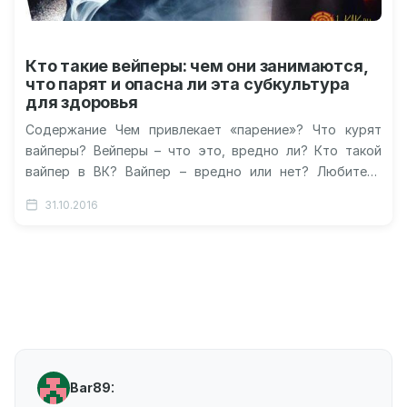
Кто такие вейперы: чем они занимаются,
что парят и опасна ли эта субкультура
для здоровья
Содержание Чем привлекает «парение»? Что курят
вайперы? Вейперы – что это, вредно ли? Кто такой
вайпер в ВК? Вайпер – вредно или нет? Любители
электронных…
31.10.2016
:
Bar89