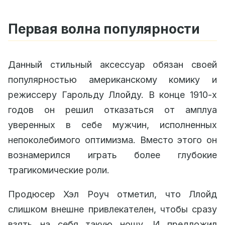
Первая волна популярности
Данный стильный аксессуар обязан своей
популярностью американскому комику и
режиссеру Гарольду Ллойду. В конце 1910-х
годов он решил отказаться от амплуа
уверенных в себе мужчин, исполненных
непоколебимого оптимизма. Вместо этого он
вознамерился играть более глубокие
трагикомические роли.
Продюсер Хэл Роуч отметил, что Ллойд
слишком внешне привлекателен, чтобы сразу
взять на себя такую ношу. И предложил