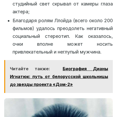
студийный свет скрывал от камеры глаза
актера;
Благодаря ролям Ллойда (всего около 200
фильмов) удалось преодолеть негативный
социальный стереотип. Как оказалось,
очки вполне может носить
привлекательный и неглупый мужчина.
Читайте также:
Биография Дианы
Игнатюк: путь от белорусской школьницы
до звезды проекта «Дом-2»