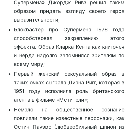
Супермена» Джордж Ривз решил таким
образом придать взгляду своего героя
выразительности;
Блокбастер про Супермена 1978 года
способствовал закреплению этого
эффекта. Образ Кларка Кента как книгочея
и нерда надолго запомнился зрителям по
всему миру;
Первый женский сексуальный образ в
таких очках сыграла Диана Ригг, которая в
1951 году исполнила роль британского
агента в фильме «Мстители»;
Немало на общественное сознание
повлияли такие известные персонажи, как
Остин Пауэрс (любвеобильный шпион из