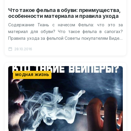
Что такое фельпа в обуви: преимущества,
особенности материала и правила ухода
Содержание Ткань с начесом Фельпа: что это за
материал для обуви? Что такое фельпа в сапогах?
Правила ухода за фельпой Советы покупателям Видео:
как делают…
28.10.2016
МОДНАЯ ЖИЗНЬ