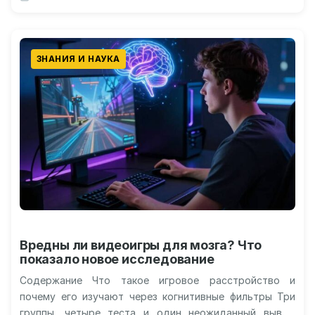
сердолика Сердолик…
ЗНАНИЯ И НАУКА
Вредны ли видеоигры для мозга? Что
показало новое исследование
Содержание Что такое игровое расстройство и
почему его изучают через когнитивные фильтры Три
группы, четыре теста и один неожиданный вывод