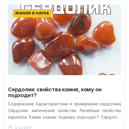
ЗНАНИЯ И НАУКА
Сердолик: свойства камня, кому он
подходит?
Содержание Характеристики и применение сердолика
Сердолик: магические свойства Лечебные свойства
карнеола Каким знакам зодиака подходит? Сердолик
для скорпиона женщины Видео о лечебных свойствах
12.02.2017