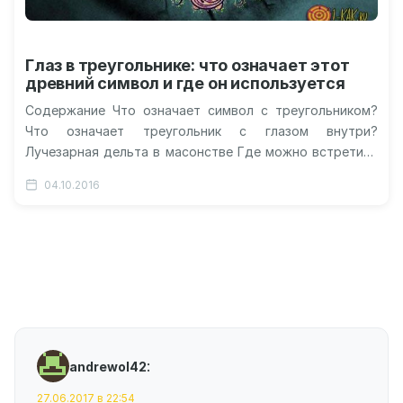
Глаз в треугольнике: что означает этот
древний символ и где он используется
Содержание Что означает символ с треугольником?
Что означает треугольник с глазом внутри?
Лучезарная дельта в масонстве Где можно встретить
око в треугольнике? Использование Древнем Египте
04.10.2016
Видео-ответ:…
:
andrewol42
27.06.2017 в 22:54