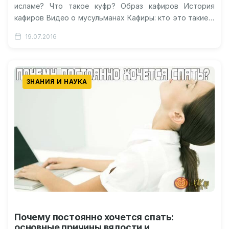
исламе? Что такое куфр? Образ кафиров История
кафиров Видео о мусульманах Кафиры: кто это такие и
откуда…
19.07.2016
ЗНАНИЯ И НАУКА
Почему постоянно хочется спать:
основные причины вялости и