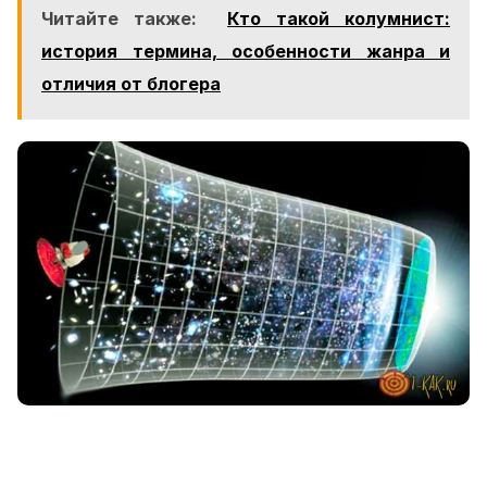
Читайте также:
Кто такой колумнист:
история термина, особенности жанра и
отличия от блогера