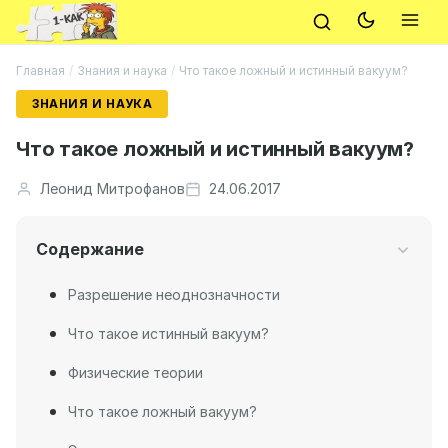
Главная
/
Знания и наука
/
Что такое ложный и истинный вакуум?
ЗНАНИЯ И НАУКА
Что такое ложный и истинный вакуум?
Леонид Митрофанов
24.06.2017
Содержание
Разрешение неоднозначности
Что такое истинный вакуум?
Физические теории
Что такое ложный вакуум?