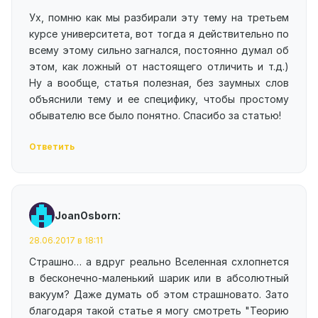
Ух, помню как мы разбирали эту тему на третьем
курсе университета, вот тогда я действительно по
всему этому сильно загнался, постоянно думал об
этом, как ложный от настоящего отличить и т.д.)
Ну а вообще, статья полезная, без заумных слов
объяснили тему и ее специфику, чтобы простому
обывателю все было понятно. Спасибо за статью!
Ответить
:
JoanOsborn
28.06.2017 в 18:11
Страшно… а вдруг реально Вселенная схлопнется
в бесконечно-маленький шарик или в абсолютный
вакуум? Даже думать об этом страшновато. Зато
благодаря такой статье я могу смотреть "Теорию