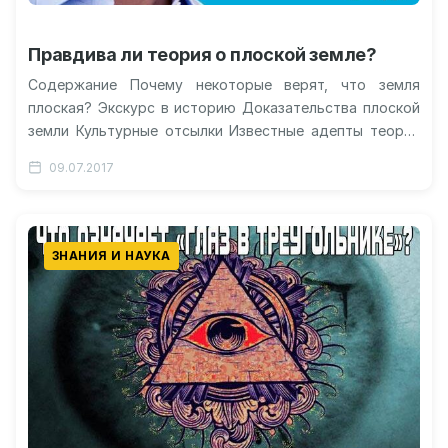
Правдива ли теория о плоской земле?
Содержание Почему некоторые верят, что земля
плоская? Экскурс в историю Доказательства плоской
земли Культурные отсылки Известные адепты теории
плоской земли Видео ярого приверженца
09.07.2017
«плоскоземельной» теории…
ЗНАНИЯ И НАУКА