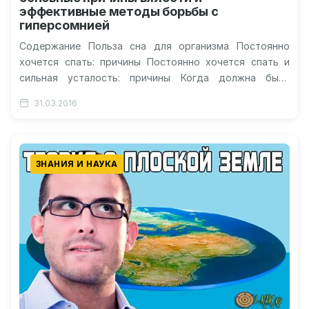
эффективные методы борьбы с
гиперсомнией
Содержание Польза сна для организма Постоянно
хочется спать: причины Постоянно хочется спать и
сильная усталость: причины Когда должна быть
гиперсомния? Что делать, если хочется спать?…
31.03.2016
ЗНАНИЯ И НАУКА