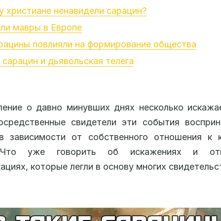
 христиане ненавидели сарацин?
ли мавры в Европе
рацины повлияли на формирование общества
 сарацин и дьявольская телега
ение о давно минувших днях несколько искажа
осредственные свидетели эти события восприн
 в зависимости от собственного отношения к 
 Что уже говорить об искажениях и отк
ациях, которые легли в основу многих свидетельс