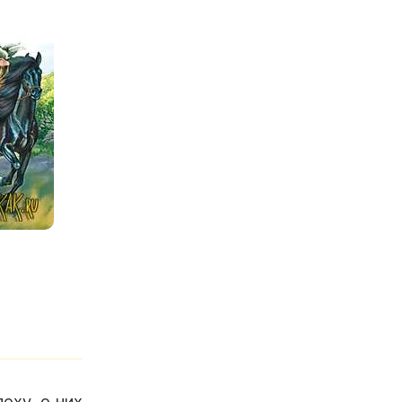
оху, о них