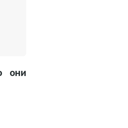
о они