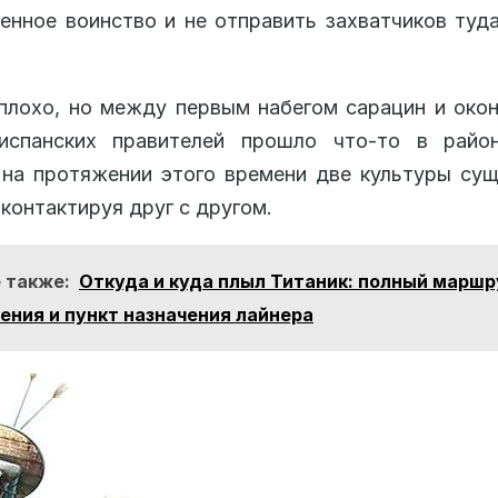
енное воинство и не отправить захватчиков туда
плохо, но между первым набегом сарацин и око
испанских правителей прошло что-то в райо
 на протяжении этого времени две культуры су
 контактируя друг с другом.
 также:
Откуда и куда плыл Титаник: полный маршр
ения и пункт назначения лайнера