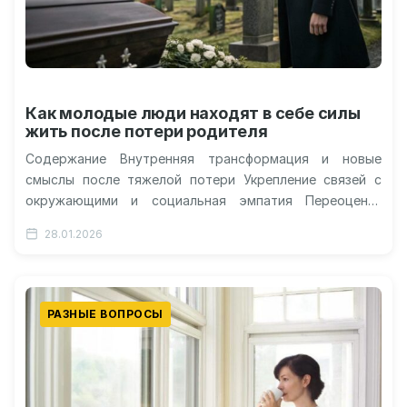
Как молодые люди находят в себе силы
жить после потери родителя
Содержание Внутренняя трансформация и новые
смыслы после тяжелой потери Укрепление связей с
окружающими и социальная эмпатия Переоценка
жизненных приоритетов и личностных целей Научный
28.01.2026
взгляд на…
РАЗНЫЕ ВОПРОСЫ