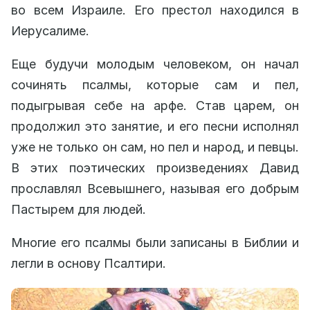
во всем Израиле. Его престол находился в
Иерусалиме.
Еще будучи молодым человеком, он начал
сочинять псалмы, которые сам и пел,
подыгрывая себе на арфе. Став царем, он
продолжил это занятие, и его песни исполнял
уже не только он сам, но пел и народ, и певцы.
В этих поэтических произведениях Давид
прославлял Всевышнего, называя его добрым
Пастырем для людей.
Многие его псалмы были записаны в Библии и
легли в основу Псалтири.