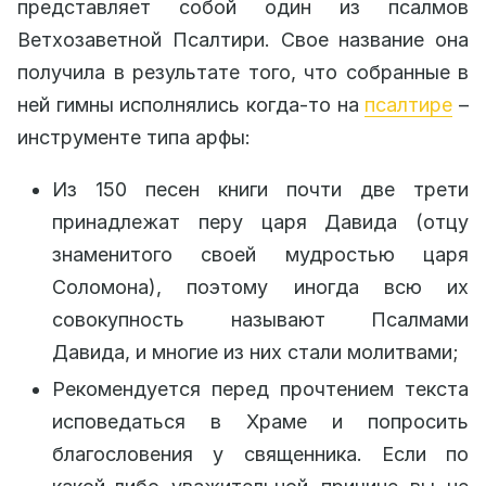
представляет собой один из псалмов
Ветхозаветной Псалтири. Свое название она
получила в результате того, что собранные в
ней гимны исполнялись когда-то на
псалтире
–
инструменте типа арфы:
Из 150 песен книги почти две трети
принадлежат перу царя Давида (отцу
знаменитого своей мудростью царя
Соломона), поэтому иногда всю их
совокупность называют Псалмами
Давида, и многие из них стали молитвами;
Рекомендуется перед прочтением текста
исповедаться в Храме и попросить
благословения у священника. Если по