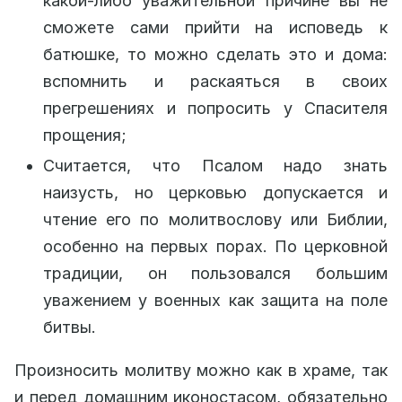
какой-либо уважительной причине вы не
сможете сами прийти на исповедь к
батюшке, то можно сделать это и дома:
вспомнить и раскаяться в своих
прегрешениях и попросить у Спасителя
прощения;
Считается, что Псалом надо знать
наизусть, но церковью допускается и
чтение его по молитвослову или Библии,
особенно на первых порах. По церковной
традиции, он пользовался большим
уважением у военных как защита на поле
битвы.
Произносить молитву можно как в храме, так
и перед домашним иконостасом, обязательно