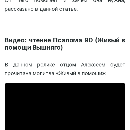
От чего помогает и зачем она нужна,
рассказано в данной статье.
Видео: чтение Псалома 90 (Живый в
помощи Вышняго)
В данном ролике отцом Алексеем будет
прочитана молитва «Живый в помощи»: