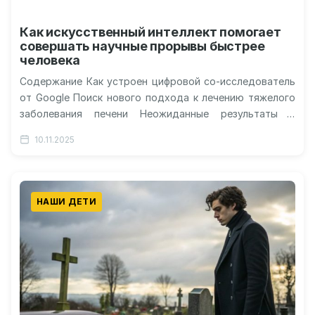
Как искусственный интеллект помогает
совершать научные прорывы быстрее
человека
Содержание Как устроен цифровой со-исследователь
от Google Поиск нового подхода к лечению тяжелого
заболевания печени Неожиданные результаты и
превосходство машинного разума Разгадка
10.11.2025
десятилетней биологической тайны…
НАШИ ДЕТИ