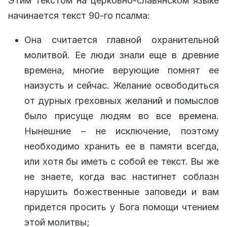
Этим текстом на церковно-славянском языке
начинается текст 90-го псалма:
Она считается главной охранительной
молитвой. Ее люди знали еще в древние
времена, многие верующие помнят ее
наизусть и сейчас. Желание освободиться
от дурных греховных желаний и помыслов
было присуще людям во все времена.
Нынешние – не исключение, поэтому
необходимо хранить ее в памяти всегда,
или хотя бы иметь с собой ее текст. Вы же
не знаете, когда вас настигнет соблазн
нарушить божественные заповеди и вам
придется просить у Бога помощи чтением
этой молитвы;