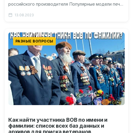
российского производителя Популярные модели печей
Везувий Как правильно выбрать и смонтировать печь?
13.08.2023
Как…
РАЗНЫЕ ВОПРОСЫ
Как найти участника ВОВ по имени и
фамилии: список всех баз данных и
архивов для поиска ветеранов