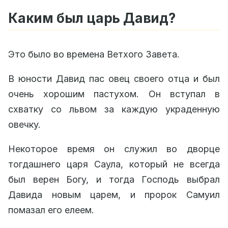
Каким был царь Давид?
Это было во времена Ветхого Завета.
В юности Давид пас овец своего отца и был
очень хорошим пастухом. Он вступал в
схватку со львом за каждую украденную
овечку.
Некоторое время он служил во дворце
тогдашнего царя Саула, который не всегда
был верен Богу, и тогда Господь выбрал
Давида новым царем, и пророк Самуил
помазал его елеем.