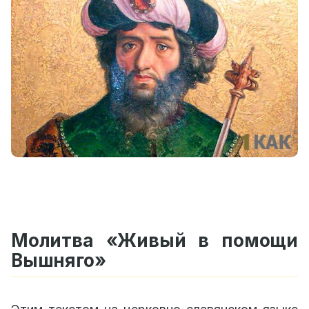
Молитва «Живый в помощи
Вышняго»