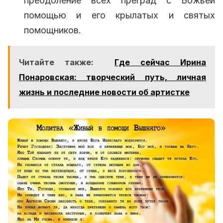
преодоление всех преград с Божьей
помощью и его крылатых и святых
помощников.
Читайте также:
Где сейчас Ирина
Понаровская: творческий путь, личная
жизнь и последние новости об артистке