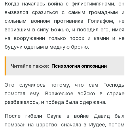
Когда началась война с филистимлянами, он
вызвался сразиться с самым громадным и
сильным воином противника Голиафом, не
верившим в силу Божью, и победил его, имея
на вооружении только посох и камни и не
будучи одетым в медную броню.
Читайте также:
Психология оппозиции
Это случилось потому, что сам Господь
помогал ему. Вражеское войско в страхе
разбежалось, и победа была одержана.
После гибели Саула в войне Давид был
помазан на царство: сначала в Иудее, потом