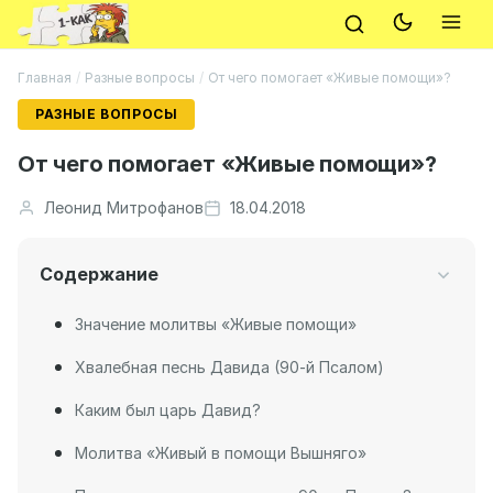
Главная
/
Разные вопросы
/
От чего помогает «Живые помощи»?
РАЗНЫЕ ВОПРОСЫ
От чего помогает «Живые помощи»?
Леонид Митрофанов
18.04.2018
Содержание
Значение молитвы «Живые помощи»
Хвалебная песнь Давида (90-й Псалом)
Каким был царь Давид?
Молитва «Живый в помощи Вышняго»