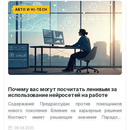
АВТО И HI-TECH
Почему вас могут посчитать ленивым за
использование нейросетей на работе
Содержание Предрассудки против помощников
нового поколения Влияние на карьерные решения
Контекст имеет решающее значение Парадокс
мотивации и восприятия Знакомство снижает
06.08.2025