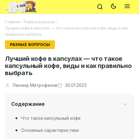
Главная
/
Разные вопросы
/
Лучший кофе в капсулах — что такое капсульный кофе, виды и как
правильно выбрать
РАЗНЫЕ ВОПРОСЫ
Лучший кофе в капсулах — что такое
капсульный кофе, виды и как правильно
выбрать
Леонид Митрофанов
30.01.2023
Содержание
Что такое капсульный кофе
Основные характеристики