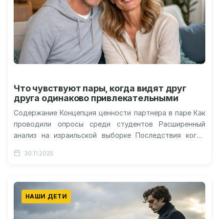
Что чувствуют пары, когда видят друг
друга одинаково привлекательными
Содержание Концепция ценности партнера в паре Как
проводили опросы среди студентов Расширенный
анализ на израильской выборке Последствия когда
самооценка выше партнера Эффекты скромной
30.11.2025
самооценки в…
НАШИ ДЕТИ