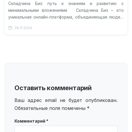
Складчина Биз: путь к знаниям и развитию с
минимальными вложениями Складчина Биз – это
уникальная онлайн-платформа, объединяющая людей,
стремящихся к развитию и самосовершенствованию.
26.11.2024
Здесь…
Оставить комментарий
Ваш адрес email не будет опубликован.
Обязательные поля помечены
*
Комментарий
*