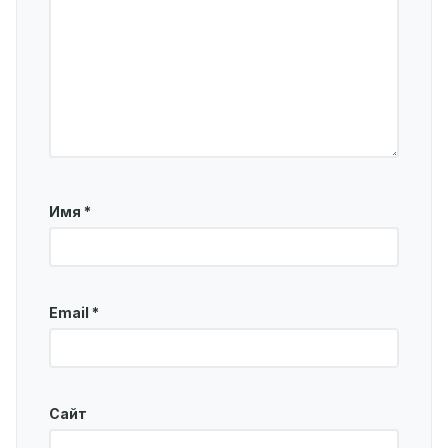
Имя
*
Email
*
Сайт