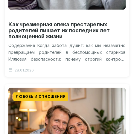
Как чрезмерная опека престарелых
родителей лишает их последних лет
полноценной жизни
Содержание Когда забота душит: как мы незаметно
превращаем родителей в беспомощных стариков
Иллюзия безопасности: почему строгий контроль
создает новые угрозы Пространство свободы: когда
28.01.2026
среда работает…
ЛЮБОВЬ И ОТНОШЕНИЯ