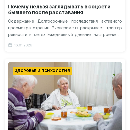
Почему нельзя заглядывать в соцсети
бывшего после расставания
Содержание Долгосрочные последствия активного
просмотра страниц Эксперимент раскрывает триггер
ревности в сетях Ежедневный дневник настроения и
случайные встречи Особая уязвимость тревожных
16.01.2026
людей к цифровым напоминаниям…
ЗДОРОВЬЕ И ПСИХОЛОГИЯ