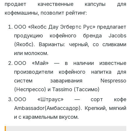
продает качественные капсулы для
кофемашины, позволит рейтинг:
ООО «Якобс Дау Эгбертс Рус» предлагает
продукцию кофейного бренда Jacobs
(Якобс). Варианты: черный, со сливками
или молоком.
ООО «Май» — в наличии известные
производители кофейного напитка для
систем заваривания Nespresso
(Неспрессо) и Tassimo (Тассимо)
ООО «Штраус» — сорт кофе
Ambassador(Амбассадор). Крепкий, мягкий
и с карамельным вкусом.