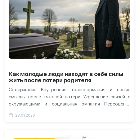
Как молодые люди находят в себе силы
жить после потери родителя
Содержание Внутренняя трансформация и новые
смыслы после тяжелой потери Укрепление связей с
окружающими и социальная эмпатия Переоценка
жизненных приоритетов и личностных целей Научный
28.01.2026
взгляд на…