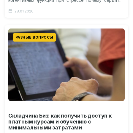
когнитивных функций при стрессе Почему сердитые
лица меняют нашу картину мира Способы
28.01.2026
нивелирования негативного влияния на…
РАЗНЫЕ ВОПРОСЫ
Складчина Биз: как получить доступ к
платным курсам и обучению с
минимальными затратами