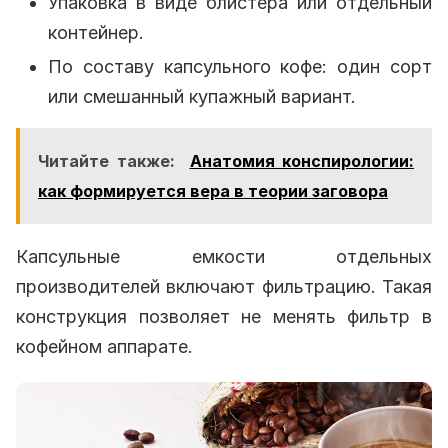
Упаковка в виде блистера или отдельный
контейнер.
По составу капсульного кофе: один сорт
или смешанный купажный вариант.
Читайте также:
Анатомия конспирологии:
как формируется вера в теории заговора
Капсульные емкости отдельных
производителей включают фильтрацию. Такая
конструкция позволяет не менять фильтр в
кофейном аппарате.