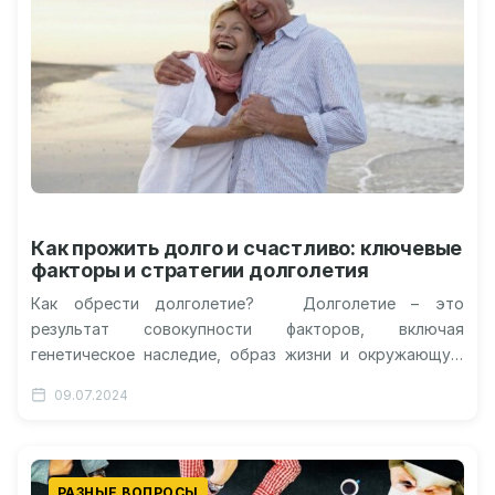
Как прожить долго и счастливо: ключевые
факторы и стратегии долголетия
Как обрести долголетие? Долголетие – это
результат совокупности факторов, включая
генетическое наследие, образ жизни и окружающую
среду. Однако, есть несколько ключевых стратегий,
09.07.2024
которые могут…
РАЗНЫЕ ВОПРОСЫ