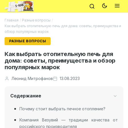
Главная
/
Разные вопросы
/
Как выбрать отопительную печь для дома: советы, преимущества и
обзор популярных марок
РАЗНЫЕ ВОПРОСЫ
Как выбрать отопительную печь для
дома: советы, преимущества и обзор
популярных марок
Леонид Митрофанов
13.08.2023
Содержание
Почему стоит выбрать печное отопление?
Компания Везувий — традиции качества от
российского производителя