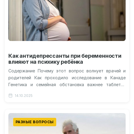
Как антидепрессанты при беременности
влияют на психику ребёнка
Содержание Почему этот вопрос волнует врачей и
родителей Как проходило исследование в Канаде
Генетика и семейная обстановка важнее таблеток
Ранние признаки тревожности как сигнал тревоги…
14.10.2025
РАЗНЫЕ ВОПРОСЫ