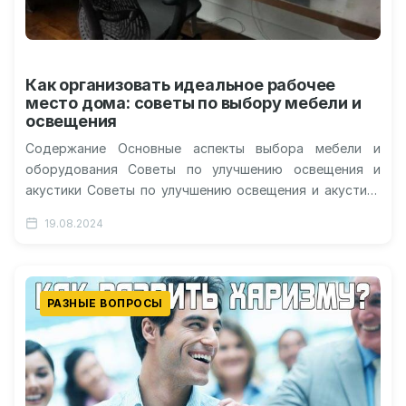
Как организовать идеальное рабочее
место дома: советы по выбору мебели и
освещения
Содержание Основные аспекты выбора мебели и
оборудования Советы по улучшению освещения и
акустики Советы по улучшению освещения и акустики
Лайфхаки для повышения продуктивности и
19.08.2024
комфорта…
РАЗНЫЕ ВОПРОСЫ