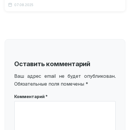
совершенно по-другому Как люди все-таки
07.08.2025
научились…
Оставить комментарий
Ваш адрес email не будет опубликован.
Обязательные поля помечены
*
Комментарий
*