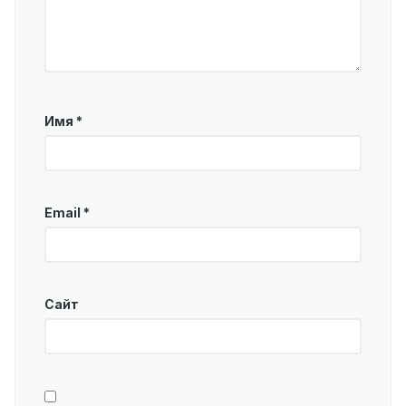
Имя
*
Email
*
Сайт