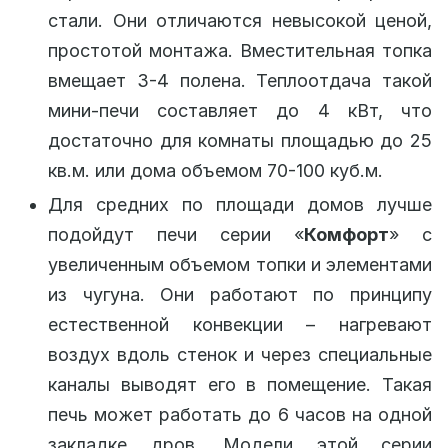
стали. Они отличаются невысокой ценой,
простотой монтажа. Вместительная топка
вмещает 3-4 полена. Теплоотдача такой
мини-печи составляет до 4 кВт, что
достаточно для комнаты площадью до 25
кв.м. или дома объемом 70-100 куб.м.
Для средних по площади домов лучше
подойдут печи серии «
Комфорт
» с
увеличенным объемом топки и элементами
из чугуна. Они работают по принципу
естественной конвекции – нагревают
воздух вдоль стенок и через специальные
каналы выводят его в помещение. Такая
печь может работать до 6 часов на одной
закладке дров. Модели этой серии