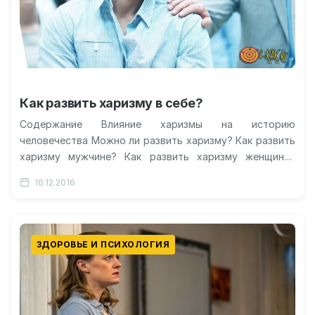
Как развить харизму в себе?
Содержание Влияние харизмы на историю
человечества Можно ли развить харизму? Как развить
харизму мужчине? Как развить харизму женщине?
Можно ли стать харизматичным? Видеоурок:
16.12.2016
развиваем в…
ЗДОРОВЬЕ И ПСИХОЛОГИЯ