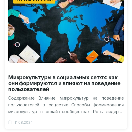
Микрокультуры в социальных сетях: как
они формируются и влияют на поведение
пользователей
Содержание Влияние микрокультур на поведение
пользователей в соцсетях Способы формирования
микрокультур в онлайн-сообществах Роль лидеров
мнений в развитии микрокультур Формирование и
11.08.2024
развитие микрокультур в социальных…