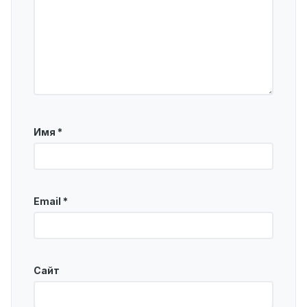
Имя
*
Email
*
Сайт