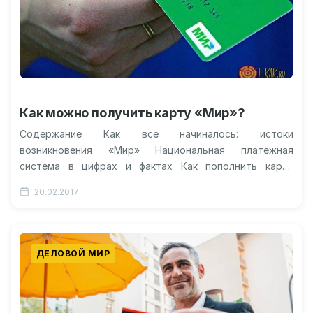
Как можно получить карту «Мир»?
Содержание Как все начиналось: истоки
возникновения «Мир» Национальная платежная
система в цифрах и фактах Как пополнить карту
«Мир»? Как перевести деньги на карту Мир? Это…
20.02.2017
ДЕЛОВОЙ МИР