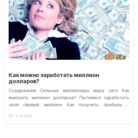
Как можно заработать миллион
долларов?
Содержание Сильные миллионеры мира сего Как
выиграть миллион долларов? Пытаемся заработать
свой первый миллион Как получить прибыль в
продажах? Как стать миллионером? Видео-советы:
21.12.2016
зарабатываем первый…