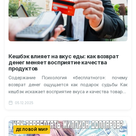
Кешбэк влияет на вкус еды: как возврат
денег меняет восприятие качества
продуктов
Содержание Психология «бесплатного»: почему
возврат денег ощущается как подарок судьбы Как
кешбэк искажает восприятие вкуса и качества товара?
Нейромаркетинг в действии: эксперименты и
05.12.2025
неожиданные открытия…
ДЕЛОВОЙ МИР