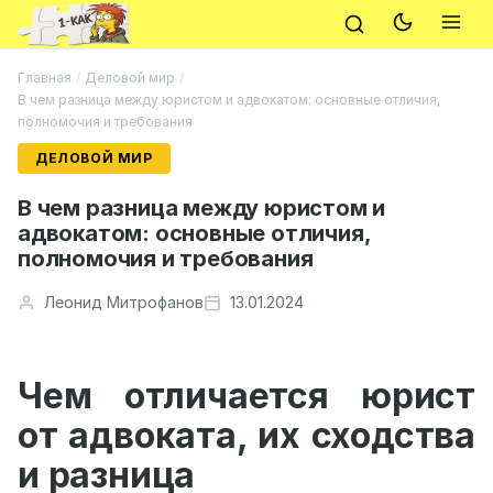
Главная
/
Деловой мир
/
В чем разница между юристом и адвокатом: основные отличия,
полномочия и требования
ДЕЛОВОЙ МИР
В чем разница между юристом и
адвокатом: основные отличия,
полномочия и требования
Леонид Митрофанов
13.01.2024
Чем отличается юрист
от адвоката, их сходства
и разница