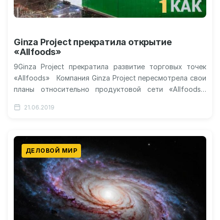
Ginza Project прекратила открытие
«Allfoods»
9Ginza Project прекратила развитие торговых точек
«Allfoods» Компания Ginza Project пересмотрела свои
планы относительно продуктовой сети «Allfoods».
Руководство решило, что она бесперспективна и ее…
21.06.2019
ДЕЛОВОЙ МИР