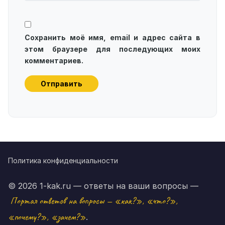
Сохранить моё имя, email и адрес сайта в
этом браузере для последующих моих
комментариев.
Политика конфиденциальности
© 2026 1-kak.ru — ответы на ваши вопросы —
Портал ответов на вопросы — «как?», «что?»,
«почему?», «зачем?»
.