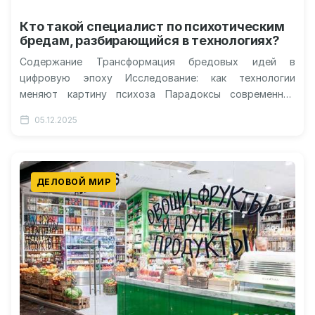
Кто такой специалист по психотическим
бредам, разбирающийся в технологиях?
Содержание Трансформация бредовых идей в
цифровую эпоху Исследование: как технологии
меняют картину психоза Парадоксы современной
реальности и их влияние Будущее за искусственным
05.12.2025
интеллектом? Мир вокруг…
ДЕЛОВОЙ МИР