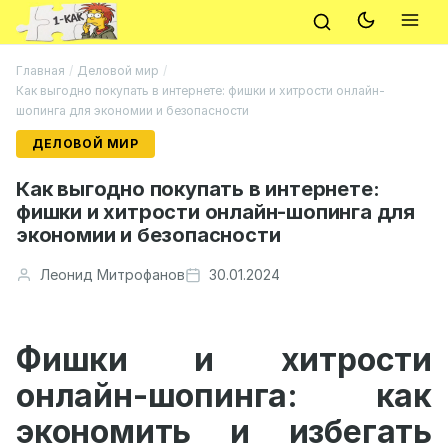
Главная
/
Деловой мир
/
Как выгодно покупать в интернете: фишки и хитрости онлайн-
шопинга для экономии и безопасности
ДЕЛОВОЙ МИР
Как выгодно покупать в интернете:
фишки и хитрости онлайн-шопинга для
экономии и безопасности
Леонид Митрофанов
30.01.2024
Фишки и хитрости
онлайн-шопинга: как
экономить и избегать