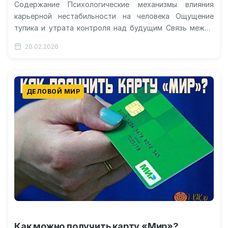
Содержание Психологические механизмы влияния
карьерной нестабильности на человека Ощущение
тупика и утрата контроля над будущим Связь между
профессиональной тревогой и деструктивными
20.02.2026
намерениями Способы снижения психологического…
ДЕЛОВОЙ МИР
Как можно получить карту «Мир»?