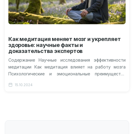
Как медитация меняет мозг и укрепляет
здоровье: научные факты и
доказательства экспертов
Содержание Научные исследования эффективности
медитации Как медитация влияет на работу мозга
Психологические и эмоциональные преимущества
Физическая польза для организма Медитация уже
15.10.2024
давно привлекает внимание тех,…