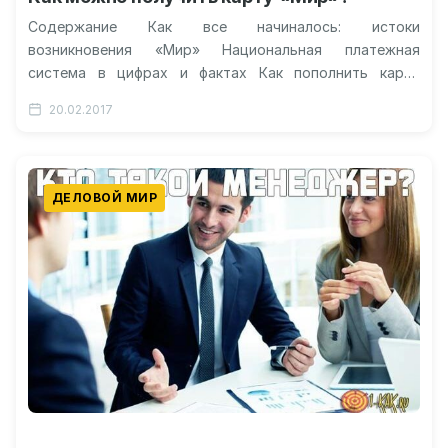
Содержание Как все начиналось: истоки
возникновения «Мир» Национальная платежная
система в цифрах и фактах Как пополнить карту
«Мир»? Как перевести деньги на карту Мир? Это…
20.02.2017
ДЕЛОВОЙ МИР