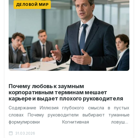
ДЕЛОВОЙ МИР
Почему любовь к заумным
корпоративным терминам мешает
карьере и выдает плохого руководителя
Содержание Иллюзия глубокого смысла в пустых
словах Почему руководители выбирают туманные
формулировки Когнитивная ловушка
профессионального контекста Способность называть
31.03.2026
вещи своими именами Более 1000 работающих