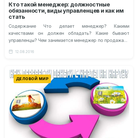
Кто такой менеджер: должностные
обязанности, виды управленцев и как им
стать
Содержание Что делает менеджер? Какими
качествами он должен обладать? Какие бывают
управленцы? Чем занимается менеджер по продажам?
Что нужно сдавать на менеджера? Где можно
12.08.2016
работать?…
ДЕЛОВОЙ МИР