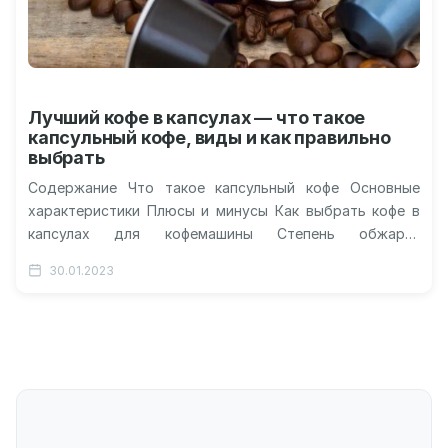
Лучший кофе в капсулах — что такое
капсульный кофе, виды и как правильно
выбрать
Содержание Что такое капсульный кофе Основные
характеристики Плюсы и минусы Как выбрать кофе в
капсулах для кофемашины Степень обжарки
Совместимость с кофемашинами Одноразовые и
30.01.2023
многоразовые…