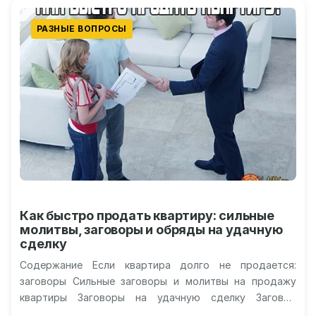
РАЗНЫЕ ВОПРОСЫ
Как быстро продать квартиру: сильные
молитвы, заговоры и обряды на удачную
сделку
Содержание Если квартира долго не продается:
заговоры Сильные заговоры и молитвы на продажу
квартиры Заговоры на удачную сделку Заговор
амулетов для быстрой и выгонной продажи…