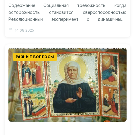
Содержание Социальная тревожность: когда
осторожность становится сверхспособностью
Революционный эксперимент с динамичными
выражениями лиц Что происходит в мозге: тайны
14.08.2025
нейрофизиологии эмоций Когнитивная нагрузка как
цена за…
РАЗНЫЕ ВОПРОСЫ