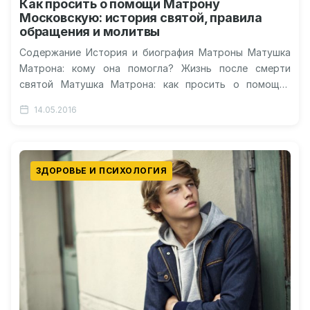
Как просить о помощи Матрону
Московскую: история святой, правила
обращения и молитвы
Содержание История и биография Матроны Матушка
Матрона: кому она помогла? Жизнь после смерти
святой Матушка Матрона: как просить о помощи?
Предсказания Матроны Московской Видео-молитва
14.05.2016
Матроне…
ЗДОРОВЬЕ И ПСИХОЛОГИЯ