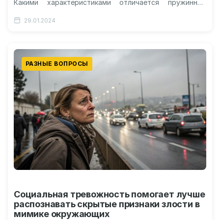
Какими характеристиками отличается пружинный
матрас от беспружинного Какой матрас лучше
29.01.2024
выбрать Заключение Как правильно…
РАЗНЫЕ ВОПРОСЫ
Социальная тревожность помогает лучше
распознавать скрытые признаки злости в
мимике окружающих