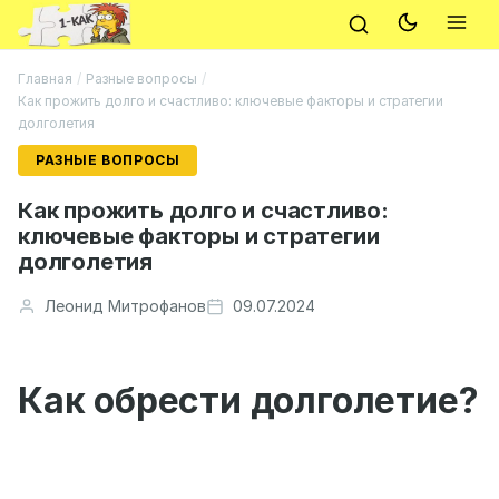
Главная
/
Разные вопросы
/
Как прожить долго и счастливо: ключевые факторы и стратегии
долголетия
РАЗНЫЕ ВОПРОСЫ
Как прожить долго и счастливо:
ключевые факторы и стратегии
долголетия
Леонид Митрофанов
09.07.2024
Как обрести долголетие?