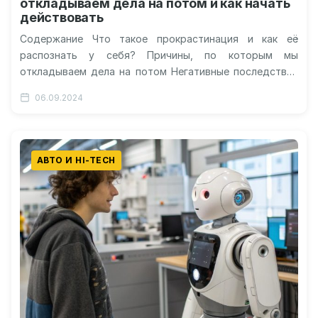
откладываем дела на потом и как начать
действовать
Содержание Что такое прокрастинация и как её
распознать у себя? Причины, по которым мы
откладываем дела на потом Негативные последствия
прокрастинации для нашей жизни Эффективные…
06.09.2024
АВТО И HI-TECH