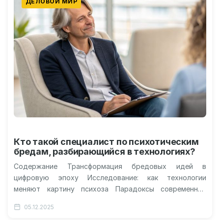
ДЕЛОВОЙ МИР
Кто такой специалист по психотическим
бредам, разбирающийся в технологиях?
Содержание Трансформация бредовых идей в
цифровую эпоху Исследование: как технологии
меняют картину психоза Парадоксы современной
реальности и их влияние Будущее за искусственным
05.12.2025
интеллектом? Мир вокруг…