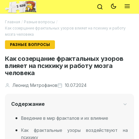
Главная
/
Разные вопросы
/
Как созерцание фрактальных узоров влияет на психику и работу
мозга человека
РАЗНЫЕ ВОПРОСЫ
Как созерцание фрактальных узоров
влияет на психику и работу мозга
человека
Леонид Митрофанов
10.07.2024
Содержание
Введение в мир фракталов и их влияние
Как фрактальные узоры воздействуют на
психику