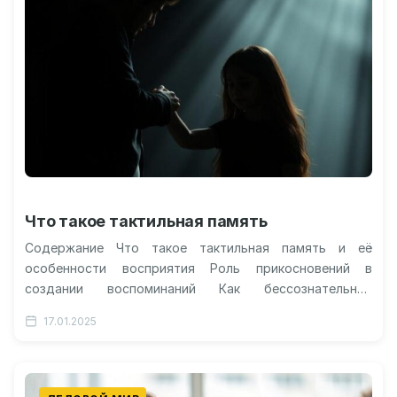
Что такое тактильная память
Содержание Что такое тактильная память и её
особенности восприятия Роль прикосновений в
создании воспоминаний Как бессознательное
сохраняет сенсорные образы Методы улучшения
17.01.2025
тактильной памяти и их…