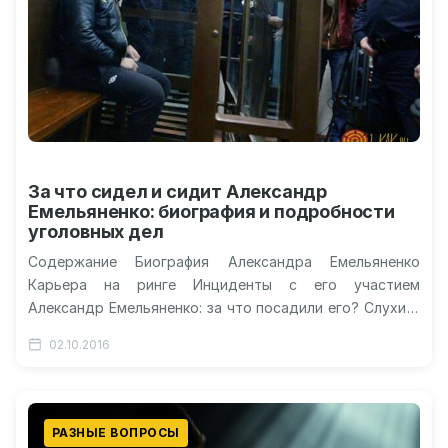
За что сидел и сидит Александр
Емельяненко: биография и подробности
уголовных дел
Содержание Биография Александра Емельяненко
Карьера на ринге Инциденты с его участием
Александр Емельяненко: за что посадили его? Слухи о
наличии судимости Видео: Емельяненко
02.10.2016
оправдывается за…
РАЗНЫЕ ВОПРОСЫ