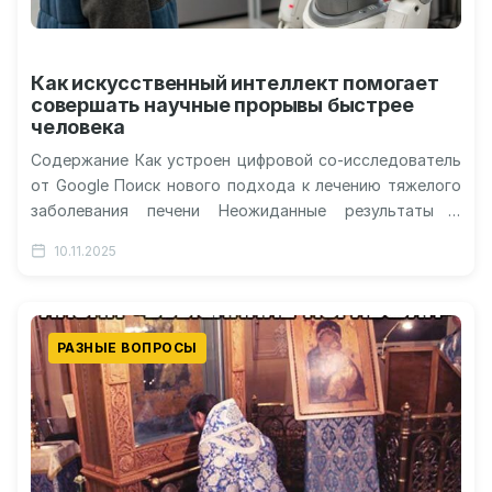
Как искусственный интеллект помогает
совершать научные прорывы быстрее
человека
Содержание Как устроен цифровой со-исследователь
от Google Поиск нового подхода к лечению тяжелого
заболевания печени Неожиданные результаты и
превосходство машинного разума Разгадка
10.11.2025
десятилетней биологической тайны…
РАЗНЫЕ ВОПРОСЫ