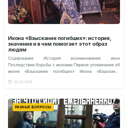
Икона «Взыскание погибших»: история,
значение и в чем помогает этот образ
людям
Содержание История возникновения икон
Последствия борьбы с иконами Первое упоминание об
иконе «Взыскания погибших» Икона «Взыскание
погибших» Матроны Московской Что изображено на
25.03.2016
иконе? Что нужно…
РАЗНЫЕ ВОПРОСЫ