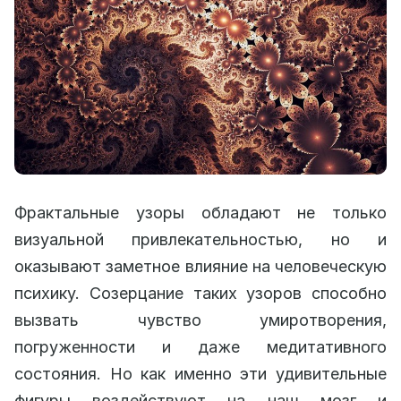
Фрактальные узоры обладают не только
визуальной привлекательностью, но и
оказывают заметное влияние на человеческую
психику. Созерцание таких узоров способно
вызвать чувство умиротворения,
погруженности и даже медитативного
состояния. Но как именно эти удивительные
фигуры воздействуют на наш мозг и