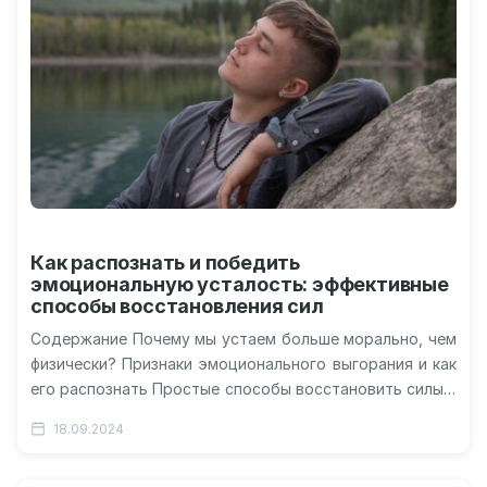
Как распознать и победить
эмоциональную усталость: эффективные
способы восстановления сил
Содержание Почему мы устаем больше морально, чем
физически? Признаки эмоционального выгорания и как
его распознать Простые способы восстановить силы и
найти баланс Как предотвратить эмоциональное…
18.09.2024