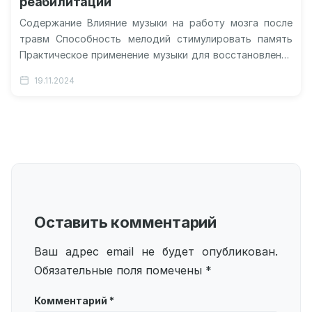
реабилитации
Содержание Влияние музыки на работу мозга после
травм Способность мелодий стимулировать память
Практическое применение музыки для восстановления
функций Как музыка помогает восстановить память и
19.11.2024
функции…
Оставить комментарий
Ваш адрес email не будет опубликован.
Обязательные поля помечены
*
Комментарий
*