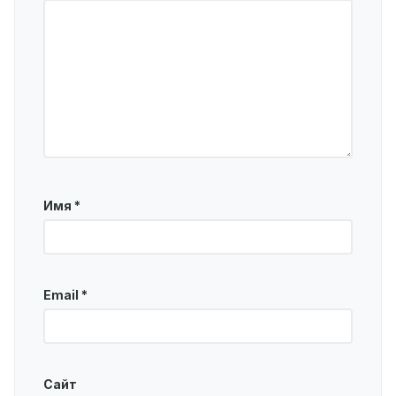
Имя
*
Email
*
Сайт