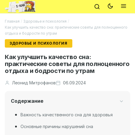
Главная
/
Здоровье и психология
/
Как улучшить качество сна: практические советы для полноценного
отдыха и бодрости по утрам
ЗДОРОВЬЕ И ПСИХОЛОГИЯ
Как улучшить качество сна:
практические советы для полноценного
отдыха и бодрости по утрам
Леонид Митрофанов
06.09.2024
Содержание
Важность качественного сна для здоровья
Основные причины нарушений сна