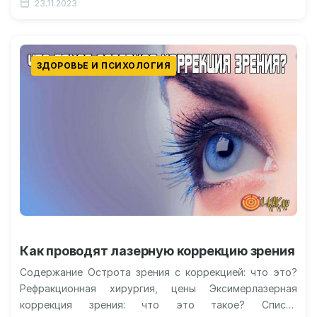
23.11.2023
Понимание и лечение алкоголизма:…
ЗДОРОВЬЕ И ПСИХОЛОГИЯ
Как проводят лазерную коррекцию зрения
Содержание Острота зрения с коррекцией: что это?
Рефракционная хирургия, цены Эксимерлазерная
коррекция зрения: что это такое? Список