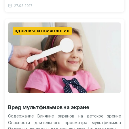
противопоказаний и рисков Что нельзя делать после
27.03.2017
лазерной…
ЗДОРОВЬЕ И ПСИХОЛОГИЯ
Вред мультфильмов на экране
Содержание Влияние экранов на детское зрение
Опасности длительного просмотра мультфильмов