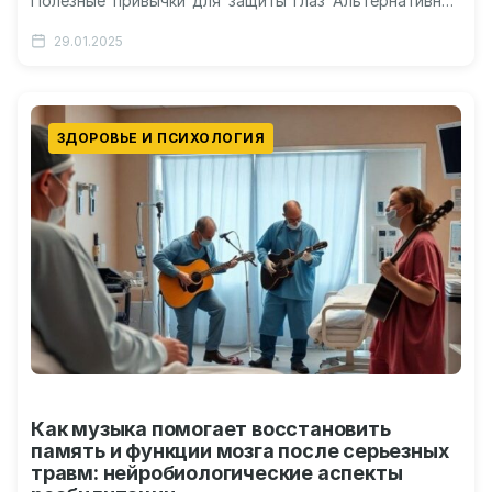
Полезные привычки для защиты глаз Альтернативные
способы развлечения без экрана Может ли просмотр
29.01.2025
мультфильмов на…
ЗДОРОВЬЕ И ПСИХОЛОГИЯ
Как музыка помогает восстановить
память и функции мозга после серьезных
травм: нейробиологические аспекты