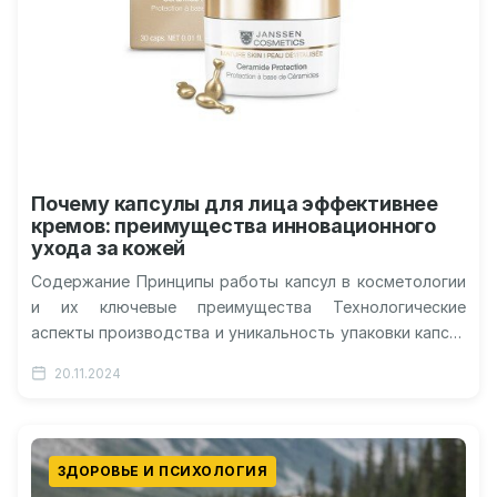
Почему капсулы для лица эффективнее
кремов: преимущества инновационного
ухода за кожей
Содержание Принципы работы капсул в косметологии
и их ключевые преимущества Технологические
аспекты производства и уникальность упаковки капсул
Сравнение эффективности: капсулы против
20.11.2024
традиционных кремов Научное объяснение…
ЗДОРОВЬЕ И ПСИХОЛОГИЯ