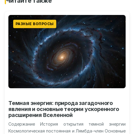
Читайте также
РАЗНЫЕ ВОПРОСЫ
Темная энергия: природа загадочного
явления и основные теории ускоренного
расширения Вселенной
Содержание История открытия темной энергии
Космологическая постоянная и Лямбда-член Основные