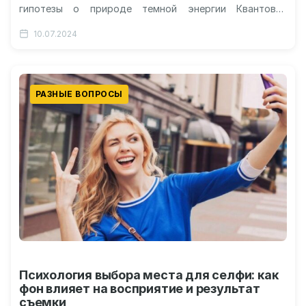
гипотезы о природе темной энергии Квантовая
вакуумная энергия Скалярные поля
10.07.2024
Модифицированная гравитация Влияние темной
энергии…
РАЗНЫЕ ВОПРОСЫ
Психология выбора места для селфи: как
фон влияет на восприятие и результат
съемки