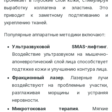
проникает в глубокие слои кожи, стимулируя
выработку коллагена и эластина. Это
приводит к заметному подтягиванию и
укреплению тканей.
Популярные аппаратные методики включают:
Ультразвуковой SMAS-лифтинг
.
Воздействие ультразвуком на мышечно-
апоневротический слой лица способствует
подтяжке кожи и улучшению контура лица.
Фракционный лазер
. Лазерные лучи
воздействуют на проблемные участки,
разглаживая морщины и устраняя
неровности.
Микротоковая терапия
. Мягкие