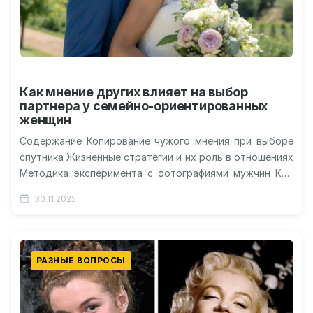
Как мнение других влияет на выбор
партнера у семейно-ориентированных
женщин
Содержание Копирование чужого мнения при выборе
спутника Жизненные стратегии и их роль в отношениях
Методика эксперимента с фотографиями мужчин Кто
сильнее реагирует на негативные отзывы…
30.11.2025
РАЗНЫЕ ВОПРОСЫ