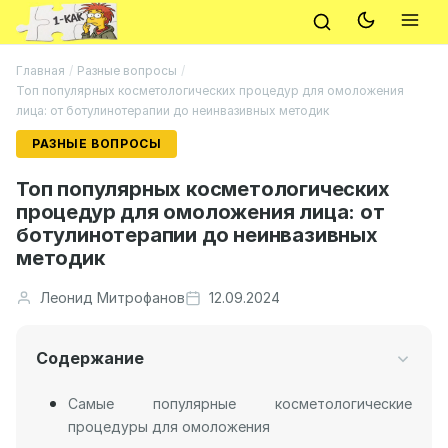
Главная
/
Разные вопросы
/
Топ популярных косметологических процедур для омоложения
лица: от ботулинотерапии до неинвазивных методик
РАЗНЫЕ ВОПРОСЫ
Топ популярных косметологических
процедур для омоложения лица: от
ботулинотерапии до неинвазивных
методик
Леонид Митрофанов
12.09.2024
Содержание
Самые популярные косметологические
процедуры для омоложения