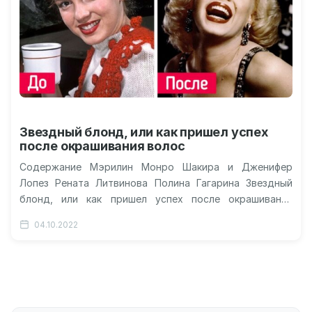
Звездный блонд, или как пришел успех
после окрашивания волос
Содержание Мэрилин Монро Шакира и Дженифер
Лопез Рената Литвинова Полина Гагарина Звездный
блонд, или как пришел успех после окрашивания
волос? Как известно, даже профессиональный…
04.10.2022