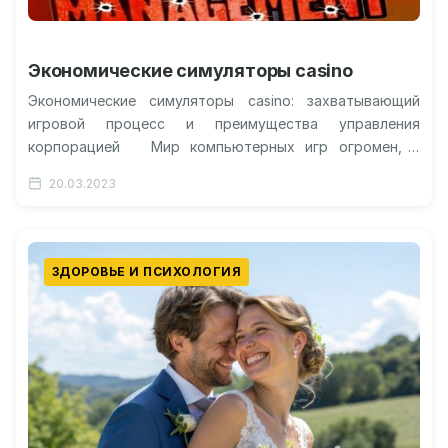
Экономические симуляторы casino
Экономические симуляторы casino: захватывающий
игровой процесс и преимущества управления
корпорацией Мир компьютерных игр огромен, и
каждый год появляются новые игры с различными
20.03.2023
концепциями и…
ЗДОРОВЬЕ И ПСИХОЛОГИЯ