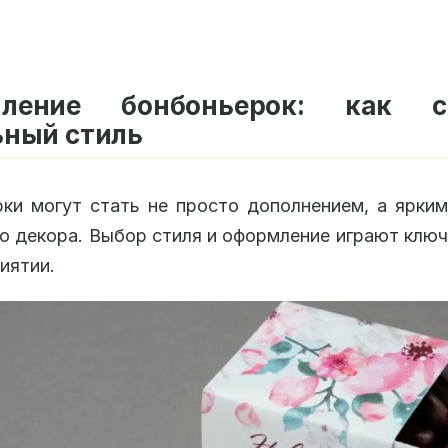
ление бонбоньерок: как с
ьный стиль
ки могут стать не просто дополнением, а ярки
о декора. Выбор стиля и оформление играют клю
иятии.