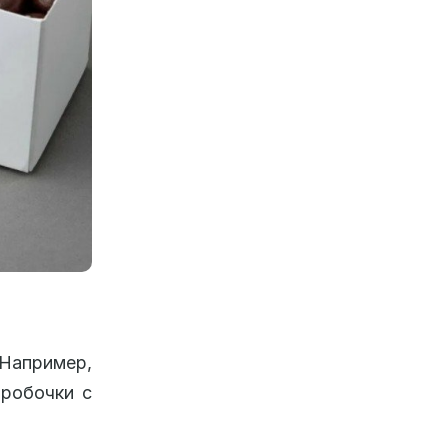
Например,
оробочки с