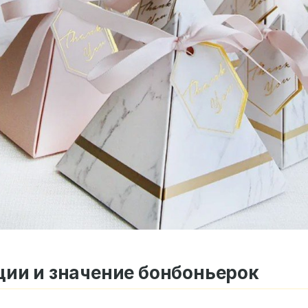
ии и значение бонбоньерок