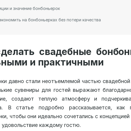
ции и значение бонбоньерок
экономить на бонбоньерках без потери качества
сделать свадебные бонбон
ьными и практичными
ки давно стали неотъемлемой частью свадебной
ькие сувениры для гостей выражают благодарн
вие, создают теплую атмосферу и подчеркив
а. В статье подробно рассказывается, как 
ки, чтобы они идеально сочетались с концепцией
 удовольствие каждому гостю.