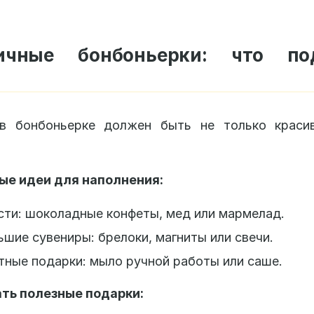
ичные бонбоньерки: что по
м
в бонбоньерке должен быть не только краси
ые идеи для наполнения:
ти: шоколадные конфеты, мед или мармелад.
шие сувениры: брелоки, магниты или свечи.
ные подарки: мыло ручной работы или саше.
ать полезные подарки: