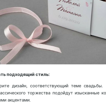
ать подходящий стиль:
рите дизайн, соответствующий теме свадьбы. 
лассического торжества подойдут изысканные к
ми акцентами.