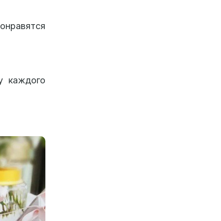
онравятся
у каждого