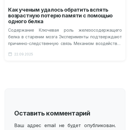
Как ученым удалось обратить вспять
возрастную потерю памяти с помощью
одного белка
Содержание Ключевая роль железосодержащего
белка в старении мозга Эксперименты подтверждают
причинно-следственную связь Механизм воздействия
на клеточном уровне НАДН как потенциальное
22.09.2025
лечебное средство Перспективы применения у…
Оставить комментарий
Ваш адрес email не будет опубликован.