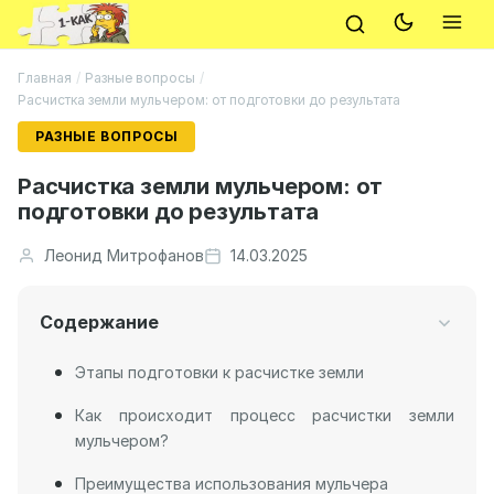
Главная
/
Разные вопросы
/
Расчистка земли мульчером: от подготовки до результата
РАЗНЫЕ ВОПРОСЫ
Расчистка земли мульчером: от
подготовки до результата
Леонид Митрофанов
14.03.2025
Содержание
Этапы подготовки к расчистке земли
Как происходит процесс расчистки земли
мульчером?
Преимущества использования мульчера