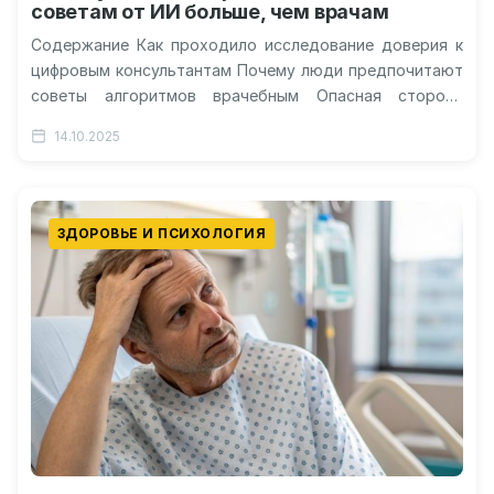
советам от ИИ больше, чем врачам
Содержание Как проходило исследование доверия к
цифровым консультантам Почему люди предпочитают
советы алгоритмов врачебным Опасная сторона
чрезмерного доверия к технологиям Применение
14.10.2025
языковых моделей в медицинской…
ЗДОРОВЬЕ И ПСИХОЛОГИЯ