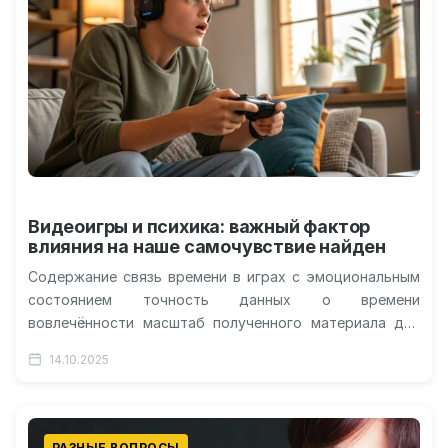
Видеоигры и психика: важный фактор
влияния на наше самочувствие найден
Содержание связь времени в играх с эмоциональным
состоянием точность данных о времени
вовлечённости масштаб полученного материала для
изучения отсутствие явной взаимосвязи между игрой
14.10.2025
и самочувствием…
РАЗНЫЕ ВОПРОСЫ