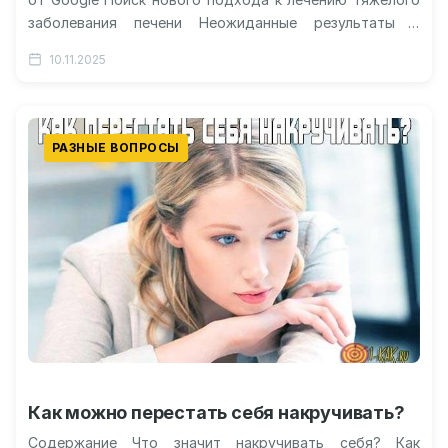
заболевания печени Неожиданные результаты и
превосходство машинного разума Разгадка
10.11.2025
десятилетней биологической тайны…
РАЗНЫЕ ВОПРОСЫ
Как можно перестать себя накручивать?
Содержание Что значит накручивать себя? Как