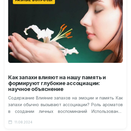
Как запахи влияют на нашу память и
формируют глубокие ассоциации:
научное объяснение
Содержание Влияние запахов на эмоции и память Как
запахи обычно вызывают ассоциации? Роль ароматов
в создании личных воспоминаний Использование
запахов в маркетинге и психологии Запахи…
11.08.2024