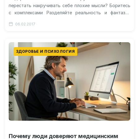
перестать накручивать себе плохие мысли? Боритесь
с комплексами Разделяйте реальность и фантазии
Избавляйтесь от страхов и улыбайтесь Как
06.02.2017
перестать…
ЗДОРОВЬЕ И ПСИХОЛОГИЯ
Почему люди доверяют медицинским