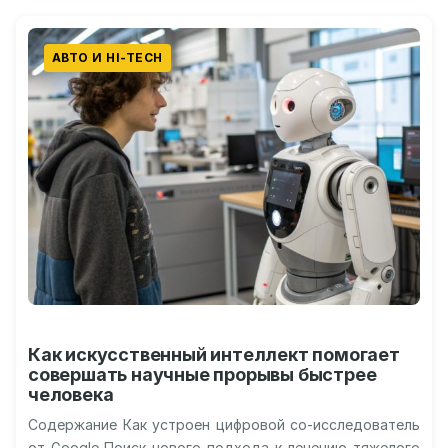
АВТО И HI-TECH
Как искусственный интеллект помогает
совершать научные прорывы быстрее
человека
Содержание Как устроен цифровой со-исследователь
от Google Поиск нового подхода к лечению тяжелого