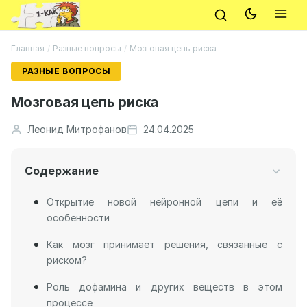
Главная
/
Разные вопросы
/
Мозговая цепь риска
РАЗНЫЕ ВОПРОСЫ
Мозговая цепь риска
Леонид Митрофанов
24.04.2025
Содержание
Открытие новой нейронной цепи и её
особенности
Как мозг принимает решения, связанные с
риском?
Роль дофамина и других веществ в этом
процессе