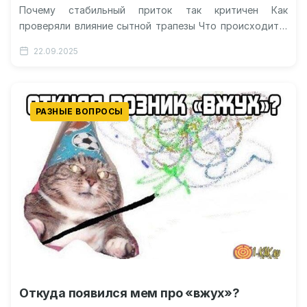
Почему стабильный приток так критичен Как
проверяли влияние сытной трапезы Что происходит в
часы после обильной еды Практические…
22.09.2025
РАЗНЫЕ ВОПРОСЫ
Откуда появился мем про «вжух»?