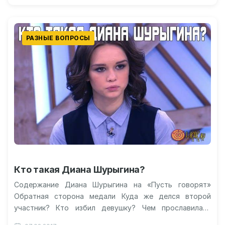
РАЗНЫЕ ВОПРОСЫ
Кто такая Диана Шурыгина?
Содержание Диана Шурыгина на «Пусть говорят»
Обратная сторона медали Куда же делся второй
участник? Кто избил девушку? Чем прославилась
Диана Шурыгина? Видео: «Пусть говорят» с…