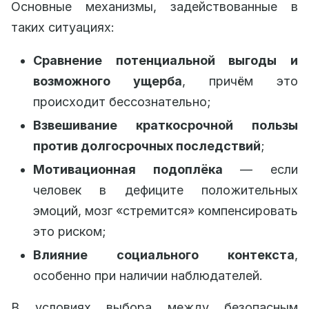
Основные механизмы, задействованные в
таких ситуациях:
Сравнение потенциальной выгоды и
возможного ущерба
, причём это
происходит бессознательно;
Взвешивание краткосрочной пользы
против долгосрочных последствий
;
Мотивационная подоплёка
— если
человек в дефиците положительных
эмоций, мозг «стремится» компенсировать
это риском;
Влияние социального контекста
,
особенно при наличии наблюдателей.
В условиях выбора между безопасным