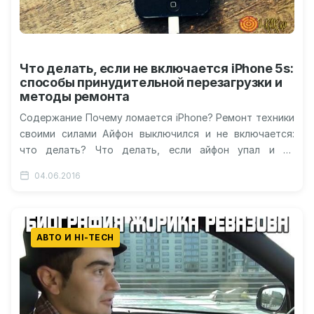
Что делать, если не включается iPhone 5s:
способы принудительной перезагрузки и
методы ремонта
Содержание Почему ломается iPhone? Ремонт техники
своими силами Айфон выключился и не включается:
что делать? Что делать, если айфон упал и не
включается? Как починить…
04.06.2016
АВТО И HI-TECH