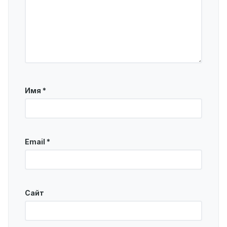
Имя
*
Email
*
Сайт