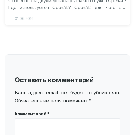
Особенности двухмерных игр Для чего нужна OpenAL?
Где используется OpenAL? OpenAL: для чего эта
программа? Видео о технологии OpenAL «OpenAL»:…
01.06.2016
Оставить комментарий
Ваш адрес email не будет опубликован.
Обязательные поля помечены
*
Комментарий
*