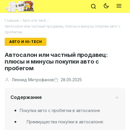
Главная
/
Авто и hi-tech
/
Автосалон или частный продавец: плюсы и минусы покупки авто с
пробегом
АВТО И HI-TECH
Автосалон или частный продавец:
плюсы и минусы покупки авто с
пробегом
Леонид Митрофанов
28.05.2025
Содержание
Покупка авто с пробегом в автосалоне
Преимущества покупки в автосалоне: