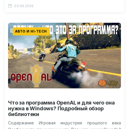
сопротивление От твердого топлива до входа в…
03.06.2026
АВТО И HI-TECH
Что за программа OpenAL и для чего она
нужна в Windows? Подробный обзор
библиотеки
Содержание Игровая индустрия прошлого века