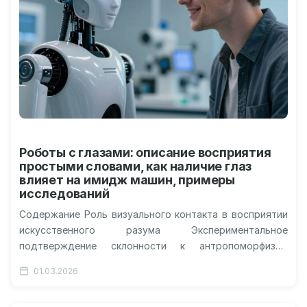
Роботы с глазами: описание восприятия
простыми словами, как наличие глаз
влияет на имидж машин, примеры
исследований
Содержание Роль визуального контакта в восприятии
искусственного разума Экспериментальное
подтверждение склонности к антропоморфизму
Подсознательные связи и автоматические реакции
01.03.2026
мозга Географические и технические границы
исследования Развитие…