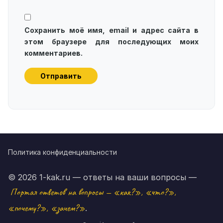
Сохранить моё имя, email и адрес сайта в
этом браузере для последующих моих
комментариев.
Политика конфиденциальности
© 2026 1-kak.ru — ответы на ваши вопросы —
Портал ответов на вопросы — «как?», «что?»,
«почему?», «зачем?»
.