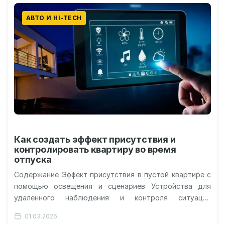
АВТО И HI-TECH
Как создать эффект присутствия и
контролировать квартиру во время
отпуска
Содержание Эффект присутствия в пустой квартире с
помощью освещения и сценариев Устройства для
удаленного наблюдения и контроля ситуации
Автоматизация бытовых процессов во время отъезда
01.03.2026
Как…