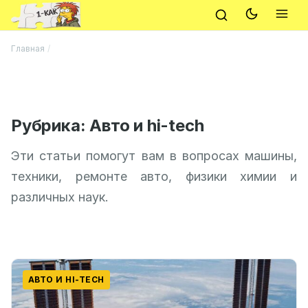
Главная
/
Рубрика:
Авто и hi-tech
Эти статьи помогут вам в вопросах машины,
техники, ремонте авто, физики химии и
различных наук.
АВТО И HI-TECH