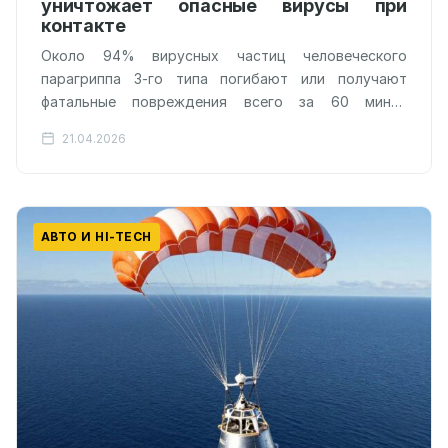
уничтожает опасные вирусы при
контакте
Около 94% вирусных частиц человеческого
парагриппа 3-го типа погибают или получают
фатальные повреждения всего за 60 минут
контакта с поверхностью новой полимерной
21.04.2026
пленки. Это не…
АВТО И HI-TECH