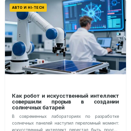
АВТО И HI-TECH
Как робот и искусственный интеллект
совершили прорыв в создании
солнечных батарей
В современных лабораториях по разработке
солнечных панелей наступил переломный момент:
искусственный интеллект перестал быть просто