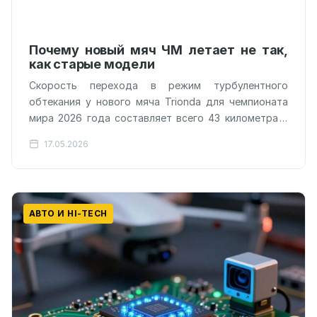
Почему новый мяч ЧМ летает не так,
как старые модели
Скорость перехода в режим турбулентного
обтекания у нового мяча Trionda для чемпионата
мира 2026 года составляет всего 43 километра в
час, что на треть ниже…
17.05.2026
АВТО И HI-TECH