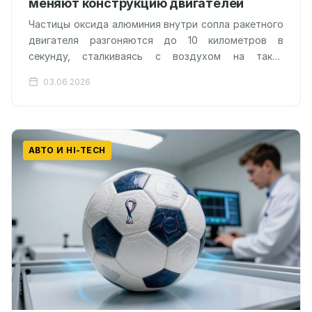
меняют конструкцию двигателей
Частицы оксида алюминия внутри сопла ракетного
двигателя разгоняются до 10 километров в
секунду, сталкиваясь с воздухом на таких
скоростях, что классические модели
03.06.2026
аэродинамики перестают работать.…
АВТО И HI-TECH