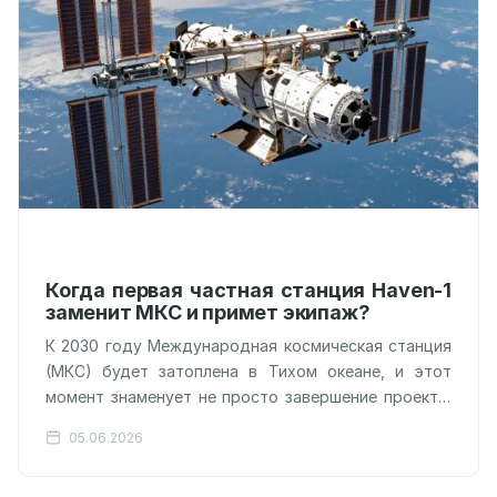
Когда первая частная станция Haven-1
заменит МКС и примет экипаж?
К 2030 году Международная космическая станция
(МКС) будет затоплена в Тихом океане, и этот
момент знаменует не просто завершение проекта,
а начало новой эпохи, где…
05.06.2026