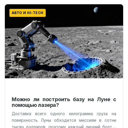
АВТО И HI-TECH
Можно ли построить базу на Луне с
помощью лазера?
Доставка всего одного килограмма груза на
поверхность Луны обходится миссиям в сотни
тысяч долларов, поэтому каждый лишний болт в