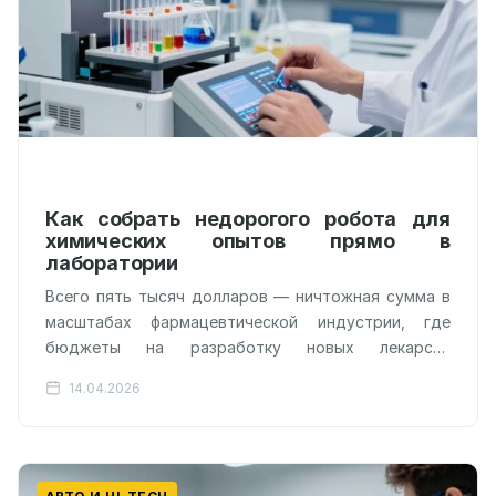
Как собрать недорогого робота для
химических опытов прямо в
лаборатории
Всего пять тысяч долларов — ничтожная сумма в
масштабах фармацевтической индустрии, где
бюджеты на разработку новых лекарств
исчисляются миллиардами. Именно столько теперь
14.04.2026
стоит полноценный химический…