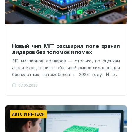
Новый чип MIT расширил поле зрения
лидаров без поломок и помех
310 миллионов долларов — столько, по оценкам
аналитиков, стоил глобальный рынок лидаров для
беспилотных автомобилей в 2024 году. И это
только начало. Единственная проблема: большая…
07.05.2026
АВТО И HI-TECH