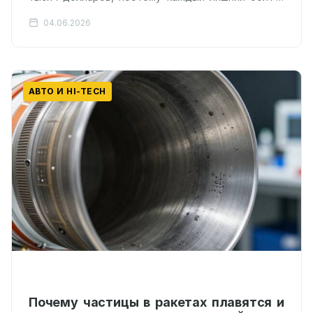
корабле — это удар по бюджету.…
04.06.2026
АВТО И HI-TECH
Почему частицы в ракетах плавятся и