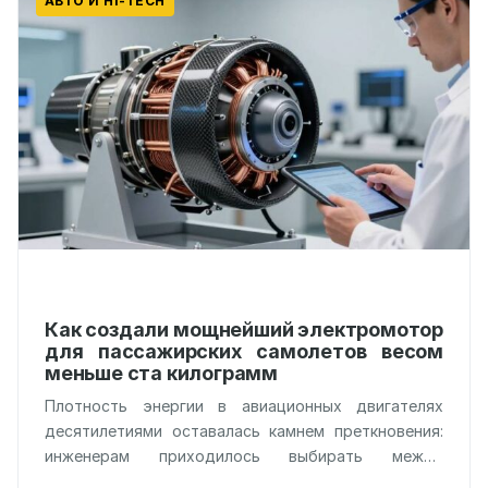
АВТО И HI-TECH
Как создали мощнейший электромотор
для пассажирских самолетов весом
меньше ста килограмм
Плотность энергии в авиационных двигателях
десятилетиями оставалась камнем преткновения:
инженерам приходилось выбирать между
мощностью и критическим весом конструкции.