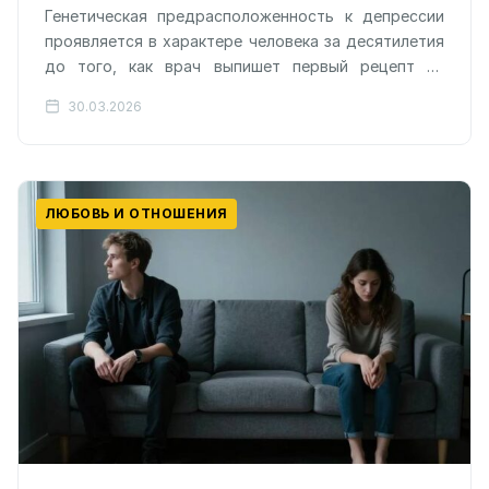
Генетическая предрасположенность к депрессии
проявляется в характере человека за десятилетия
до того, как врач выпишет первый рецепт на
антидепрессанты или оформит госпитализацию. В
30.03.2026
масштабном исследовании,…
ЛЮБОВЬ И ОТНОШЕНИЯ