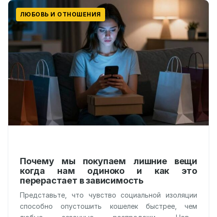
ЛЮБОВЬ И ОТНОШЕНИЯ
Почему мы покупаем лишние вещи
когда нам одиноко и как это
перерастает в зависимость
Представьте, что чувство социальной изоляции
способно опустошить кошелек быстрее, чем