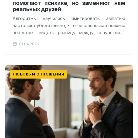
помогают психике, но заменяют нам
реальных друзей
Алгоритмы научились имитировать эмпатию
настолько убедительно, что человеческая психика
перестает видеть разницу между сочувствием
друга и строками программного кода. Согласно
01.04.2026
данным, опубликованным в журнале Psychology…
ЛЮБОВЬ И ОТНОШЕНИЯ