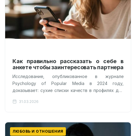
Как правильно рассказать о себе в
анкете чтобы заинтересовать партнера
Исследование, опубликованное в журнале
Psychology of Popular Media в 2024 году,
доказывает: сухие списки качеств в профилях для
знакомств убивают романтический интерес.
31.03.2026
Авторы работы провели…
ЛЮБОВЬ И ОТНОШЕНИЯ