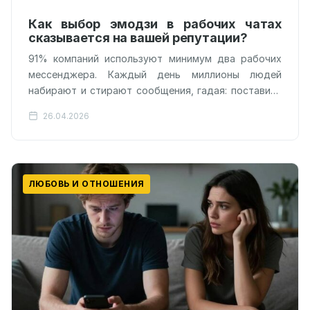
Как выбор эмодзи в рабочих чатах
сказывается на вашей репутации?
91% компаний используют минимум два рабочих
мессенджера. Каждый день миллионы людей
рядом с «Сроки горят» или лучше вообще…
26.04.2026
ЛЮБОВЬ И ОТНОШЕНИЯ