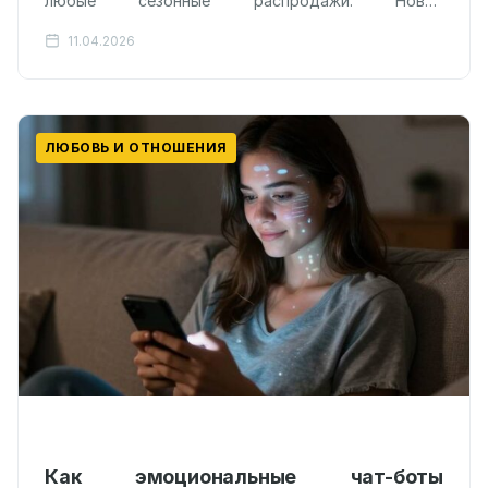
любые сезонные распродажи. Новое
исследование, опубликованное в журнале Deviant
11.04.2026
Behavior в 2025 году, выявило пугающую…
ЛЮБОВЬ И ОТНОШЕНИЯ
Как эмоциональные чат-боты