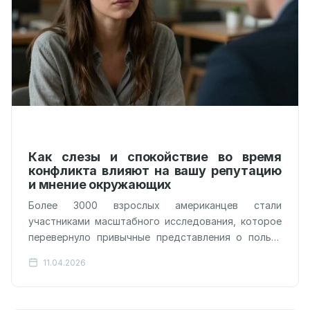
Как слезы и спокойствие во время
конфликта влияют на вашу репутацию
и мнение окружающих
Более 3000 взрослых американцев стали
участниками масштабного исследования, которое
перевернуло привычные представления о пользе
эмоциональной разрядки. Если раньше психологи
11.04.2026
фокусировались на том, как слезы помогают…