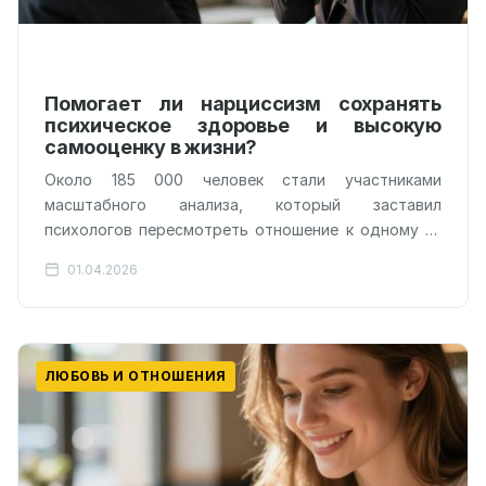
Помогает ли нарциссизм сохранять
психическое здоровье и высокую
самооценку в жизни?
Около 185 000 человек стали участниками
масштабного анализа, который заставил
психологов пересмотреть отношение к одному из
самых порицаемых человеческих качеств.
01.04.2026
Нарциссизм, традиционно воспринимаемый как
токсичная черта…
ЛЮБОВЬ И ОТНОШЕНИЯ