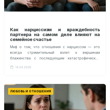
Как нарциссизм и враждебность
партнера на самом деле влияют на
семейное счастье
Миф о том, что отношения с нарциссом — это
всегда стремительный взлет к вершинам
блаженства с последующим катастрофическим
падением в бездну, оказался под вопросом.
14.04.2026
Психологи…
ЛЮБОВЬ И ОТНОШЕНИЯ