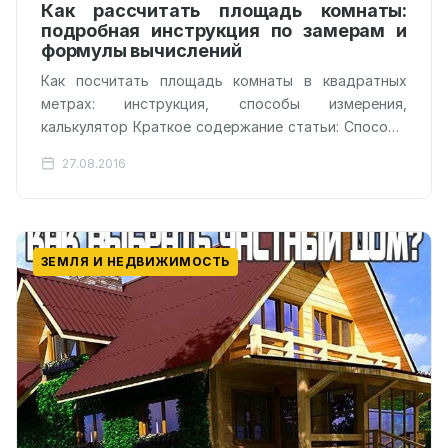
Как рассчитать площадь комнаты:
подробная инструкция по замерам и
формулы вычислений
Как посчитать площадь комнаты в квадратных
метрах: инструкция, способы измерения,
калькулятор Краткое содержание статьи: Способы
вычисления метража недвижимости Приборы для
27.08.2016
измерения площади Как посчитать площадь…
ЗЕМЛЯ И НЕДВИЖИМОСТЬ