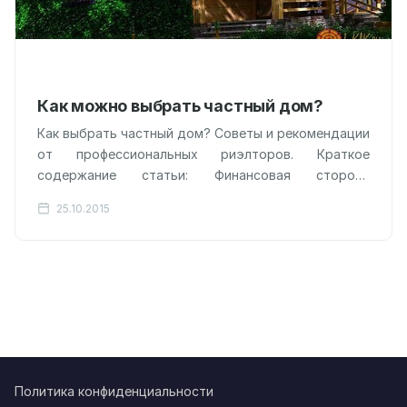
Как можно выбрать частный дом?
Как выбрать частный дом? Советы и рекомендации
от профессиональных риэлторов. Краткое
содержание статьи: Финансовая сторона
Выбираем ипотеку Разнообразие в выборе домов
25.10.2015
Окружение частного дома Приглашаем
специалистов…
Политика конфиденциальности