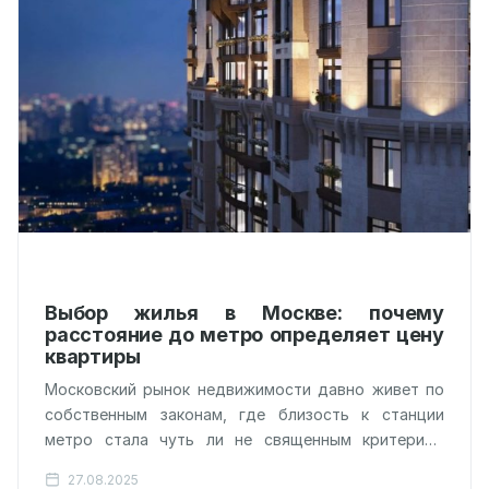
Выбор жилья в Москве: почему
расстояние до метро определяет цену
квартиры
Московский рынок недвижимости давно живет по
собственным законам, где близость к станции
метро стала чуть ли не священным критерием
выбора. Стоит только взглянуть на любое…
27.08.2025