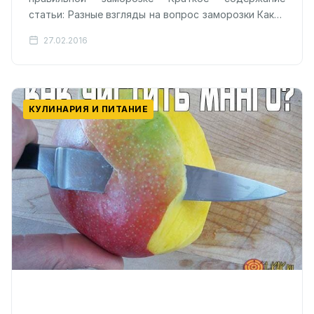
статьи: Разные взгляды на вопрос заморозки Какие
фрукты замораживают? Список Как замораживать
27.02.2016
фрукты? Стоит ли…
КУЛИНАРИЯ И ПИТАНИЕ