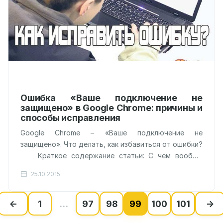
Ошибка «Ваше подключение не
защищено» в Google Chrome: причины и
способы исправления
Google Chrome – «Ваше подключение не
защищено». Что делать, как избавиться от ошибки?
Краткое содержание статьи: С чем вообще
связана проблема? Как защитить…
25.10.2015
←
1
…
97
98
99
100
101
→