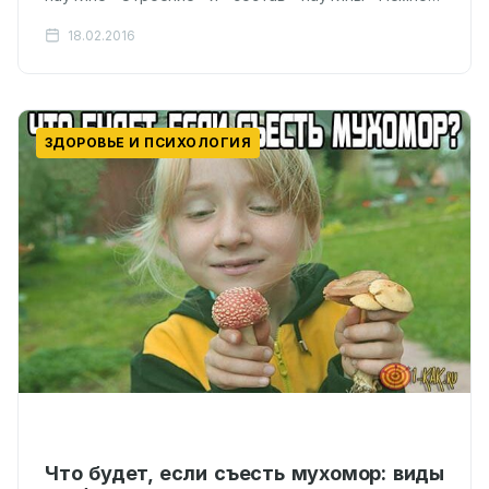
паучьей анатомии Почему нельзя убивать…
18.02.2016
ЗДОРОВЬЕ И ПСИХОЛОГИЯ
Что будет, если съесть мухомор: виды