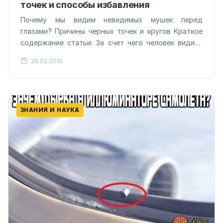
точек и способы избавления
Почему мы видим невидимых мушек перед
глазами? Причины черных точек и кругов Краткое
содержание статьи: За счет чего человек видит?
Патологии стекловидного тела Когда и…
29.02.2016
ЗНАНИЯ И НАУКА