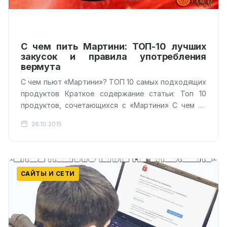
С чем пить Мартини: ТОП-10 лучших
закусок и правила употребления
вермута
C чем пьют «Мартини»? ТОП 10 самых подходящих
продуктов Краткое содержание статьи: Топ 10
продуктов, сочетающихся с «Мартини» С чем не
сочетается «Мартини»? Как правильно…
26.10.2015
САЙТЫ И СЕТИ