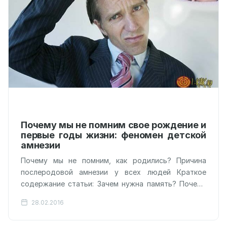
Почему мы не помним свое рождение и
первые годы жизни: феномен детской
амнезии
Почему мы не помним, как родились? Причина
послеродовой амнезии у всех людей Краткое
содержание статьи: Зачем нужна память? Почему
мы не помним первые годы? Разрушение…
28.02.2016