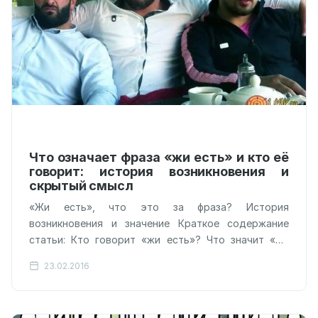
Что означает фраза «жи есть» и кто её
говорит: история возникновения и
скрытый смысл
«Жи есть», что это за фраза? История
возникновения и значение Краткое содержание
статьи: Кто говорит «жи есть»? Что значит «жи
есть»? Что не следует говорить…
23.02.2016