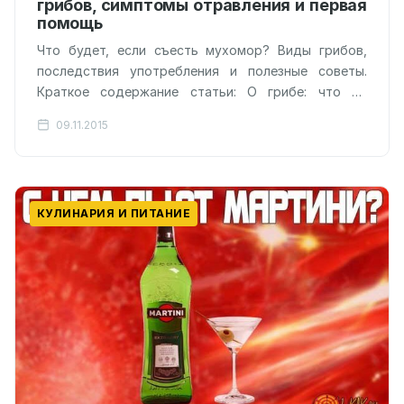
грибов, симптомы отравления и первая
помощь
Что будет, если съесть мухомор? Виды грибов,
последствия употребления и полезные советы.
Краткое содержание статьи: О грибе: что он
представляет из себя Несъедобные мухоморы
09.11.2015
Съедобные…
КУЛИНАРИЯ И ПИТАНИЕ