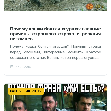
Почему кошки боятся огурцов: главные
причины странного страха и реакция
питомцев
Почему кошки боятся огурцов? Причины страха
перед овощами, интересные моменты Краткое
содержание статьи: Боязнь котов перед огурцами
Почему кошки боятся воды? Почему кошки боятся
27.02.2016
пылесоса?…
РАЗНЫЕ ВОПРОСЫ