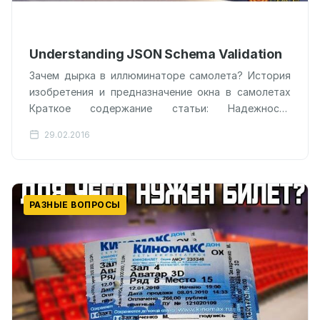
Understanding JSON Schema Validation
Зачем дырка в иллюминаторе самолета? История
изобретения и предназначение окна в самолетах
Краткое содержание статьи: Надежность
авиаперевозок Конструкция иллюминатора в
29.02.2016
самолете Как сделать иллюминатор еще…
РАЗНЫЕ ВОПРОСЫ