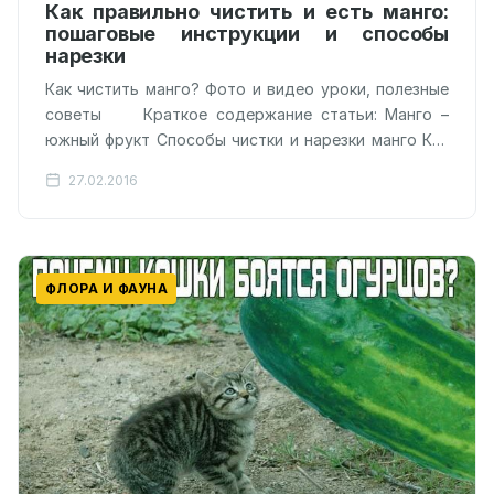
Как правильно чистить и есть манго:
пошаговые инструкции и способы
нарезки
Как чистить манго? Фото и видео уроки, полезные
советы Краткое содержание статьи: Манго –
южный фрукт Способы чистки и нарезки манго Как
едят…
27.02.2016
ФЛОРА И ФАУНА