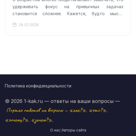
удерживать фокус на привычных задачах
становится сложнее. Кажется, будто мысли
ускользают, а повседневные дела требуют
26.02.2026
гораздо большего умственного…
Политика конфиденциальности
© 2026 1-kak.ru — ответы на ваши вопросы —
Портал ответов на вопросы — «как?», «что?»,
«почему?», «зачем?»
.
О нас
|
Авторы сайта