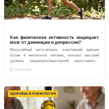
Как физическая активность защищает
мозг от деменции и депрессии?
Масштабный мета-анализ, охвативший данные
более 4 миллионов человек, показал: высокий
уровень кардиореспираторной выносливости
снижает риск депрессии на 36%, а деменции — на
04.05.2026
39%. Исследователи из…
ЗДОРОВЬЕ И ПСИХОЛОГИЯ