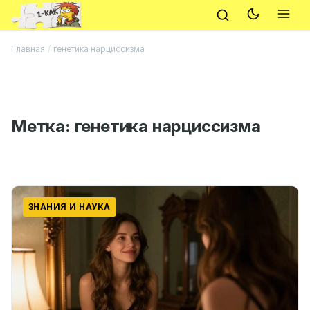
Главная
/
генетика нарциссизма
Метка:
генетика нарциссизма
ЗНАНИЯ И НАУКА