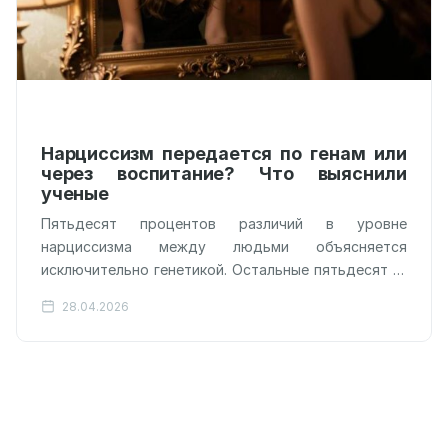
Нарциссизм передается по генам или
через воспитание? Что выяснили
ученые
Пятьдесят процентов различий в уровне
нарциссизма между людьми объясняется
исключительно генетикой. Остальные пятьдесят —
нашим уникальным жизненным опытом, но не тем,
28.04.2026
как нас воспитывали родители.…