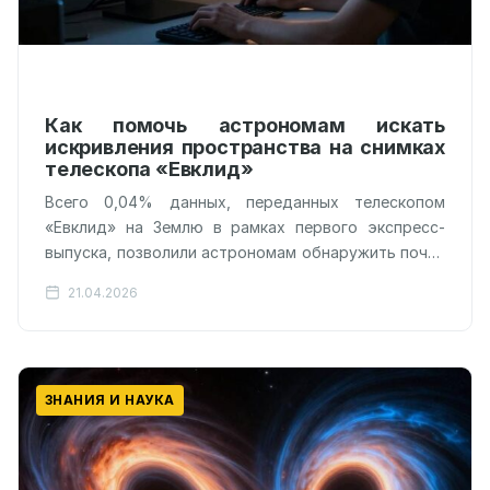
Как помочь астрономам искать
искривления пространства на снимках
телескопа «Евклид»
Всего 0,04% данных, переданных телескопом
«Евклид» на Землю в рамках первого экспресс-
выпуска, позволили астрономам обнаружить почти
500 новых гравитационных линз. Это число
21.04.2026
кажется огромным, если…
ЗНАНИЯ И НАУКА