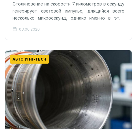
Столкновение на скорости 7 километров в секунду
генерирует световой импульс, длящийся всего
несколько микросекунд, однако именно в этот
кратчайший миг раскрывается химический состав
03.06.2026
разрушающихся объектов.…
АВТО И HI-TECH