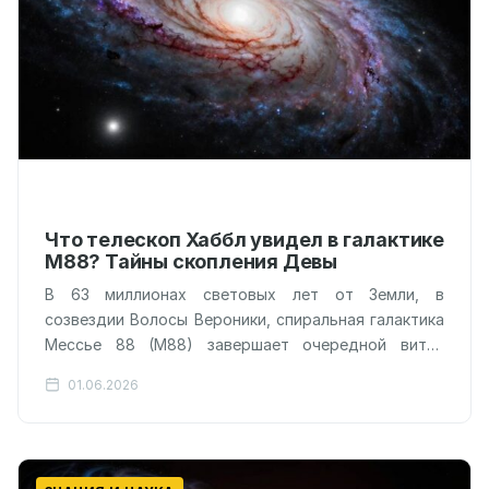
Что телескоп Хаббл увидел в галактике
М88? Тайны скопления Девы
В 63 миллионах световых лет от Земли, в
созвездии Волосы Вероники, спиральная галактика
Мессье 88 (M88) завершает очередной виток
своей колоссальной траектории. На протяжении
01.06.2026
сотен…