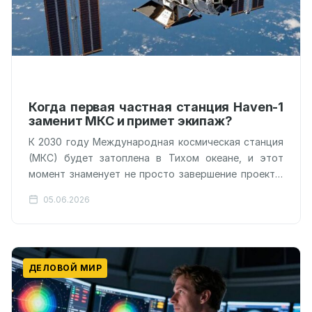
Когда первая частная станция Haven-1
заменит МКС и примет экипаж?
К 2030 году Международная космическая станция
(МКС) будет затоплена в Тихом океане, и этот
момент знаменует не просто завершение проекта,
а начало новой эпохи, где…
05.06.2026
ДЕЛОВОЙ МИР