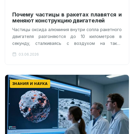
Почему частицы в ракетах плавятся и
меняют конструкцию двигателей
Частицы оксида алюминия внутри сопла ракетного
двигателя разгоняются до 10 километров в
секунду, сталкиваясь с воздухом на таких
скоростях, что классические модели
03.06.2026
аэродинамики перестают работать.…
ЗНАНИЯ И НАУКА