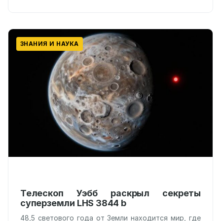
ЗНАНИЯ И НАУКА
Телескоп Уэбб раскрыл секреты
суперземли LHS 3844 b
48,5 светового года от Земли находится мир, где