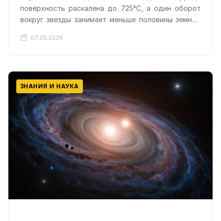
поверхность раскалена до 725°C, а один оборот
вокруг звезды занимает меньше половины земных
суток. Планета LHS 3844…
07.05.2026
ЗНАНИЯ И НАУКА