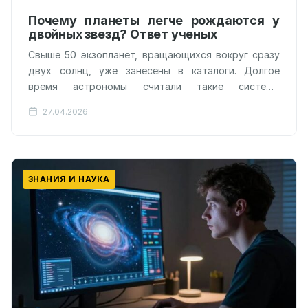
Почему планеты легче рождаются у
двойных звезд? Ответ ученых
Свыше 50 экзопланет, вращающихся вокруг сразу
двух солнц, уже занесены в каталоги. Долгое
время астрономы считали такие системы
аномалией — гравитационная дуэль звезд должна
27.04.2026
была,…
ЗНАНИЯ И НАУКА