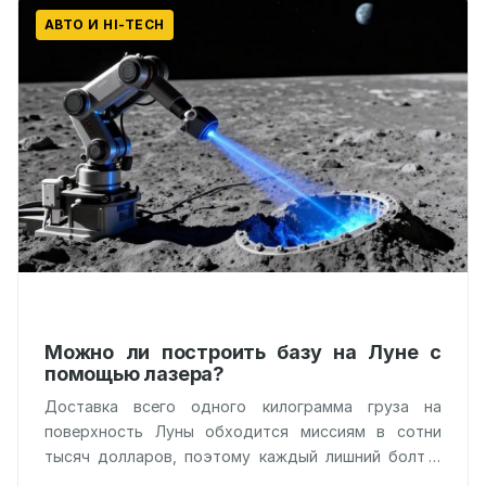
АВТО И HI-TECH
Можно ли построить базу на Луне с
помощью лазера?
Доставка всего одного килограмма груза на
поверхность Луны обходится миссиям в сотни
тысяч долларов, поэтому каждый лишний болт в
корабле — это удар по бюджету.…