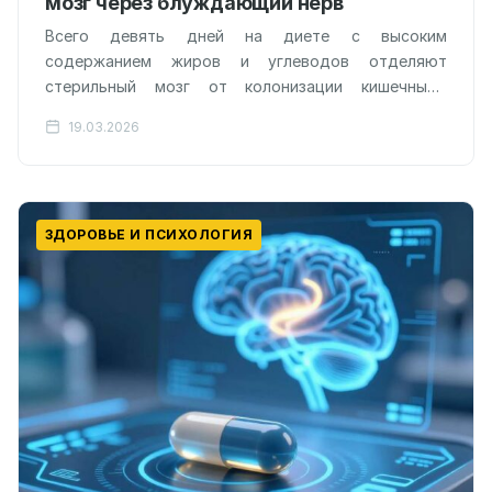
мозг через блуждающий нерв
Всего девять дней на диете с высоким
содержанием жиров и углеводов отделяют
стерильный мозг от колонизации кишечными
микробами. Исследование, проведенное в
19.03.2026
Национальном центре изучения приматов…
ЗДОРОВЬЕ И ПСИХОЛОГИЯ