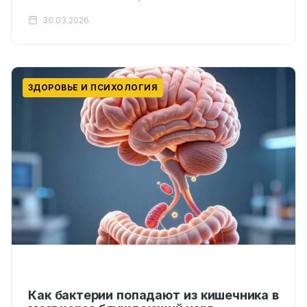
расстройств в течение жизни. Этот показатель в
30.03.2026
десятки раз…
ЗДОРОВЬЕ И ПСИХОЛОГИЯ
Как бактерии попадают из кишечника в