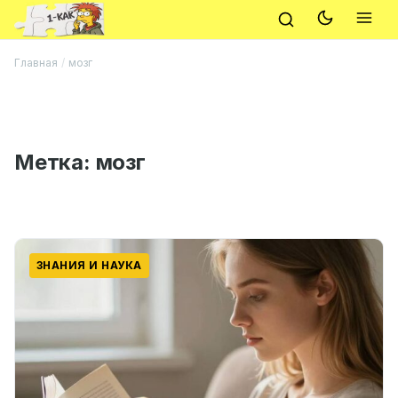
Главная
/
мозг
Метка:
мозг
ЗНАНИЯ И НАУКА