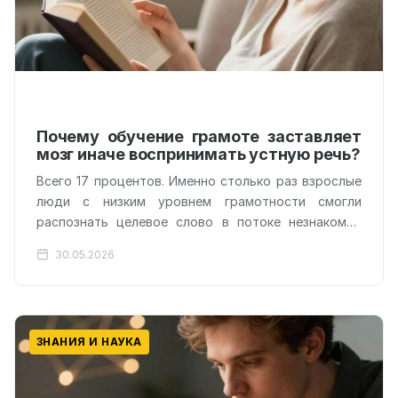
Почему обучение грамоте заставляет
мозг иначе воспринимать устную речь?
Всего 17 процентов. Именно столько раз взрослые
люди с низким уровнем грамотности смогли
распознать целевое слово в потоке незнакомой
речи, тогда как их сверстники с…
30.05.2026
ЗНАНИЯ И НАУКА