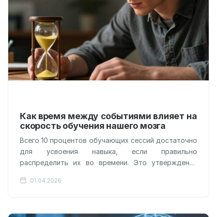
Как время между событиями влияет на
скорость обучения нашего мозга
Всего 10 процентов обучающих сессий достаточно
для усвоения навыка, если правильно
распределить их во времени. Это утверждение
подрывает классическую теорию научения,
01.04.2026
сформированную еще Иваном Павловым…