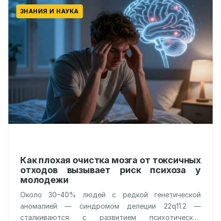
ЗНАНИЯ И НАУКА
Как плохая очистка мозга от токсичных
отходов вызывает риск психоза у
молодежи
Около 30–40% людей с редкой генетической
аномалией — синдромом делеции 22q11.2 —
сталкиваются с развитием психотических