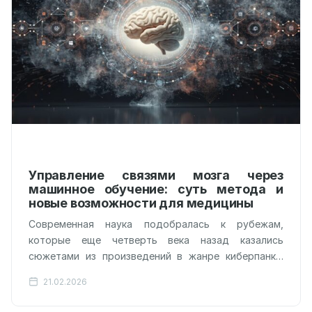
Управление связями мозга через
машинное обучение: суть метода и
новые возможности для медицины
Современная наука подобралась к рубежам,
которые еще четверть века назад казались
сюжетами из произведений в жанре киберпанка.
Ученые научились задействовать алгоритмы
21.02.2026
глубокого обучения для ювелирного…