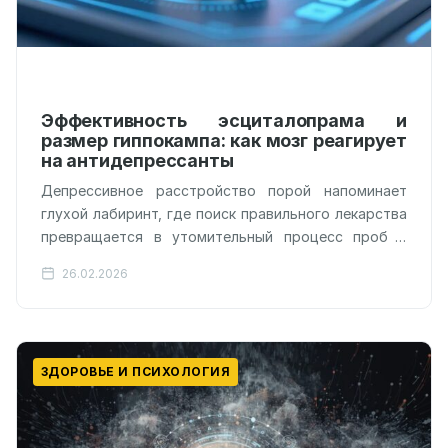
Эффективность эсциталопрама и
размер гиппокампа: как мозг реагирует
на антидепрессанты
Депрессивное расстройство порой напоминает
глухой лабиринт, где поиск правильного лекарства
превращается в утомительный процесс проб и
ошибок. Мы часто слышим, как люди месяцами
26.02.2026
подбирают нужную…
ЗДОРОВЬЕ И ПСИХОЛОГИЯ