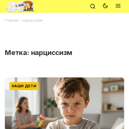
Главная
/
нарциссизм
Метка:
нарциссизм
НАШИ ДЕТИ