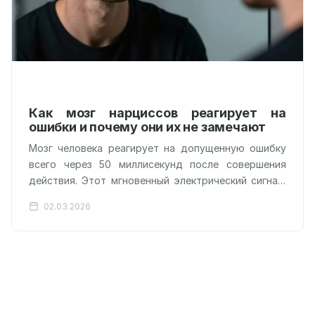
Как мозг нарциссов реагирует на
ошибки и почему они их не замечают
Мозг человека реагирует на допущенную ошибку
всего через 50 миллисекунд после совершения
действия. Этот мгновенный электрический сигнал,
возникающий в передней поясной коре, называют
02.03.2026
негативностью, связанной…