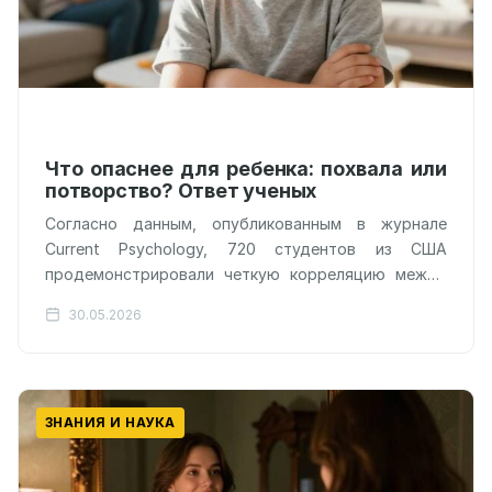
Что опаснее для ребенка: похвала или
потворство? Ответ ученых
Согласно данным, опубликованным в журнале
Current Psychology, 720 студентов из США
продемонстрировали четкую корреляцию между
тем, как они вспоминают своё детство, и наличием
30.05.2026
у них…
ЗНАНИЯ И НАУКА