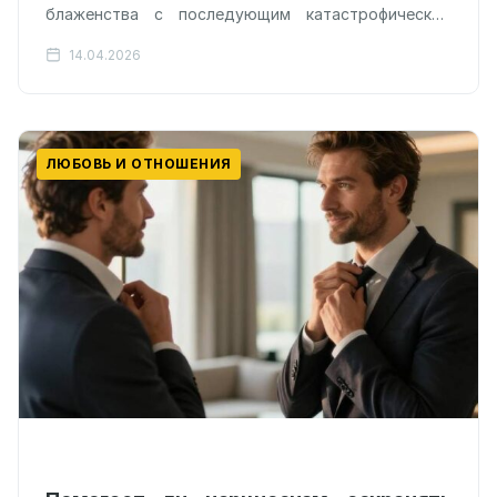
блаженства с последующим катастрофическим
падением в бездну, оказался под вопросом.
14.04.2026
Психологи…
ЛЮБОВЬ И ОТНОШЕНИЯ