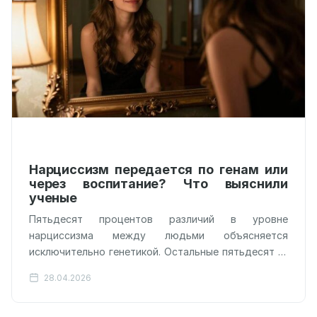
Нарциссизм передается по генам или
через воспитание? Что выяснили
ученые
Пятьдесят процентов различий в уровне
нарциссизма между людьми объясняется
исключительно генетикой. Остальные пятьдесят —
нашим уникальным жизненным опытом, но не тем,
28.04.2026
как нас воспитывали родители.…