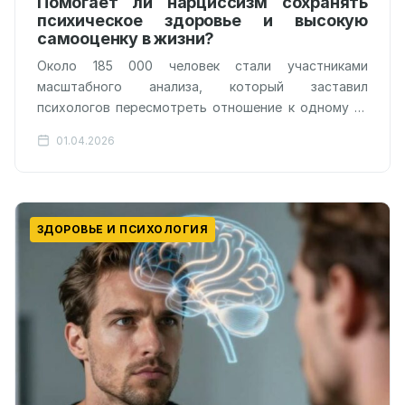
Помогает ли нарциссизм сохранять
психическое здоровье и высокую
самооценку в жизни?
Около 185 000 человек стали участниками
масштабного анализа, который заставил
психологов пересмотреть отношение к одному из
самых порицаемых человеческих качеств.
01.04.2026
Нарциссизм, традиционно воспринимаемый как
токсичная черта…
ЗДОРОВЬЕ И ПСИХОЛОГИЯ