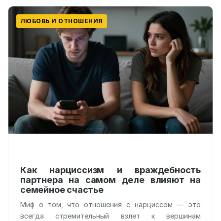
ЛЮБОВЬ И ОТНОШЕНИЯ
Как нарциссизм и враждебность
партнера на самом деле влияют на
семейное счастье
Миф о том, что отношения с нарциссом — это
всегда стремительный взлет к вершинам