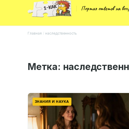
Портал ответов на во
Главная
/
наследственность
Метка:
наследственн
ЗНАНИЯ И НАУКА