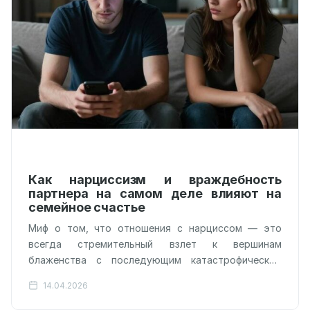
Как нарциссизм и враждебность
партнера на самом деле влияют на
семейное счастье
Миф о том, что отношения с нарциссом — это
всегда стремительный взлет к вершинам
блаженства с последующим катастрофическим
падением в бездну, оказался под вопросом.
14.04.2026
Психологи…