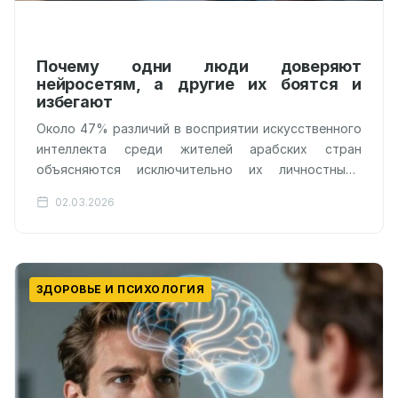
Почему одни люди доверяют
нейросетям, а другие их боятся и
избегают
Около 47% различий в восприятии искусственного
интеллекта среди жителей арабских стран
объясняются исключительно их личностными
качествами и уровнем технической грамотности.
02.03.2026
Пока инженеры в Кремниевой долине…
ЗДОРОВЬЕ И ПСИХОЛОГИЯ