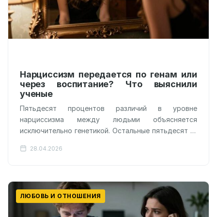
Нарциссизм передается по генам или
через воспитание? Что выяснили
ученые
Пятьдесят процентов различий в уровне
нарциссизма между людьми объясняется
исключительно генетикой. Остальные пятьдесят —
нашим уникальным жизненным опытом, но не тем,
28.04.2026
как нас воспитывали родители.…
ЛЮБОВЬ И ОТНОШЕНИЯ