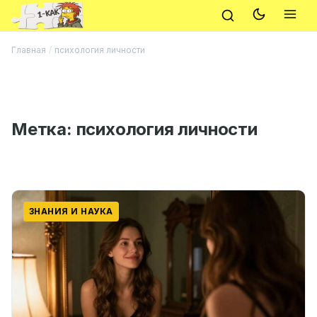
Главная
/
психология личности
Метка:
психология личности
ЗНАНИЯ И НАУКА