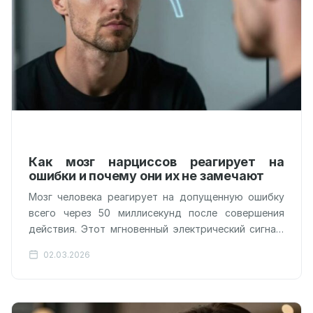
Как мозг нарциссов реагирует на
ошибки и почему они их не замечают
Мозг человека реагирует на допущенную ошибку
всего через 50 миллисекунд после совершения
действия. Этот мгновенный электрический сигнал,
возникающий в передней поясной коре, называют
02.03.2026
негативностью, связанной…