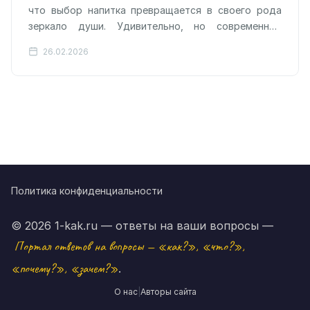
что выбор напитка превращается в своего рода
зеркало души. Удивительно, но современные
технологии подтверждают эту догадку:
26.02.2026
искусственный…
Политика конфиденциальности
© 2026 1-kak.ru — ответы на ваши вопросы —
Портал ответов на вопросы — «как?», «что?»,
«почему?», «зачем?»
.
О нас
|
Авторы сайта