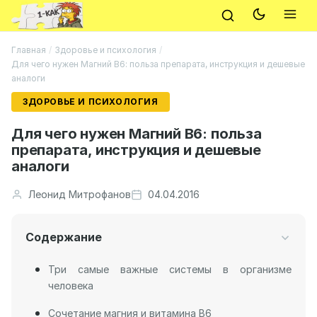
Главная
/
Здоровье и психология
/
Для чего нужен Магний В6: польза препарата, инструкция и дешевые
аналоги
ЗДОРОВЬЕ И ПСИХОЛОГИЯ
Для чего нужен Магний В6: польза
препарата, инструкция и дешевые
аналоги
Леонид Митрофанов
04.04.2016
Содержание
Три самые важные системы в организме
человека
Сочетание магния и витамина B6