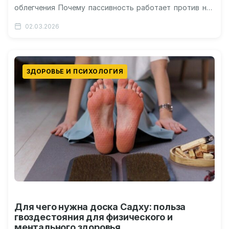
облегчения Почему пассивность работает против нас
Глобальный тренд на усталость В 2021 году китайский
02.03.2026
интернет…
ЗДОРОВЬЕ И ПСИХОЛОГИЯ
Для чего нужна доска Садху: польза
гвоздестояния для физического и
ментального здоровья