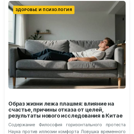
ЗДОРОВЬЕ И ПСИХОЛОГИЯ
Образ жизни лежа плашмя: влияние на
счастье, причины отказа от целей,
результаты нового исследования в Китае
Содержание Философия горизонтального протеста
Наука против иллюзии комфорта Ловушка временного