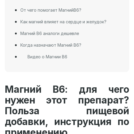
От чего помогает МагнийB6?
Как магний влияет на сердце и желудок?
Магний B6 аналоги дешевле
Когда назначают Магний B6?
Видео о Магнии B6
Магний В6: для чего
нужен этот препарат?
Польза пищевой
добавки, инструкция по
применению