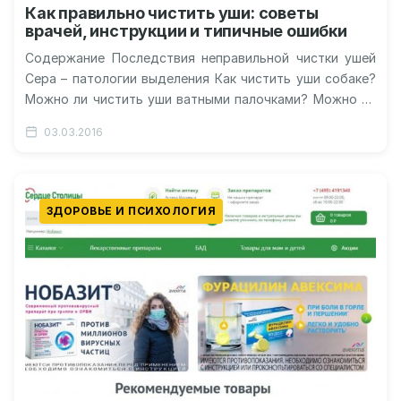
Как правильно чистить уши: советы
врачей, инструкции и типичные ошибки
Содержание Последствия неправильной чистки ушей
Сера – патологии выделения Как чистить уши собаке?
Можно ли чистить уши ватными палочками? Можно ли
чистить уши перекисью водорода?…
03.03.2016
ЗДОРОВЬЕ И ПСИХОЛОГИЯ