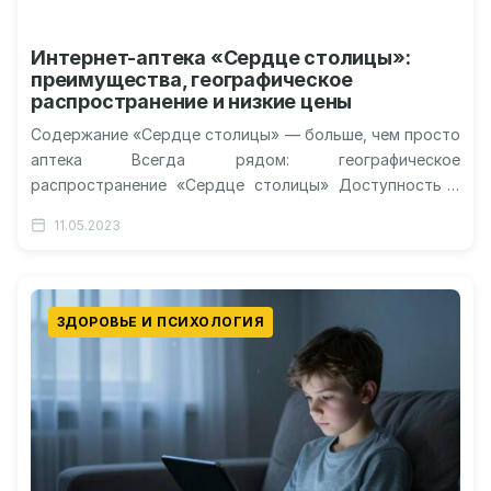
Интернет-аптека «Сердце столицы»:
преимущества, географическое
распространение и низкие цены
Содержание «Сердце столицы» — больше, чем просто
аптека Всегда рядом: географическое
распространение «Сердце столицы» Доступность и
качество: низкие цены в «Сердце столицы» Интернет-
11.05.2023
аптека «Сердце столицы»:…
ЗДОРОВЬЕ И ПСИХОЛОГИЯ