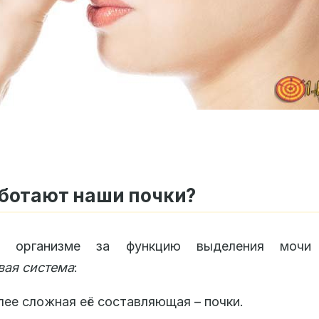
ботают наши почки?
 организме за функцию выделения мочи 
вая система
:
ее сложная её составляющая – почки.