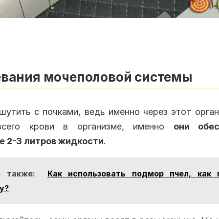
евания мочеполовой системы
шутить с почками, ведь именно через этот орга
всего крови в организме, именно
они обес
е 2-3 литров жидкости
.
е также:
Как использовать подмор пчел, как 
у?