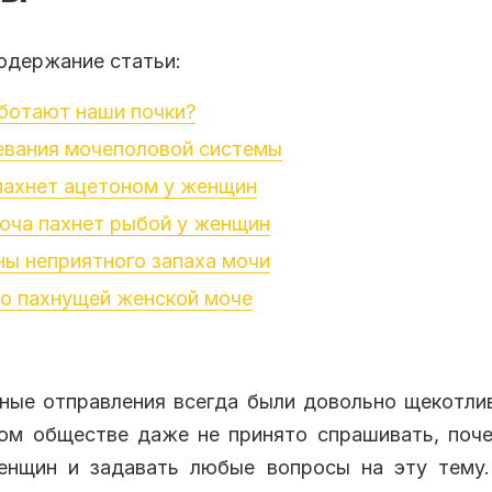
одержание статьи:
ботают наши почки?
евания мочеполовой системы
пахнет ацетоном у женщин
оча пахнет рыбой у женщин
ы неприятного запаха мочи
о пахнущей женской моче
ные отправления всегда были довольно щекотли
ом обществе даже не принято спрашивать, поч
енщин и задавать любые вопросы на эту тему.