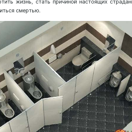
ртить жизнь, стать причиной настоящих страда
иться смертью.