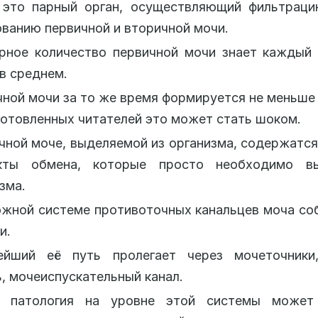
 это парный орган, осуществляющий фильтраци
ванию первичной и вторичной мочи.
рное количество первичной мочи знает каждый 
 в среднем.
ной мочи за то же время формируется не меньше 1
отовленных читателей это может стать шоком.
чной моче, выделяемой из организма, содержатс
кты обмена, которые просто необходимо в
зма.
жной системе противоточных канальцев моча со
и.
ейший её путь пролегает через мочеточники
, мочеиспускательный канал.
 патология на уровне этой системы может