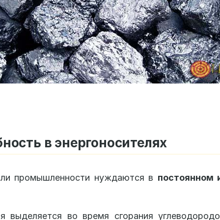
ность в энергоносителях
сли промышленности нуждаются в
постоянном 
ия выделяется во время сгорания углеводородо