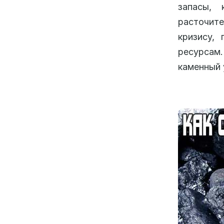
запасы, 
расточите
кризису,
ресурсам.
каменный 