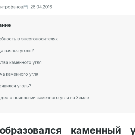
итрофанов
26.04.2016
ание
бность в энергоносителях
а взялся уголь?
тва каменного угля
а каменного угля
оявился уголь?
део о появлении каменного угля на Земле
образовался каменный у