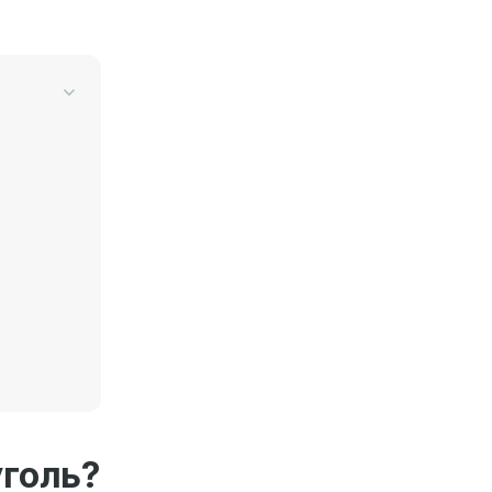
голь?