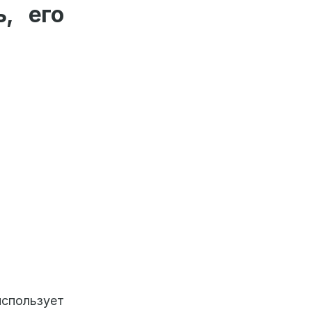
, его
спользует