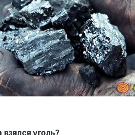
 взялся уголь?