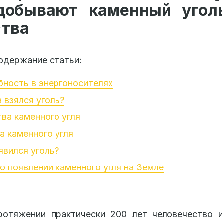
добывают каменный уголь
ства
одержание статьи:
ность в энергоносителях
 взялся уголь?
ва каменного угля
 каменного угля
явился уголь?
о появлении каменного угля на Земле
ротяжении практически 200 лет человечество и