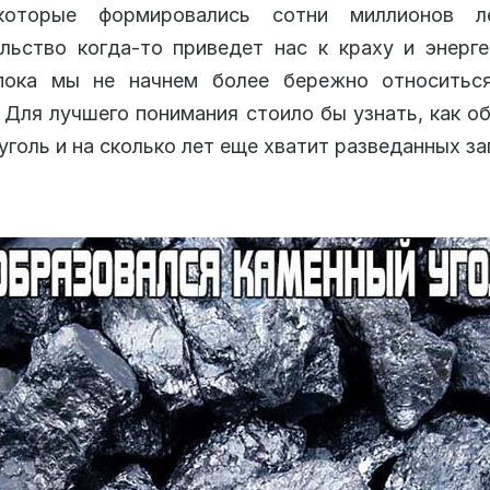
которые формировались сотни миллионов л
льство когда-то приведет нас к краху и энерг
 пока мы не начнем более бережно относитьс
 Для лучшего понимания стоило бы узнать, как о
уголь и на сколько лет еще хватит разведанных за