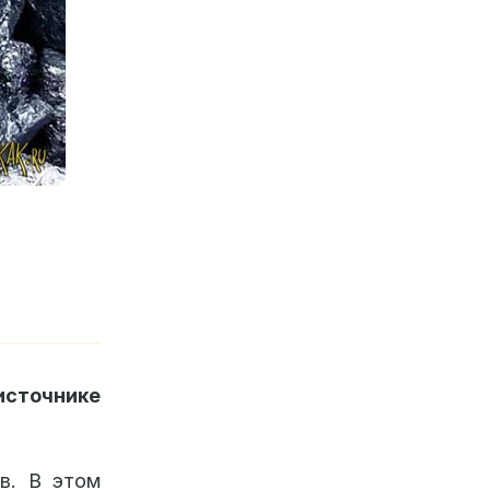
источнике
в. В этом