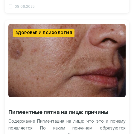
медленных волн в изменении ритмов
08.06.2025
Пространственная интеграция и…
ЗДОРОВЬЕ И ПСИХОЛОГИЯ
Пигментные пятна на лице: причины
Содержание Пигментация на лице: что это и почему
появляется По каким причинам образуются