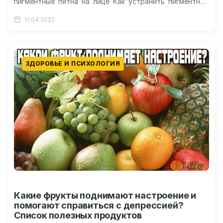
пигментные пятна на лице Как устранить пигментные
пятна на лице Лазерное устранение…
11.04.2022
ЗДОРОВЬЕ И ПСИХОЛОГИЯ
Какие фрукты поднимают настроение и
помогают справиться с депрессией?
Список полезных продуктов