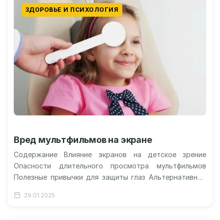
ЗДОРОВЬЕ И ПСИХОЛОГИЯ
Вред мультфильмов на экране
Содержание Влияние экранов на детское зрение
Опасности длительного просмотра мультфильмов
Полезные привычки для защиты глаз Альтернативные
способы развлечения без экрана Может ли просмотр
29.01.2025
мультфильмов на…