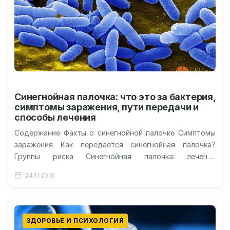
Синегнойная палочка: что это за бактерия,
симптомы заражения, пути передачи и
способы лечения
Содержание Факты о синегнойной палочке Симптомы
заражения Как передается синегнойная палочка?
Группы риска Синегнойная палочка: лечение
народными средствами Видео о синегнойной палочке:
24.11.2016
заболевания и лечение…
ЗДОРОВЬЕ И ПСИХОЛОГИЯ