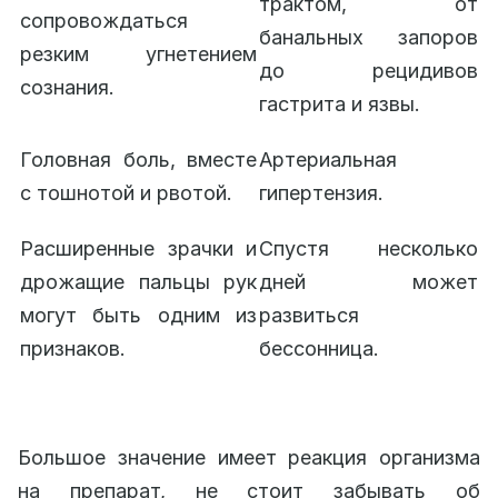
трактом, от
сопровождаться
банальных запоров
резким угнетением
до рецидивов
сознания.
гастрита и язвы.
Головная боль, вместе
Артериальная
с тошнотой и рвотой.
гипертензия.
Расширенные зрачки и
Спустя несколько
дрожащие пальцы рук
дней может
могут быть одним из
развиться
признаков.
бессонница.
Большое значение имеет реакция организма
на препарат, не стоит забывать об