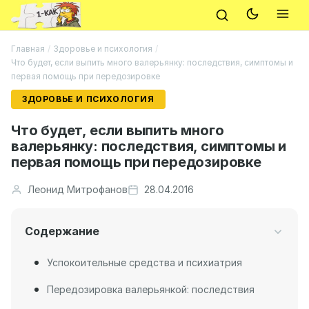
Главная
/
Здоровье и психология
/
Что будет, если выпить много валерьянку: последствия, симптомы и
первая помощь при передозировке
ЗДОРОВЬЕ И ПСИХОЛОГИЯ
Что будет, если выпить много
валерьянку: последствия, симптомы и
первая помощь при передозировке
Леонид Митрофанов
28.04.2016
Содержание
Успокоительные средства и психиатрия
Передозировка валерьянкой: последствия