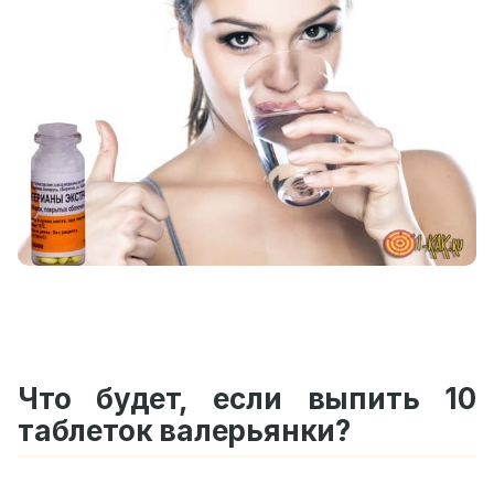
Что будет, если выпить 10
таблеток валерьянки?