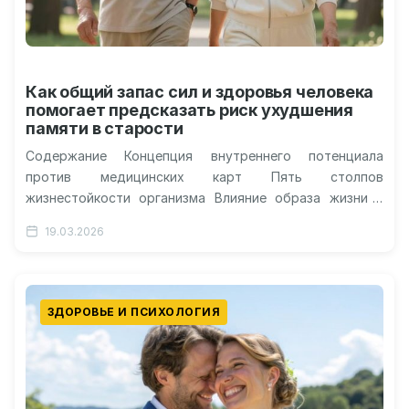
Как общий запас сил и здоровья человека
помогает предсказать риск ухудшения
памяти в старости
Содержание Концепция внутреннего потенциала
против медицинских карт Пять столпов
жизнестойкости организма Влияние образа жизни и
образования Почему это важно для практики
19.03.2026
Вероятность развития когнитивных нарушений…
ЗДОРОВЬЕ И ПСИХОЛОГИЯ