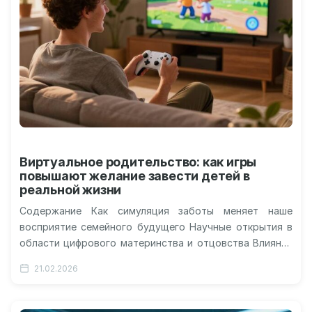
Виртуальное родительство: как игры
повышают желание завести детей в
реальной жизни
Содержание Как симуляция заботы меняет наше
восприятие семейного будущего Научные открытия в
области цифрового материнства и отцовства Влияние
игровых механик на биологические ритмы человека
21.02.2026
Этический…