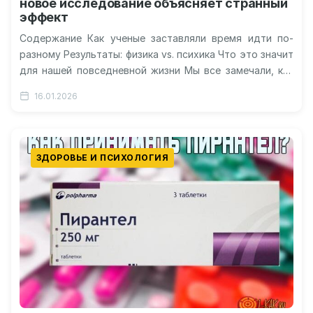
новое исследование объясняет странный
эффект
Содержание Как ученые заставляли время идти по-
разному Результаты: физика vs. психика Что это значит
для нашей повседневной жизни Мы все замечали, как
время начинает течь…
16.01.2026
ЗДОРОВЬЕ И ПСИХОЛОГИЯ