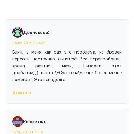
:
Денискооо
06.05.2016 в 20:36
Блин, у меня как раз это проблема, из бровей
перхоть постоянно сыпется!! Все перепробовал,
крема разные, мази, Низорал этот
долбаный))) паста \»Сульсена\» еще более-менее
помогает, Это ненадолго..
Ответить
:
Конфетка
15.06.2016 в 11:59