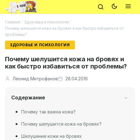
Главная
/
Здоровье и психология
/
Почему шелушится кожа на бровях и как быстро избавиться от
проблемы?
ЗДОРОВЬЕ И ПСИХОЛОГИЯ
Почему шелушится кожа на бровях и
как быстро избавиться от проблемы?
Леонид Митрофанов
28.04.2016
Содержание
Почему так важна кожа?
Почему шелушится кожа на бровях?
Шелушение кожи на бровях