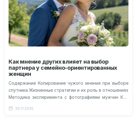
Как мнение других влияет на выбор
партнера у семейно-ориентированных
женщин
Содержание Копирование чужого мнения при выборе
спутника Жизненные стратегии и их роль в отношениях
Методика эксперимента с фотографиями мужчин Кто
сильнее реагирует на негативные отзывы…
30.11.2025