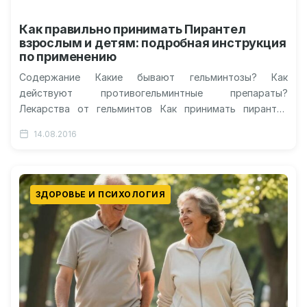
Как правильно принимать Пирантел
взрослым и детям: подробная инструкция
по применению
Содержание Какие бывают гельминтозы? Как
действуют противогельминтные препараты?
Лекарства от гельминтов Как принимать пирантел
взрослым? Пирантел для детей Пирантел для кошек
14.08.2016
Пирантел или декарис: что…
ЗДОРОВЬЕ И ПСИХОЛОГИЯ