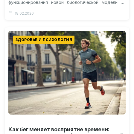
функционирования новой биологической модели на
грызунах Роль интерферонов в разрушении
18.02.2026
двигательных путей Перспективы разработки новых
методов…
ЗДОРОВЬЕ И ПСИХОЛОГИЯ
Как бег меняет восприятие времени: