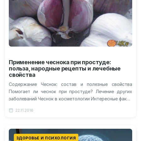
Применение чеснока при простуде:
польза, народные рецепты и лечебные
свойства
Содержание Чеснок: состав и полезные свойства
Помогает ли чеснок при простуде? Лечение других
заболеваний Чеснок в косметологии Интересные факты
Видео про применение чеснока при простуде…
22.11.2016
ЗДОРОВЬЕ И ПСИХОЛОГИЯ