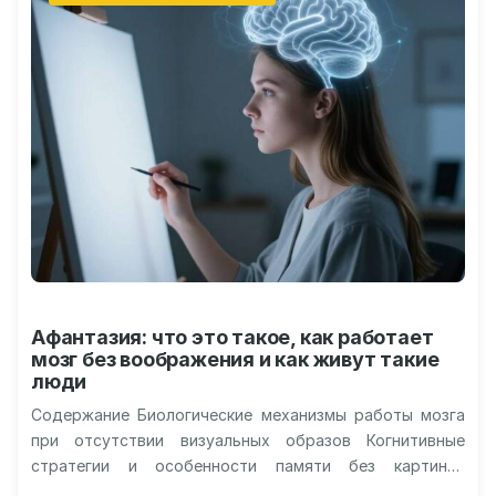
Афантазия: что это такое, как работает
мозг без воображения и как живут такие
люди
Содержание Биологические механизмы работы мозга
при отсутствии визуальных образов Когнитивные
стратегии и особенности памяти без картинок
Различия в восприятии сновидений и реальности