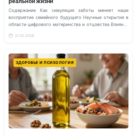
реальной жизни
Содержание Как симуляция заботы меняет наше
восприятие семейного будущего Научные открытия в
области цифрового материнства и отцовства Влияние
игровых механик на биологические ритмы человека
21.02.2026
Этический…
ЗДОРОВЬЕ И ПСИХОЛОГИЯ