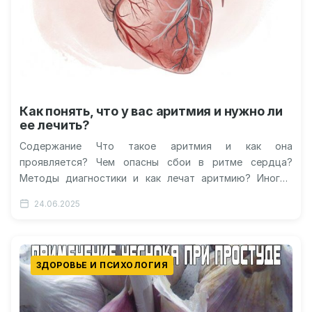
Как понять, что у вас аритмия и нужно ли
ее лечить?
Содержание Что такое аритмия и как она
проявляется? Чем опасны сбои в ритме сердца?
Методы диагностики и как лечат аритмию? Иногда
сердце начинает биться то…
24.06.2025
ЗДОРОВЬЕ И ПСИХОЛОГИЯ