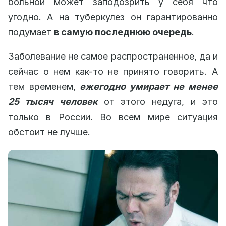
больной может заподозрить у себя что
угодно. А на туберкулез он гарантированно
подумает
в самую последнюю очередь
.
Заболевание не самое распространенное, да и
сейчас о нем как-то не принято говорить. А
тем временем,
ежегодно умирает не менее
25 тысяч человек
от этого недуга, и это
только в России. Во всем мире ситуация
обстоит не лучше.