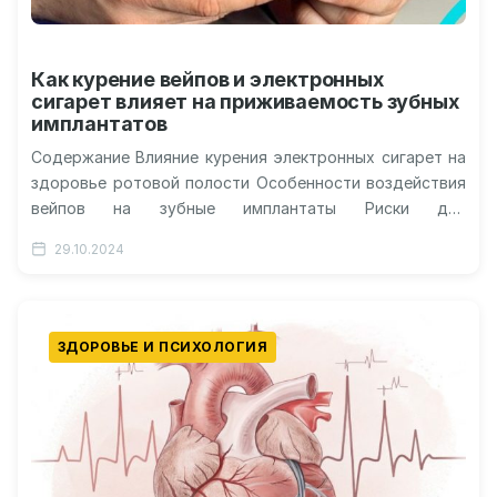
Как курение вейпов и электронных
сигарет влияет на приживаемость зубных
имплантатов
Содержание Влияние курения электронных сигарет на
здоровье ротовой полости Особенности воздействия
вейпов на зубные имплантаты Риски для
приживаемости имплантатов при использовании
29.10.2024
электронных сигарет Рекомендации по…
ЗДОРОВЬЕ И ПСИХОЛОГИЯ