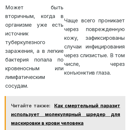
Может быть
вторичным, когда в
Чаще всего проникает
организме уже есть
через поврежденную
источник
кожу, зафиксированы
туберкулезного
случаи инфицирования
заражения, а в легкие
через слизистые. В том
бактерия попала по
числе, через
кровеносным или
конъюнктив глаза.
лимфатическим
сосудам.
Читайте также:
Как смертельный паразит
использует молекулярный шредер для
маскировки в крови человека