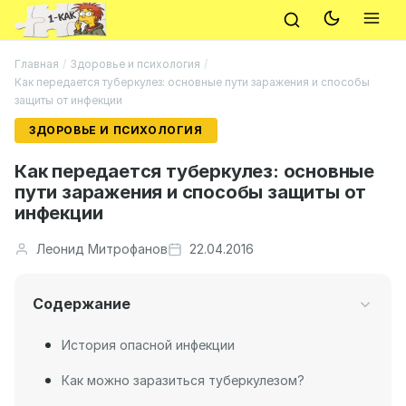
Главная
/
Здоровье и психология
/
Как передается туберкулез: основные пути заражения и способы
защиты от инфекции
ЗДОРОВЬЕ И ПСИХОЛОГИЯ
Как передается туберкулез: основные
пути заражения и способы защиты от
инфекции
Леонид Митрофанов
22.04.2016
Содержание
История опасной инфекции
Как можно заразиться туберкулезом?