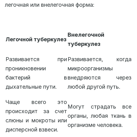
легочная или внелегочная форма:
Внелегочной
Легочной туберкулез
туберкулез
Развивается при
Развивается, когда
проникновении
микроорганизмы
бактерий в
внедряются через
дыхательные пути.
любой другой путь.
Чаще всего это
Могут страдать все
происходит за счет
органы, любая ткань в
слюны и мокроты или
организме человека.
дисперсной взвеси.