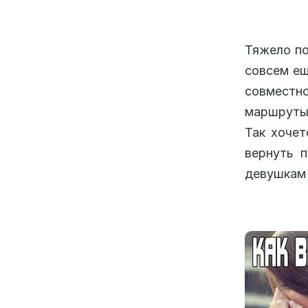
Тяжело по
совсем ещ
совместно
маршруты 
Так хочет
вернуть 
девушкам 