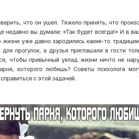
верить, что он ушел. Тяжело принять, что произ
е недавно вы думали: «Так будет всегда!» И в в
 жизни уже давно зародились какие-то традици
для прогулок, а друзья приглашали в гости тол
ся, чтобы привычный уклад жизни ничто не нар
парня, которого любишь? Советы психолога мог
справиться с этой задачей.