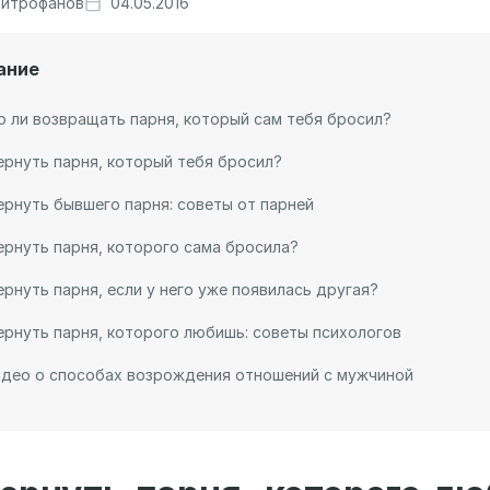
итрофанов
04.05.2016
ание
 ли возвращать парня, который сам тебя бросил?
ернуть парня, который тебя бросил?
ернуть бывшего парня: советы от парней
ернуть парня, которого сама бросила?
ернуть парня, если у него уже появилась другая?
ернуть парня, которого любишь: советы психологов
идео о способах возрождения отношений с мужчиной