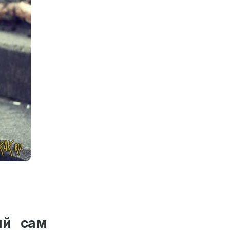
ый сам