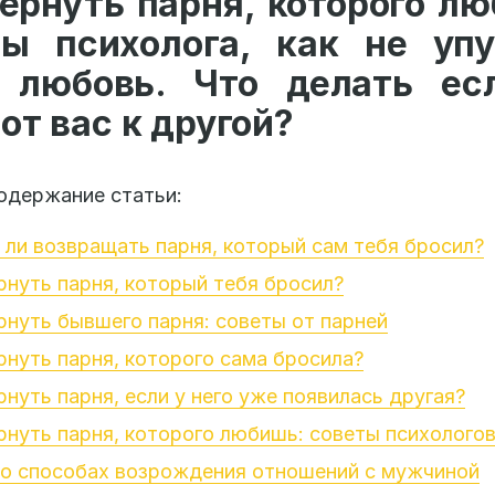
ернуть парня, которого л
ты психолога, как не упу
 любовь. Что делать ес
от вас к другой?
одержание статьи:
ли возвращать парня, который сам тебя бросил?
рнуть парня, который тебя бросил?
рнуть бывшего парня: советы от парней
рнуть парня, которого сама бросила?
рнуть парня, если у него уже появилась другая?
рнуть парня, которого любишь: советы психолого
 о способах возрождения отношений с мужчиной