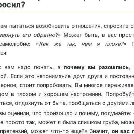
росил?
ем пытаться возобновить отношения, спросите с
вернуть его обратно?
» Может быть, в вас прос
самолюбие: «
Как же так, чем я плоха?
» П
ся:
с вам надо понять, а
почему вы разошлись
,
ой. Если это непонимание друг друга и постоян
верное, стоит попробовать. Вы многое переживае
дом в плохом и хорошем настроении. Попробуйт
ться, отдохнуть от быта, пообщаться с другими 
вы оценили, что произошло и почему, подумайте: 
е просто так, может я была слишком груба, мож
 претензий, может что-то еще?» Значит,
он вас 