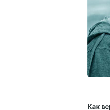
Как ве