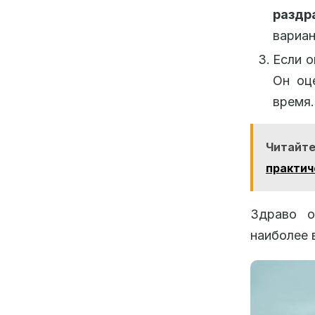
раздр
вариан
Если о
Он оц
время.
Читайт
практич
Здраво о
наиболее 