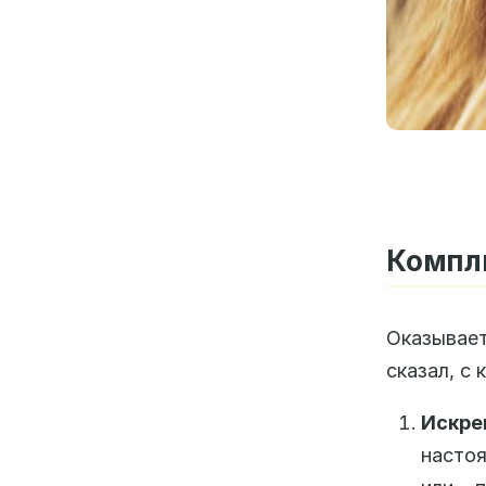
Компл
Оказывает
сказал, с
Искре
настоя