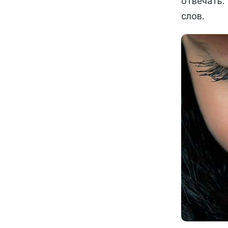
отвечать.
слов.