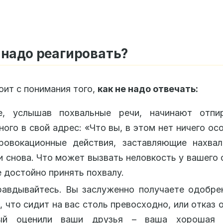
 надо реагировать?
оит с понимания того,
как не надо отвечать:
е, услышав похвальные речи, начинают отпи
ного в свой адрес: «Что вы, в этом нет ничего осо
ровокационные действия, заставляющие нахвал
и снова. Что может вызвать неловкость у вашего 
 достойно принять похвалу.
равдывайтесь. Вы заслуженно получаете одобре
, что сидит на вас столь превосходно, или отказ о
ый оценили ваши друзья – ваша хорошая 