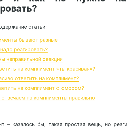
ировать?
одержание статьи:
именты бывают разные
 надо реагировать?
ны неправильной реакции
ветить на комплимент «ты красивая»?
асиво ответить на комплимент?
ветить на комплимент с юмором?
 отвечаем на комплименты правильно
т – казалось бы, такая простая вещь, но реаг