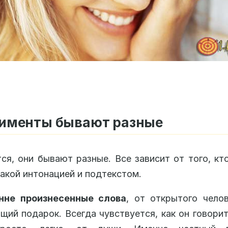
именты бывают разные
ся, они бывают разные. Все зависит от того, кт
 какой интонацией и подтекстом.
нне произнесенные слова
, от открытого чело
щий подарок. Всегда чувствуется, как он говорит