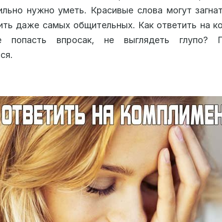
ильно нужно уметь. Красивые слова могут загнат
ть даже самых общительных. Как ответить на к
 попасть впросак, не выглядеть глупо? 
ся.