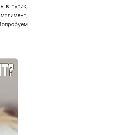
ь в тупик,
омплимент,
Попробуем