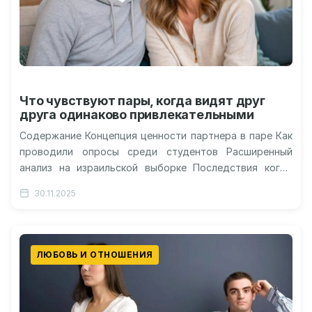
Что чувствуют пары, когда видят друг
друга одинаково привлекательными
Содержание Концепция ценности партнера в паре Как
проводили опросы среди студентов Расширенный
анализ на израильской выборке Последствия когда
самооценка выше партнера Эффекты скромной
30.11.2025
самооценки в…
ЛЮБОВЬ И ОТНОШЕНИЯ