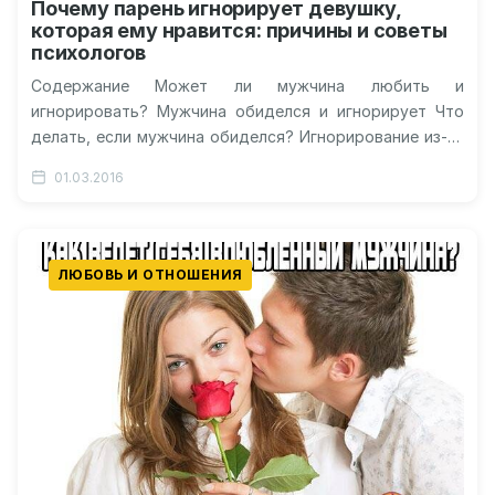
Почему парень игнорирует девушку,
которая ему нравится: причины и советы
психологов
Содержание Может ли мужчина любить и
игнорировать? Мужчина обиделся и игнорирует Что
делать, если мужчина обиделся? Игнорирование из-за
чрезмерной активности женщины А любит ли
01.03.2016
мужчина?…
ЛЮБОВЬ И ОТНОШЕНИЯ