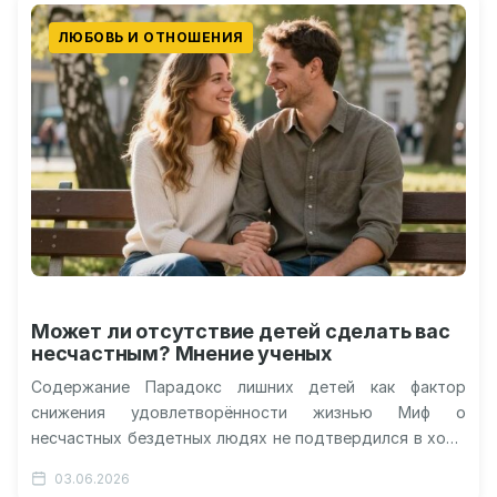
ЛЮБОВЬ И ОТНОШЕНИЯ
Может ли отсутствие детей сделать вас
несчастным? Мнение ученых
Содержание Парадокс лишних детей как фактор
снижения удовлетворённости жизнью Миф о
несчастных бездетных людях не подтвердился в ходе
масштабного опроса Возрастная динамика и
03.06.2026
изменение репродуктивных…