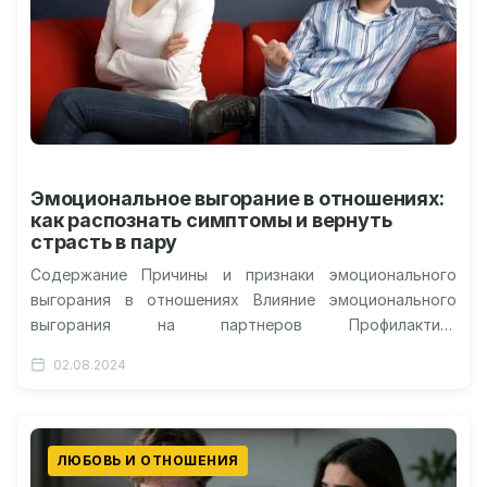
Эмоциональное выгорание в отношениях:
как распознать симптомы и вернуть
страсть в пару
Содержание Причины и признаки эмоционального
выгорания в отношениях Влияние эмоционального
выгорания на партнеров Профилактика
эмоционального выгорания: советы и рекомендации
02.08.2024
Как восстановить отношения после эмоционального
выгорания…
ЛЮБОВЬ И ОТНОШЕНИЯ