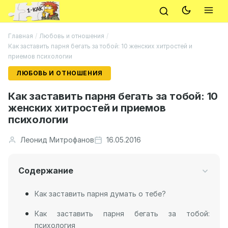
Главная
/
Любовь и отношения
/
Как заставить парня бегать за тобой: 10 женских хитростей и
приемов психологии
ЛЮБОВЬ И ОТНОШЕНИЯ
Как заставить парня бегать за тобой: 10
женских хитростей и приемов
психологии
Леонид Митрофанов
16.05.2016
Содержание
Как заставить парня думать о тебе?
Как заставить парня бегать за тобой:
психология