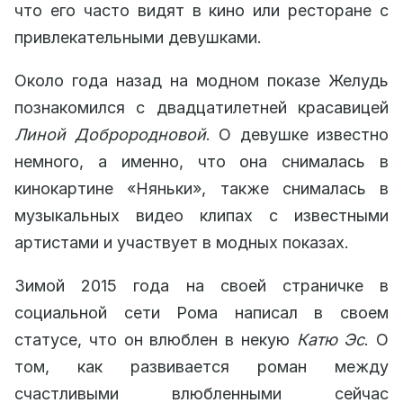
что его часто видят в кино или ресторане с
привлекательными девушками.
Около года назад на модном показе Желудь
познакомился с двадцатилетней красавицей
Линой Доброродновой
. О девушке известно
немного, а именно, что она снималась в
кинокартине «Няньки», также снималась в
музыкальных видео клипах с известными
артистами и участвует в модных показах.
Зимой 2015 года на своей страничке в
социальной сети Рома написал в своем
статусе, что он влюблен в некую
Катю Эс
. О
том, как развивается роман между
счастливыми влюбленными сейчас