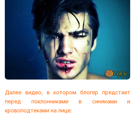
Далее видео, в котором блогер предстает
перед поклонниками в синяками и
кровоподтеками на лице: