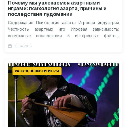
Почему мы увлекаемся азартными
играми: психология азарта, причины и
последствия лудомании
Содержание Психология азарта Игровая индустрия
Честность азартных игр Игровая зависимость:
возможные последствия 5 интересных фактов,
связанных с азартными играми Видео о причинах
10.04.2016
увлечений азартными играми Почему…
РАЗВЛЕЧЕНИЯ И ИГРЫ