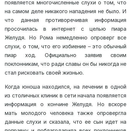
появляется многочисленные слухи о том, что
на самом деле никакого нападения не было. И
что данная противоречивая информация
просочилась в интернет с целью пиара
Желудя. Но Рома немедленно опроверг все
слухи, о том, что его избиение – это обычный
пиар ход. Официально заявив своим
поклонникам, что ради славы он бы никогда не
стал рисковать своей жизнью.
Когда юноша находился, на лечении в одной
из столичных клиник в сети начала появляется
информация о кончине Желудя. Но вскоре
мать молодого человека также опровергла
данные слухи и сказала, что ее сын идет на
поправку и поблагодарила всех поклонников