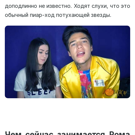
доподлинно не известно. Ходят слухи, что это
обычный пиар-ход потухающей звезды.
Чем сейчас занимается Рома