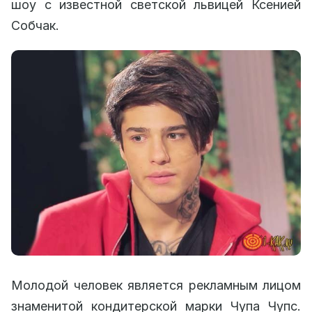
шоу с известной светской львицей Ксенией
Собчак.
Молодой человек является рекламным лицом
знаменитой кондитерской марки Чупа Чупс.