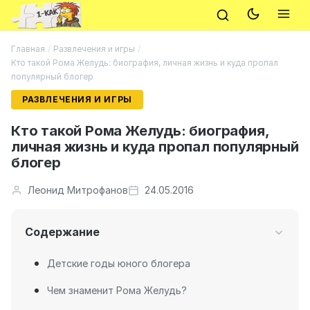
Главная
/
Развлечения и игры
/
Кто такой Рома Желудь: биография, личная жизнь и куда пропал
популярный блогер
РАЗВЛЕЧЕНИЯ И ИГРЫ
Кто такой Рома Желудь: биография,
личная жизнь и куда пропал популярный
блогер
Леонид Митрофанов
24.05.2016
Содержание
Детские годы юного блогера
Чем знаменит Рома Желудь?