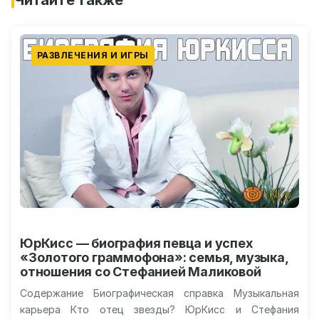
РАЗВЛЕЧЕНИЯ И ИГРЫ
ЮрКисс — биография певца и успех
«Золотого граммофона»: семья, музыка,
отношения со Стефанией Маликовой
Содержание Биографическая справка Музыкальная
карьера Кто отец звезды? ЮрКисс и Стефания