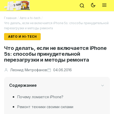
Главная
/
Авто и hi-tech
/
Что делать, если не включается iPhone 5s: способы принудительной
перезагрузки и методы ремонта
АВТО И HI-TECH
Что делать, если не включается iPhone
5s: способы принудительной
перезагрузки и методы ремонта
Леонид Митрофанов
04.06.2016
Содержание
Почему ломается iPhone?
Ремонт техники своими силами