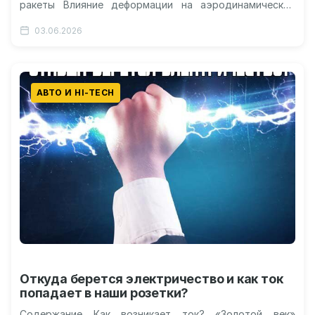
ракеты Влияние деформации на аэродинамическое
сопротивление От твердого топлива до входа в…
03.06.2026
АВТО И HI-TECH
Откуда берется электричество и как ток
попадает в наши розетки?
Содержание Как возникает ток? «Золотой век»