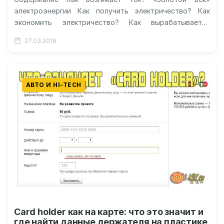
электроэнергии Как получить электричество? Как
экономить электричество? Как вырабатывается
электричество? Видео: откуда поступает
27.03.2016
электричество к нам? Откуда берется
электричество?…
АВТО И HI-TECH
Card holder как на карте: что это значит и
где найти данные держателя на пластике