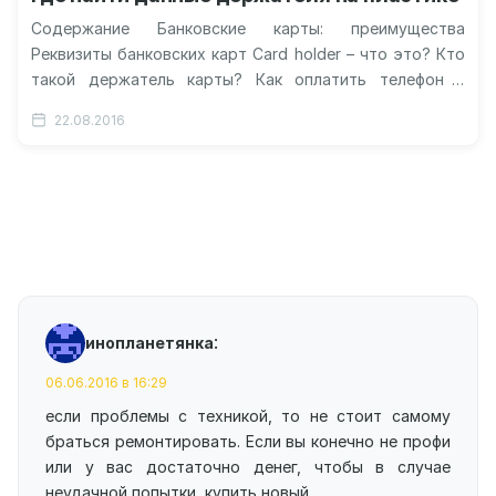
Содержание Банковские карты: преимущества
Реквизиты банковских карт Card holder – что это? Кто
такой держатель карты? Как оплатить телефон с
карты? Видео про заполнение реквизитов…
22.08.2016
:
инопланетянка
06.06.2016 в 16:29
если проблемы с техникой, то не стоит самому
браться ремонтировать. Если вы конечно не профи
или у вас достаточно денег, чтобы в случае
неудачной попытки, купить новый.