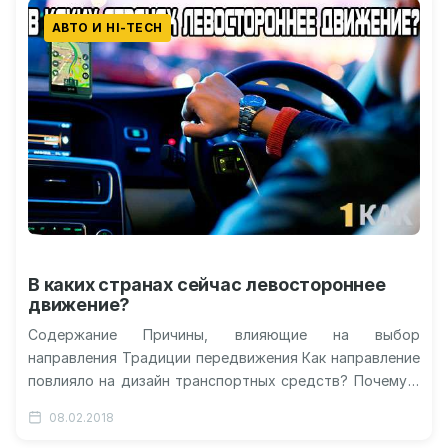
АВТО И HI-TECH
В каких странах сейчас левостороннее
движение?
Содержание Причины, влияющие на выбор
направления Традиции передвижения Как направление
повлияло на дизайн транспортных средств? Почему в
Англии левостороннее движение? Какое движение в
08.02.2018
России правостороннее…