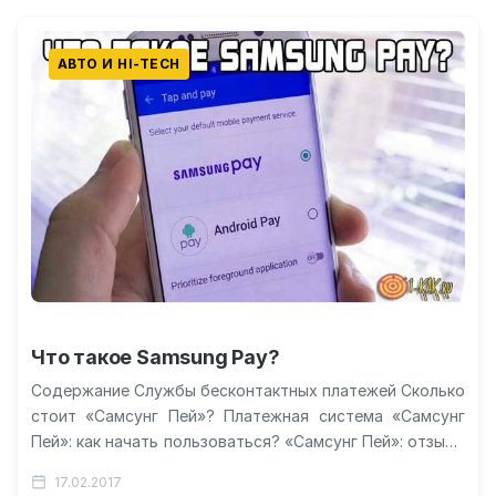
АВТО И HI-TECH
Что такое Samsung Pay?
Содержание Службы бесконтактных платежей Сколько
стоит «Самсунг Пей»? Платежная система «Самсунг
Пей»: как начать пользоваться? «Самсунг Пей»: отзывы
пользователей Преимущества системы Samsung Pay
17.02.2017
Вопросы безопасности…