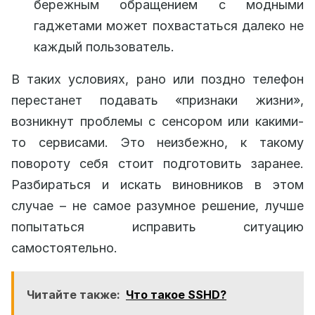
бережным обращением с модными
гаджетами может похвастаться далеко не
каждый пользователь.
В таких условиях, рано или поздно телефон
перестанет подавать «признаки жизни»,
возникнут проблемы с сенсором или какими-
то сервисами. Это неизбежно, к такому
повороту себя стоит подготовить заранее.
Разбираться и искать виновников в этом
случае – не самое разумное решение, лучше
попытаться исправить ситуацию
самостоятельно.
Читайте также:
Что такое SSHD?